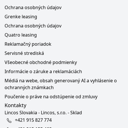
Ochrana osobných údajov
Grenke leasing
Ochrana osobných údajov
Quatro leasing
Reklamačný poriadok
Servisné strediská
Všeobecné obchodné podmienky
Informácie o záruke a reklamáciách
Médiá na webe, obsah generovaný AI a vyhlásenie o
ochranných známkach
Poučenie o práve na odstúpenie od zmluvy
Kontakty
Lincos Slovakia - Lincos, s.r.o. - Sklad
+421 915 827 774