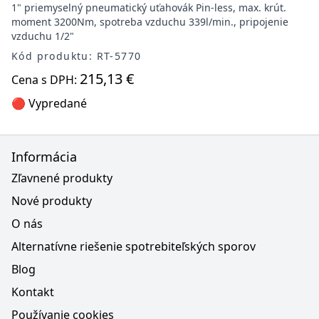
1" priemyselný pneumatický uťahovák Pin-less, max. krút.
moment 3200Nm, spotreba vzduchu 339l/min., pripojenie
vzduchu 1/2"
Kód produktu: RT-5770
215,13 €
Cena s DPH:
🔴 Vypredané
Informácia
Zľavnené produkty
Nové produkty
O nás
Alternatívne riešenie spotrebiteľských sporov
Blog
Kontakt
Používanie cookies