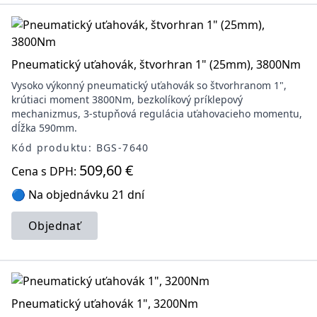
Pneumatický uťahovák, štvorhran 1" (25mm), 3800Nm
Vysoko výkonný pneumatický uťahovák so štvorhranom 1",
krútiaci moment 3800Nm, bezkolíkový príklepový
mechanizmus, 3-stupňová regulácia uťahovacieho momentu,
dĺžka 590mm.
Kód produktu: BGS-7640
509,60 €
Cena s DPH:
🔵 Na objednávku 21 dní
Objednať
Pneumatický uťahovák 1", 3200Nm