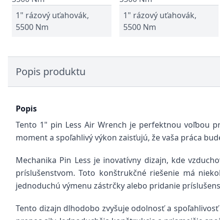
1" rázový uťahovák,
1" rázový uťahovák,
5500 Nm
5500 Nm
Popis produktu
Popis
Tento 1" pin Less Air Wrench je perfektnou voľbou pre
moment a spoľahlivý výkon zaisťujú, že vaša práca bude
Mechanika Pin Less je inovatívny dizajn, kde vzducho
príslušenstvom. Toto konštrukčné riešenie má nieko
jednoduchú výmenu zástrčky alebo pridanie príslušenst
Tento dizajn dlhodobo zvyšuje odolnosť a spoľahlivos