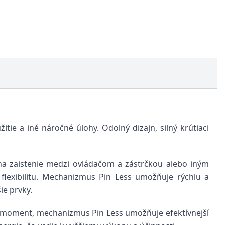
tie a iné náročné úlohy. Odolný dizajn, silný krútiaci
 na zaistenie medzi ovládačom a zástrčkou alebo iným
flexibilitu. Mechanizmus Pin Less umožňuje rýchlu a
ie prvky.
ci moment, mechanizmus Pin Less umožňuje efektívnejší