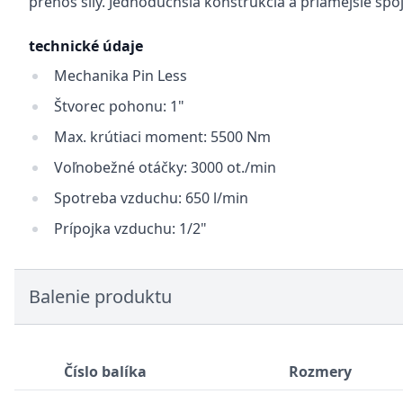
prenos sily. Jednoduchšia konštrukcia a priamejšie sp
technické údaje
Mechanika Pin Less
Štvorec pohonu: 1"
Max. krútiaci moment: 5500 Nm
Voľnobežné otáčky: 3000 ot./min
Spotreba vzduchu: 650 l/min
Prípojka vzduchu: 1/2"
Balenie produktu
Číslo balíka
Rozmery