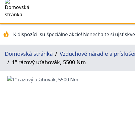
K dispozícii sú špeciálne akcie! Nenechajte si ujsť skv
Domovská stránka
Vzduchové náradie a prísluše
1" rázový uťahovák, 5500 Nm