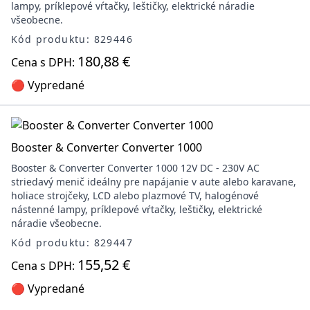
lampy, príklepové vŕtačky, leštičky, elektrické náradie
všeobecne.
Kód produktu: 829446
180,88 €
Cena s DPH:
🔴 Vypredané
Booster & Converter Converter 1000
Booster & Converter Converter 1000 12V DC - 230V AC
striedavý menič ideálny pre napájanie v aute alebo karavane,
holiace strojčeky, LCD alebo plazmové TV, halogénové
nástenné lampy, príklepové vŕtačky, leštičky, elektrické
náradie všeobecne.
Kód produktu: 829447
155,52 €
Cena s DPH:
🔴 Vypredané