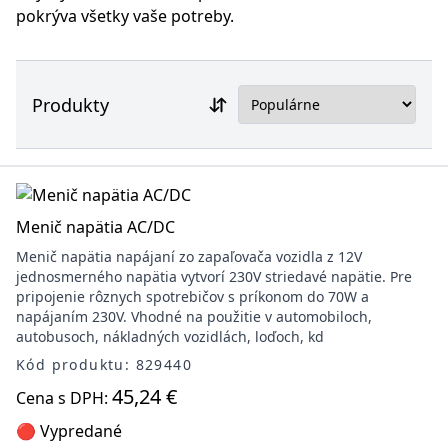
pokrýva všetky vaše potreby.
Produkty
Menič napätia AC/DC
Menič napätia napájaní zo zapaľovača vozidla z 12V
jednosmerného napätia vytvorí 230V striedavé napätie. Pre
pripojenie rôznych spotrebičov s príkonom do 70W a
napájaním 230V. Vhodné na použitie v automobiloch,
autobusoch, nákladných vozidlách, loďoch, kd
Kód produktu: 829440
45,24 €
Cena s DPH:
🔴 Vypredané