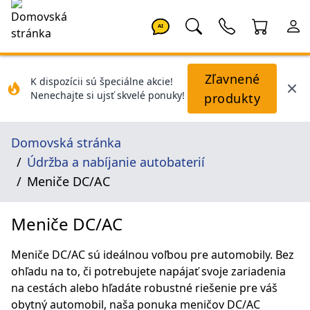
AI
Zľavnené
K dispozícii sú špeciálne akcie!
Nenechajte si ujsť skvelé ponuky!
produkty
Domovská stránka
Údržba a nabíjanie autobaterií
Meniče DC/AC
Meniče DC/AC
Meniče DC/AC sú ideálnou voľbou pre automobily. Bez
ohľadu na to, či potrebujete napájať svoje zariadenia
na cestách alebo hľadáte robustné riešenie pre váš
obytný automobil, naša ponuka meničov DC/AC