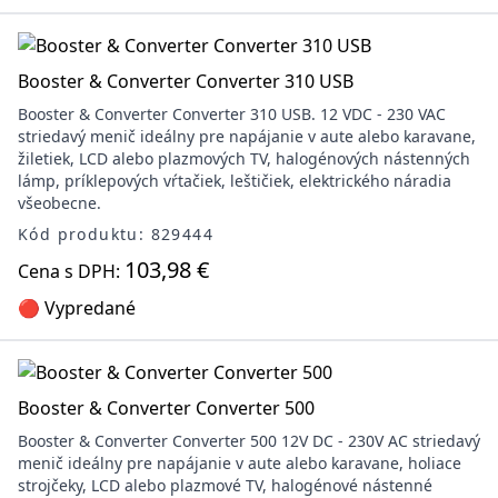
Booster & Converter Converter 310 USB
Booster & Converter Converter 310 USB. 12 VDC - 230 VAC
striedavý menič ideálny pre napájanie v aute alebo karavane,
žiletiek, LCD alebo plazmových TV, halogénových nástenných
lámp, príklepových vŕtačiek, leštičiek, elektrického náradia
všeobecne.
Kód produktu: 829444
103,98 €
Cena s DPH:
🔴 Vypredané
Booster & Converter Converter 500
Booster & Converter Converter 500 12V DC - 230V AC striedavý
menič ideálny pre napájanie v aute alebo karavane, holiace
strojčeky, LCD alebo plazmové TV, halogénové nástenné