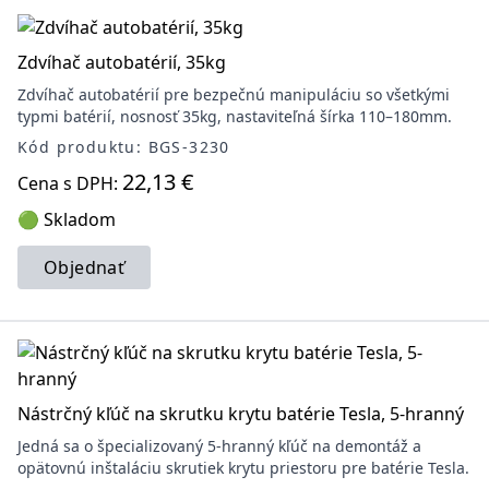
Zdvíhač autobatérií, 35kg
Zdvíhač autobatérií pre bezpečnú manipuláciu so všetkými
typmi batérií, nosnosť 35kg, nastaviteľná šírka 110–180mm.
Kód produktu: BGS-3230
22,13 €
Cena s DPH:
🟢 Skladom
Objednať
Nástrčný kľúč na skrutku krytu batérie Tesla, 5-hranný
Jedná sa o špecializovaný 5-hranný kľúč na demontáž a
opätovnú inštaláciu skrutiek krytu priestoru pre batérie Tesla.