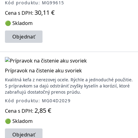
Kód produktu: MG99615
30,11 €
Cena s DPH:
🟢 Skladom
Objednať
Prípravok na čistenie aku svoriek
Kvalitná kefa z nerezovej ocele. Rýchle a jednoduché použitie.
S prípravkom sa dajú odstrániť zvyšky kyselín a korózií, ktoré
zabraňujú dostatočný prenos prúdu.
Kód produktu: MG04D2029
2,85 €
Cena s DPH:
🟢 Skladom
Objednať