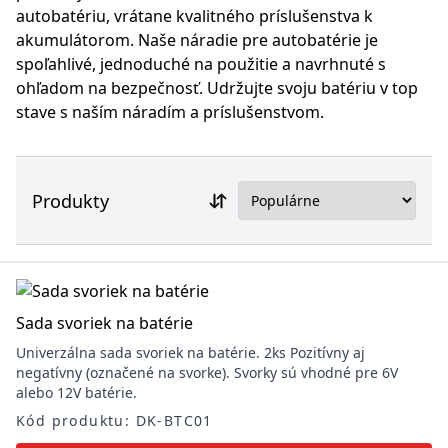
autobatériu, vrátane kvalitného príslušenstva k
akumulátorom. Naše náradie pre autobatérie je
spoľahlivé, jednoduché na použitie a navrhnuté s
ohľadom na bezpečnosť. Udržujte svoju batériu v top
stave s naším náradím a príslušenstvom.
Produkty
Sada svoriek na batérie
Univerzálna sada svoriek na batérie. 2ks Pozitívny aj
negatívny (označené na svorke). Svorky sú vhodné pre 6V
alebo 12V batérie.
Kód produktu: DK-BTC01