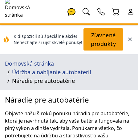
AI
Zľavnené
K dispozícii sú špeciálne akcie!
Nenechajte si ujsť skvelé ponuky!
produkty
Domovská stránka
Údržba a nabíjanie autobaterií
Náradie pre autobatérie
Náradie pre autobatérie
Objavte našu širokú ponuku náradia pre autobatérie,
ktorá je navrhnutá tak, aby vaša batéria fungovala na
plný výkon a dlhšie vydržala. Ponúkame všetko, čo
potrebujete na údržbu a starostlivosť o vašu