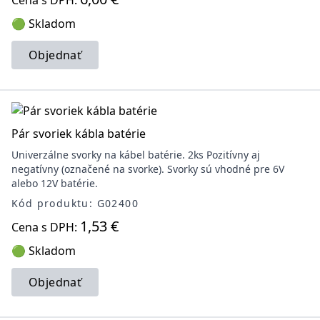
Cena s DPH:
🟢 Skladom
Objednať
Pár svoriek kábla batérie
Univerzálne svorky na kábel batérie. 2ks Pozitívny aj
negatívny (označené na svorke). Svorky sú vhodné pre 6V
alebo 12V batérie.
Kód produktu: G02400
1,53 €
Cena s DPH:
🟢 Skladom
Objednať