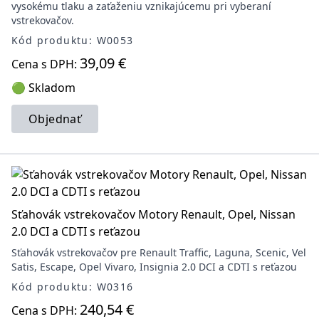
vysokému tlaku a zaťaženiu vznikajúcemu pri vyberaní
vstrekovačov.
Kód produktu: W0053
39,09 €
Cena s DPH:
🟢 Skladom
Objednať
Sťahovák vstrekovačov Motory Renault, Opel, Nissan
2.0 DCI a CDTI s reťazou
Sťahovák vstrekovačov pre Renault Traffic, Laguna, Scenic, Vel
Satis, Escape, Opel Vivaro, Insignia 2.0 DCI a CDTI s reťazou
Kód produktu: W0316
240,54 €
Cena s DPH: