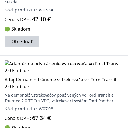
Mazda
Kód produktu: W0534
42,10 €
Cena s DPH:
🟢 Skladom
Objednať
Adaptér na odstránenie vstrekovača vo Ford Transit
2.0 Ecoblue
Na demontáž vstrekovačov používaných vo Ford Transit a
Tourneo 2.0 TDCi s VDO, vstrekovací systém Ford Panther.
Kód produktu: W0708
67,34 €
Cena s DPH:
🟢 Skladom