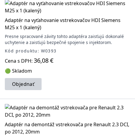
Adaptér na vyťahovanie vstrekovačov HDI Siemens
M25 x 1 (kalený)
Presne spracované závity tohto adaptéra zaisťujú dokonalé
uchytenie a zaisťujú bezpečné spojenie s injektorom.
Kód produktu: W0393
36,08 €
Cena s DPH:
🟢 Skladom
Objednať
Adaptér na demontáž vstrekovača pre Renault 2.3 DCI,
po 2012, 20mm