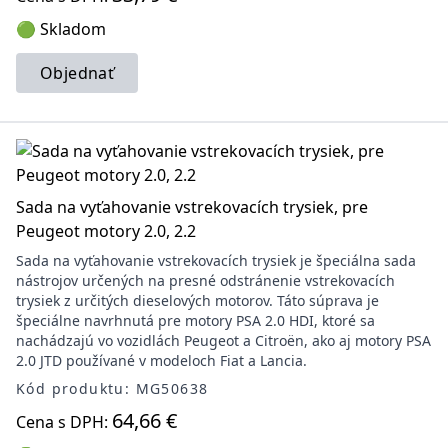
🟢 Skladom
Objednať
Sada na vyťahovanie vstrekovacích trysiek, pre
Peugeot motory 2.0, 2.2
Sada na vyťahovanie vstrekovacích trysiek je špeciálna sada
nástrojov určených na presné odstránenie vstrekovacích
trysiek z určitých dieselových motorov. Táto súprava je
špeciálne navrhnutá pre motory PSA 2.0 HDI, ktoré sa
nachádzajú vo vozidlách Peugeot a Citroën, ako aj motory PSA
2.0 JTD používané v modeloch Fiat a Lancia.
Kód produktu: MG50638
64,66 €
Cena s DPH: