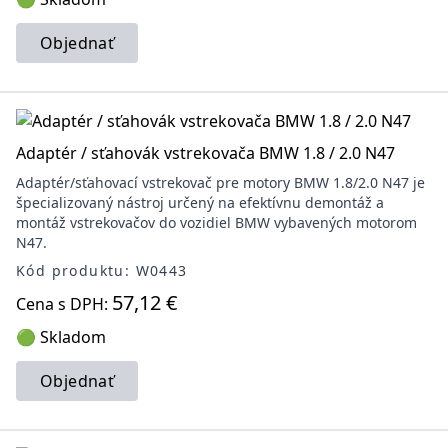
Objednať
Adaptér / sťahovák vstrekovača BMW 1.8 / 2.0 N47
Adaptér/sťahovací vstrekovač pre motory BMW 1.8/2.0 N47 je
špecializovaný nástroj určený na efektívnu demontáž a
montáž vstrekovačov do vozidiel BMW vybavených motorom
N47.
Kód produktu: W0443
57,12 €
Cena s DPH:
🟢 Skladom
Objednať