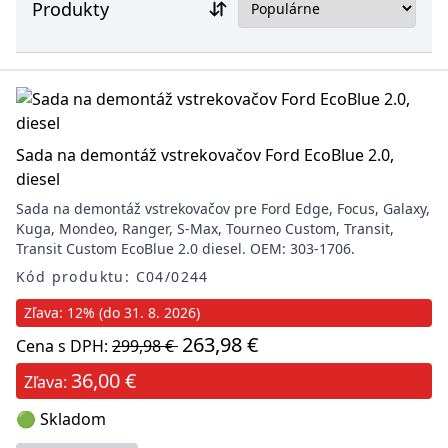
Produkty
Sada na demontáž vstrekovačov Ford EcoBlue 2.0,
diesel
Sada na demontáž vstrekovačov pre Ford Edge, Focus, Galaxy,
Kuga, Mondeo, Ranger, S-Max, Tourneo Custom, Transit,
Transit Custom EcoBlue 2.0 diesel. OEM: 303-1706.
Kód produktu: C04/0244
Zľava: 12% (do 31. 8. 2026)
263,98 €
Cena s DPH:
299,98 €
36,00 €
Zľava:
🟢 Skladom