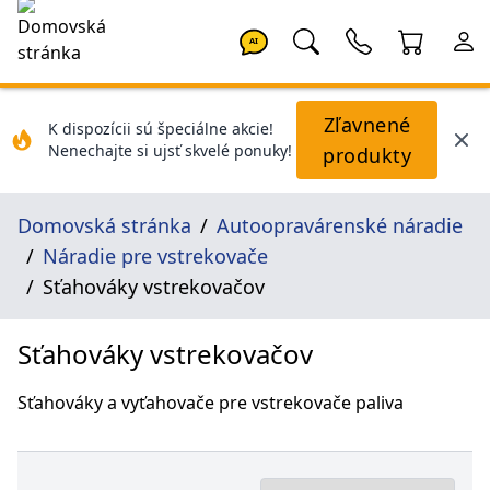
AI
Zľavnené
K dispozícii sú špeciálne akcie!
Nenechajte si ujsť skvelé ponuky!
produkty
Domovská stránka
Autoopravárenské náradie
Náradie pre vstrekovače
Sťahováky vstrekovačov
Sťahováky vstrekovačov
Sťahováky a vyťahovače pre vstrekovače paliva