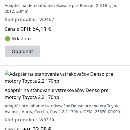
Adaptér na demontáž vstrekovača pre Renault 2.3 DCI, po
2012, 20mm.
Kód produktu: W0467
54,11 €
Cena s DPH:
🟢 Skladom
Objednať
Adaptér na sťahovanie vstrekovačov Denso pre
motory Toyota 2.2 170hp
Adaptér pre ťahanie vstrekovačov Denso pre motory Toyota
Avensis, Auris, Corolla, Rav 4 2.2 170hp. OEM: 23670-0R090.
Kód produktu: W0320
32,98 €
Cena s DPH: