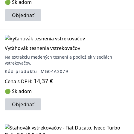
🟢 Skladom
Objednať
Vyťahovák tesnenia vstrekovačov
Na extrakciu medených tesnení a podložiek v sedlách
vstrekovačov.
Kód produktu: MG04A3079
14,37 €
Cena s DPH:
🟢 Skladom
Objednať