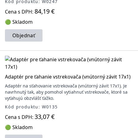
Kód produktu: W0247
84,19 €
Cena s DPH:
🟢 Skladom
Objednať
Adaptér pre ťahanie vstrekovača (vnútorný závit 17x1)
Adaptér na sťahovanie vstrekovača (vnútorný závit 17x1). Je
navrhnutý tak, aby pomohol vytiahnuť vstrekovače, ktoré sa
vyťahujú obzvlášť ťažko.
Kód produktu: W0135
33,07 €
Cena s DPH:
🟢 Skladom