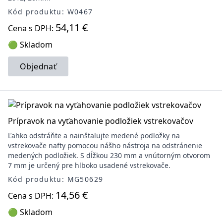
Kód produktu: W0467
54,11 €
Cena s DPH:
🟢 Skladom
Objednať
Prípravok na vyťahovanie podložiek vstrekovačov
Ľahko odstráňte a nainštalujte medené podložky na
vstrekovače nafty pomocou nášho nástroja na odstránenie
medených podložiek. S dĺžkou 230 mm a vnútorným otvorom
7 mm je určený pre hlboko usadené vstrekovače.
Kód produktu: MG50629
14,56 €
Cena s DPH:
🟢 Skladom