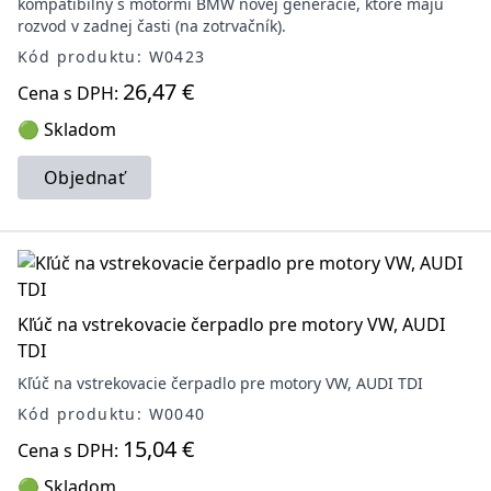
kompatibilný s motormi BMW novej generácie, ktoré majú
rozvod v zadnej časti (na zotrvačník).
Kód produktu: W0423
26,47 €
Cena s DPH:
🟢 Skladom
Objednať
Kľúč na vstrekovacie čerpadlo pre motory VW, AUDI
TDI
Kľúč na vstrekovacie čerpadlo pre motory VW, AUDI TDI
Kód produktu: W0040
15,04 €
Cena s DPH:
🟢 Skladom