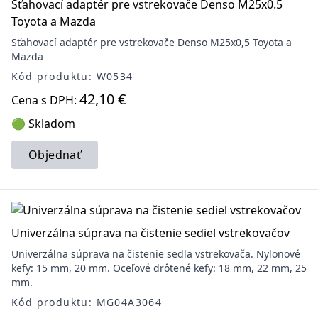
Sťahovací adaptér pre vstrekovače Denso M25x0.5
Toyota a Mazda
Sťahovací adaptér pre vstrekovače Denso M25x0,5 Toyota a
Mazda
Kód produktu: W0534
42,10 €
Cena s DPH:
🟢 Skladom
Objednať
Univerzálna súprava na čistenie sediel vstrekovačov
Univerzálna súprava na čistenie sedla vstrekovača. Nylonové
kefy: 15 mm, 20 mm. Oceľové drôtené kefy: 18 mm, 22 mm, 25
mm.
Kód produktu: MG04A3064