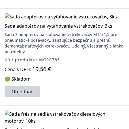
Sada adaptérov na vyťahovanie vstrekovačov, 3ks
Sada 3 adaptérov na sťahovanie vstrekovačov M14x1,5 pre
pneumatické odsávačky, zaisťujúce bezpečnú a presnú
demontáž naftových vstrekovačov. Odolný, všestranný a ľahko
použiteľný.
Kód produktu: MG98785
19,56 €
Cena s DPH:
🟢 Skladom
Objednať