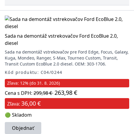
Sada na demontáž vstrekovačov Ford EcoBlue 2.0,
diesel
Sada na demontáž vstrekovačov pre Ford Edge, Focus, Galaxy,
Kuga, Mondeo, Ranger, S-Max, Tourneo Custom, Transit,
Transit Custom EcoBlue 2.0 diesel. OEM: 303-1706.
Kód produktu: C04/0244
Zľava: 12% (do 31. 8. 2026)
263,98 €
Cena s DPH:
299,98 €
36,00 €
Zľava:
🟢 Skladom
Objednať