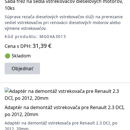
Sada fréz na sedlá vstrekovačov dieselových motorov,
10ks
Súprava rezača dieselových vstrekovačov slúži na prerezanie
sediel vstrekovačov pri renovácii dieselových motorov alebo
výmene vstrekovačov.
Kód produktu: MG04A3015
31,39 €
Cena s DPH:
🟢 Skladom
Objednať
Adaptér na demontáž vstrekovača pre Renault 2.3 DCI,
po 2012, 20mm
Adaptér na demontáž vstrekovača pre Renault 2.3 DCI, po
2012, 20mm.