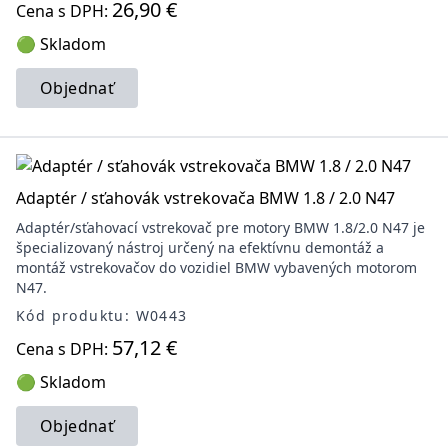
26,90 €
Cena s DPH:
🟢 Skladom
Objednať
Adaptér / sťahovák vstrekovača BMW 1.8 / 2.0 N47
Adaptér/sťahovací vstrekovač pre motory BMW 1.8/2.0 N47 je
špecializovaný nástroj určený na efektívnu demontáž a
montáž vstrekovačov do vozidiel BMW vybavených motorom
N47.
Kód produktu: W0443
57,12 €
Cena s DPH:
🟢 Skladom
Objednať