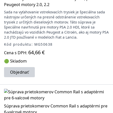
Peugeot motory 2.0, 2.2
Sada na vyťahovanie vstrekovacích trysiek je špeciálna sada
nástrojov určených na presné odstránenie vstrekovacích
trysiek z určitých dieselových motorov. Táto súprava je
špeciálne navrhnutá pre motory PSA 2.0 HDI, ktoré sa
nachádzajú vo vozidlách Peugeot a Citroën, ako aj motory PSA
2.0 JTD používané v modeloch Fiat a Lancia.
Kód produktu: MG50638
64,66 €
Cena s DPH:
🟢 Skladom
Objednať
Súprava prietokomerov Common Rail s adaptérmi pre
6-valcové motory