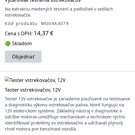
Vyťahovák tesnenia vstrekovačov
Na extrakciu medených tesnení a podložiek v sedlách
vstrekovačov.
Kód produktu: MG04A3079
14,37 €
Cena s DPH:
🟢 Skladom
Objednať
Tester vstrekovačov, 12V
Tester 12V vstrekovačov je zariadenie používané na testovanie
a diagnostiku výkonu vstrekovačov paliva, ktoré fungujú na
12V elektrickom systéme. Základný nástroj v diagnostike a
údržbe motorov umožňuje mechanikom a technikom rýchlo
identifikovať problémy so vstrekovačmi a udržiavať plynulý
chod motora pre benzínové vozidlá.