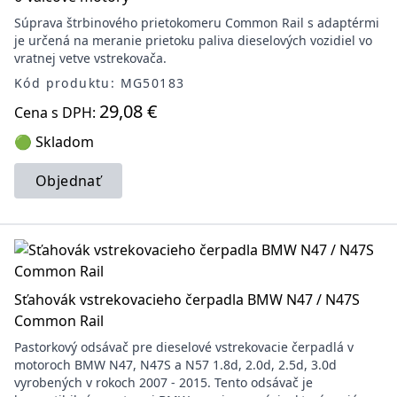
Súprava štrbinového prietokomeru Common Rail s adaptérmi
je určená na meranie prietoku paliva dieselových vozidiel vo
vratnej vetve vstrekovača.
Kód produktu: MG50183
29,08 €
Cena s DPH:
🟢 Skladom
Objednať
Sťahovák vstrekovacieho čerpadla BMW N47 / N47S
Common Rail
Pastorkový odsávač pre dieselové vstrekovacie čerpadlá v
motoroch BMW N47, N47S a N57 1.8d, 2.0d, 2.5d, 3.0d
vyrobených v rokoch 2007 - 2015. Tento odsávač je