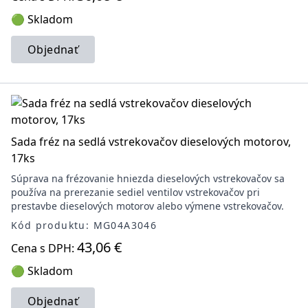
🟢 Skladom
Objednať
Sada fréz na sedlá vstrekovačov dieselových motorov,
17ks
Súprava na frézovanie hniezda dieselových vstrekovačov sa
používa na prerezanie sediel ventilov vstrekovačov pri
prestavbe dieselových motorov alebo výmene vstrekovačov.
Kód produktu: MG04A3046
43,06 €
Cena s DPH:
🟢 Skladom
Objednať