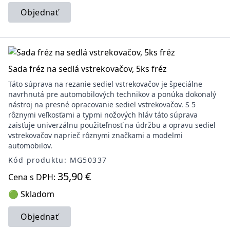
Objednať
Sada fréz na sedlá vstrekovačov, 5ks fréz
Táto súprava na rezanie sediel vstrekovačov je špeciálne
navrhnutá pre automobilových technikov a ponúka dokonalý
nástroj na presné opracovanie sediel vstrekovačov. S 5
rôznymi veľkosťami a typmi nožových hláv táto súprava
zaisťuje univerzálnu použiteľnosť na údržbu a opravu sediel
vstrekovačov naprieč rôznymi značkami a modelmi
automobilov.
Kód produktu: MG50337
35,90 €
Cena s DPH:
🟢 Skladom
Objednať