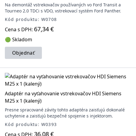
Na demontáž vstrekovačov používaných vo Ford Transit a
Tourneo 2.0 TDCi s VDO, vstrekovací systém Ford Panther.
Kód produktu: W0708
67,34 €
Cena s DPH:
🟢 Skladom
Objednať
Adaptér na vyťahovanie vstrekovačov HDI Siemens
M25 x 1 (kalený)
Presne spracované závity tohto adaptéra zaisťujú dokonalé
uchytenie a zaisťujú bezpečné spojenie s injektorom.
Kód produktu: W0393
36,08 €
Cena s DPH: