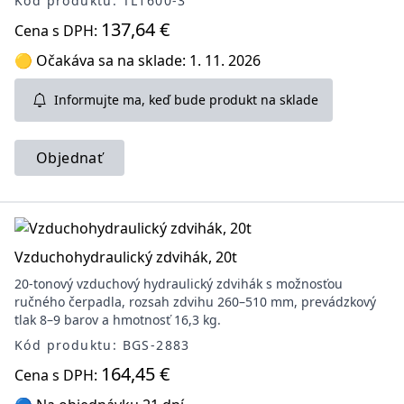
Kód produktu: TL1600-3
137,64 €
Cena s DPH:
🟡 Očakáva sa na sklade: 1. 11. 2026
Informujte ma, keď bude produkt na sklade
Objednať
Vzduchohydraulický zdvihák, 20t
20-tonový vzduchový hydraulický zdvihák s možnosťou
ručného čerpadla, rozsah zdvihu 260–510 mm, prevádzkový
tlak 8–9 barov a hmotnosť 16,3 kg.
Kód produktu: BGS-2883
164,45 €
Cena s DPH: