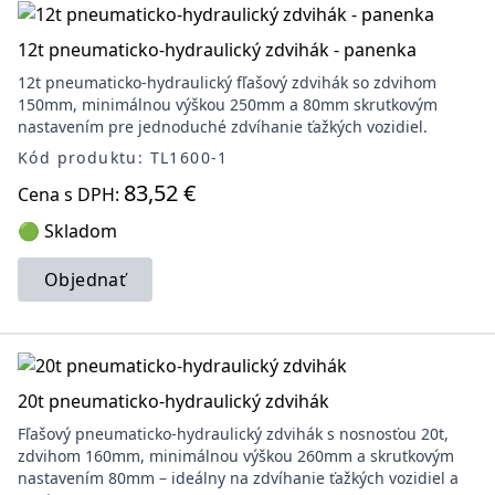
12t pneumaticko-hydraulický zdvihák - panenka
12t pneumaticko-hydraulický fľašový zdvihák so zdvihom
150mm, minimálnou výškou 250mm a 80mm skrutkovým
nastavením pre jednoduché zdvíhanie ťažkých vozidiel.
Kód produktu: TL1600-1
83,52 €
Cena s DPH:
🟢 Skladom
Objednať
20t pneumaticko-hydraulický zdvihák
Fľašový pneumaticko-hydraulický zdvihák s nosnosťou 20t,
zdvihom 160mm, minimálnou výškou 260mm a skrutkovým
nastavením 80mm – ideálny na zdvíhanie ťažkých vozidiel a