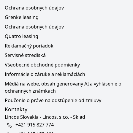
Ochrana osobných údajov
Grenke leasing
Ochrana osobných údajov
Quatro leasing
Reklamačný poriadok
Servisné strediská
Všeobecné obchodné podmienky
Informácie o záruke a reklamáciách
Médiá na webe, obsah generovaný AI a vyhlásenie o
ochranných známkach
Poučenie o práve na odstúpenie od zmluvy
Kontakty
Lincos Slovakia - Lincos, s.r.o. - Sklad
+421 915 827 774