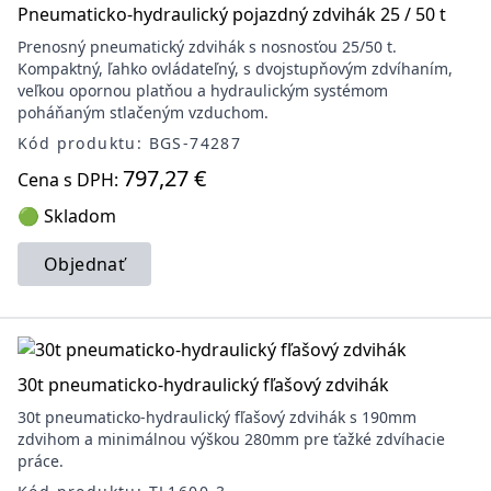
Pneumaticko-hydraulický pojazdný zdvihák 25 / 50 t
Prenosný pneumatický zdvihák s nosnosťou 25/50 t.
Kompaktný, ľahko ovládateľný, s dvojstupňovým zdvíhaním,
veľkou opornou platňou a hydraulickým systémom
poháňaným stlačeným vzduchom.
Kód produktu: BGS-74287
797,27 €
Cena s DPH:
🟢 Skladom
Objednať
30t pneumaticko-hydraulický fľašový zdvihák
30t pneumaticko-hydraulický fľašový zdvihák s 190mm
zdvihom a minimálnou výškou 280mm pre ťažké zdvíhacie
práce.