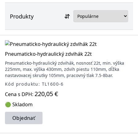
Produkty
Pneumaticko-hydraulický zdvihák 22t
Pneumaticko-hydraulický zdvihák, nosnosť 22t, min. výška
225mm, max. výška 430mm, zdvih piestu 110mm, dĺžka
nastavovacej skrutky 105mm, pracovný tlak 7.5-8bar.
Kód produktu: TL1600-6
220,05 €
Cena s DPH:
🟢 Skladom
Objednať