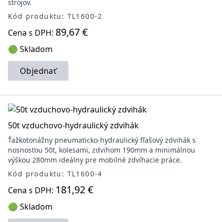
strojov.
Kód produktu: TL1600-2
89,67 €
Cena s DPH:
🟢 Skladom
Objednať
50t vzduchovo-hydraulický zdvihák
Ťažkotonážny pneumaticko-hydraulický fľašový zdvihák s
nosnosťou 50t, kolesami, zdvihom 190mm a minimálnou
výškou 280mm ideálny pre mobilné zdvíhacie práce.
Kód produktu: TL1600-4
181,92 €
Cena s DPH:
🟢 Skladom