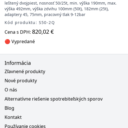
leštený dvojpiest, nosnosť 50/25t, min. výška 190mm, max.
výška 492mm, výška zdvihu 100mm (50t), 182mm (25t),
adaptery 45, 75mm, pracovný tlak 9-12bar
Kód produktu: S50-2Q
820,02 €
Cena s DPH:
🔴 Vypredané
Informácia
Zľavnené produkty
Nové produkty
O nás
Alternatívne riešenie spotrebiteľských sporov
Blog
Kontakt
Používanie cookies