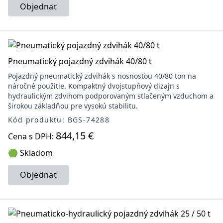
Objednať
Pneumatický pojazdný zdvihák 40/80 t
Pojazdný pneumatický zdvihák s nosnosťou 40/80 ton na
náročné použitie. Kompaktný dvojstupňový dizajn s
hydraulickým zdvihom podporovaným stlačeným vzduchom a
širokou základňou pre vysokú stabilitu.
Kód produktu: BGS-74288
844,15 €
Cena s DPH:
🟢 Skladom
Objednať