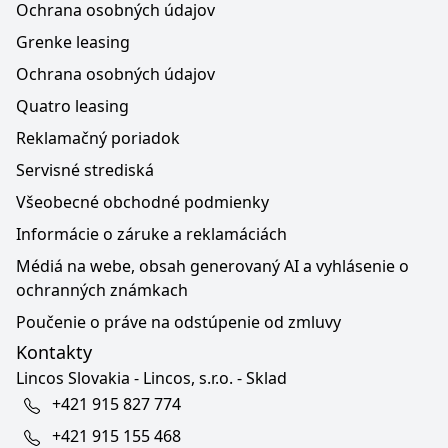
Ochrana osobných údajov
Grenke leasing
Ochrana osobných údajov
Quatro leasing
Reklamačný poriadok
Servisné strediská
Všeobecné obchodné podmienky
Informácie o záruke a reklamáciách
Médiá na webe, obsah generovaný AI a vyhlásenie o
ochranných známkach
Poučenie o práve na odstúpenie od zmluvy
Kontakty
Lincos Slovakia - Lincos, s.r.o. - Sklad
+421 915 827 774
+421 915 155 468