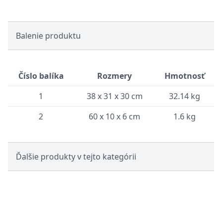
Balenie produktu
Číslo balíka
Rozmery
Hmotnosť
1
38 x 31 x 30 cm
32.14 kg
2
60 x 10 x 6 cm
1.6 kg
Ďalšie produkty v tejto kategórii