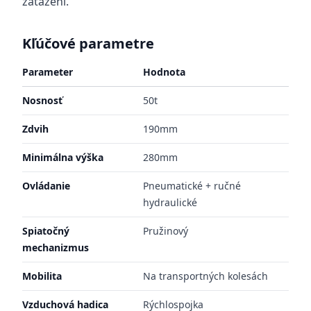
zaťažení.
Kľúčové parametre
Parameter
Hodnota
Nosnosť
50t
Zdvih
190mm
Minimálna výška
280mm
Ovládanie
Pneumatické + ručné
hydraulické
Spiatočný
Pružinový
mechanizmus
Mobilita
Na transportných kolesách
Vzduchová hadica
Rýchlospojka