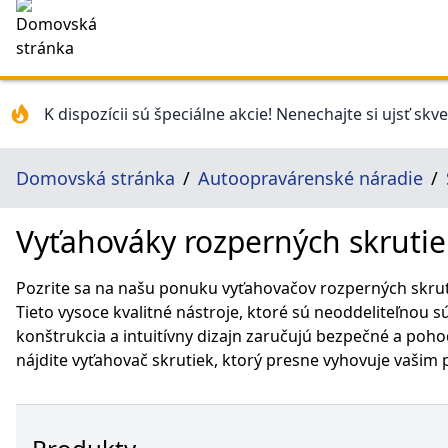
K dispozícii sú špeciálne akcie! Nenechajte si ujsť skv
Domovská stránka
Autoopravárenské náradie
Vyťahováky rozperných skrutie
Pozrite sa na našu ponuku vyťahovačov rozperných skrut
Tieto vysoce kvalitné nástroje, ktoré sú neoddeliteľnou
konštrukcia a intuitívny dizajn zaručujú bezpečné a pohod
nájdite vyťahovač skrutiek, ktorý presne vyhovuje vaši