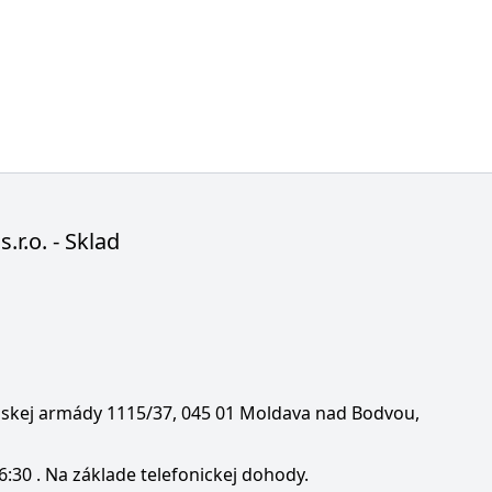
s.r.o. - Sklad
enskej armády 1115/37, 045 01 Moldava nad Bodvou,
6:30 . Na základe telefonickej dohody.