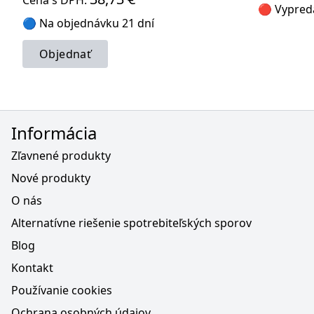
Cena s DPH:
🔴 Vypred
🔵 Na objednávku 21 dní
Objednať
Informácia
Zľavnené produkty
Nové produkty
O nás
Alternatívne riešenie spotrebiteľských sporov
Blog
Kontakt
Používanie cookies
Ochrana osobných údajov