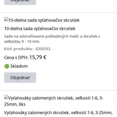
10-dielna sada vyťahovačov skrutiek
Sada na odstraňovanie poškodených matíc a skrutiek s
veľkosťou 9 - 19 mm.
Kód produktu: G30032
15,79 €
Cena s DPH:
🟢 Skladom
Objednať
Vyťahováky zalomených skrutiek, veľkosti 1-6, 3-25mm,