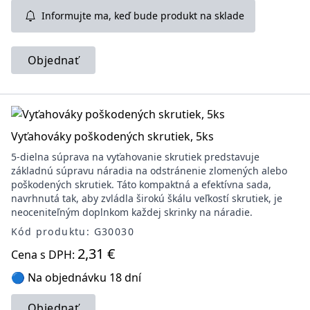
Informujte ma, keď bude produkt na sklade
Objednať
Vyťahováky poškodených skrutiek, 5ks
5-dielna súprava na vyťahovanie skrutiek predstavuje
základnú súpravu náradia na odstránenie zlomených alebo
poškodených skrutiek. Táto kompaktná a efektívna sada,
navrhnutá tak, aby zvládla širokú škálu veľkostí skrutiek, je
neoceniteľným doplnkom každej skrinky na náradie.
Kód produktu: G30030
2,31 €
Cena s DPH:
🔵 Na objednávku 18 dní
Objednať