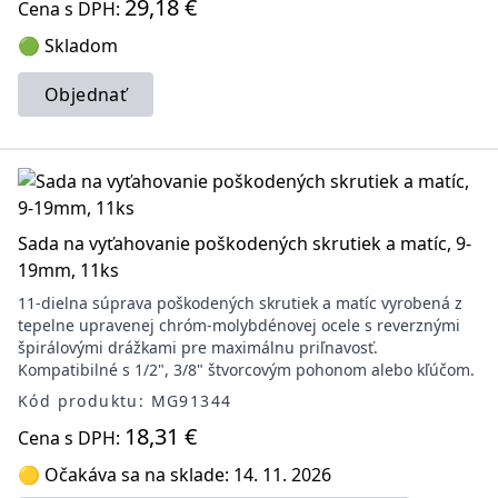
29,18 €
Cena s DPH:
🟢 Skladom
Objednať
Sada na vyťahovanie poškodených skrutiek a matíc, 9-
19mm, 11ks
11-dielna súprava poškodených skrutiek a matíc vyrobená z
tepelne upravenej chróm-molybdénovej ocele s reverznými
špirálovými drážkami pre maximálnu priľnavosť.
Kompatibilné s 1/2", 3/8" štvorcovým pohonom alebo kľúčom.
Kód produktu: MG91344
18,31 €
Cena s DPH:
🟡 Očakáva sa na sklade: 14. 11. 2026