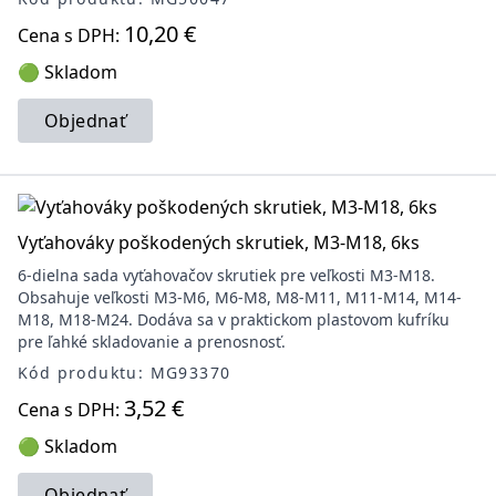
10,20 €
Cena s DPH:
🟢 Skladom
Objednať
Vyťahováky poškodených skrutiek, M3-M18, 6ks
6-dielna sada vyťahovačov skrutiek pre veľkosti M3-M18.
Obsahuje veľkosti M3-M6, M6-M8, M8-M11, M11-M14, M14-
M18, M18-M24. Dodáva sa v praktickom plastovom kufríku
pre ľahké skladovanie a prenosnosť.
Kód produktu: MG93370
3,52 €
Cena s DPH:
🟢 Skladom
Objednať