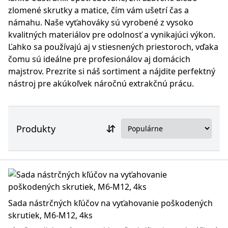
zlomené skrutky a matice, čím vám ušetrí čas a
námahu. Naše vyťahováky sú vyrobené z vysoko
kvalitných materiálov pre odolnosť a vynikajúci výkon.
Ľahko sa používajú aj v stiesnených priestoroch, vďaka
čomu sú ideálne pre profesionálov aj domácich
majstrov. Prezrite si náš sortiment a nájdite perfektný
nástroj pre akúkoľvek náročnú extrakčnú prácu.
Produkty
Sada nástrčných kľúčov na vyťahovanie poškodených
skrutiek, M6-M12, 4ks