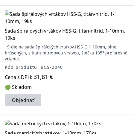
Sada špirálových vrtákov HSS-G, titán-nitrid, 1-10mm,
19ks
19-dielna sada špirálových vrtákov HSS-G 1-10mm, plne
brúsených, s titán-nitridovou vrstvou, špička 135° pre presné
vŕtanie.
Kód produktu: BGS-2040
31,81 €
Cena s DPH:
🟢 Skladom
Objednať
Sada metrických vrtákov, 1-10mm, 170ks