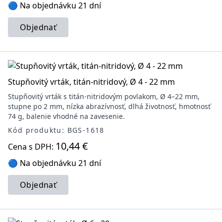
🔵 Na objednávku 21 dní
Objednať
Stupňovitý vrták, titán-nitridový, Ø 4 - 22 mm
Stupňovitý vrták s titán-nitridovým povlakom, Ø 4–22 mm,
stupne po 2 mm, nízka abrazívnosť, dlhá životnosť, hmotnosť
74 g, balenie vhodné na zavesenie.
Kód produktu: BGS-1618
10,44 €
Cena s DPH:
🔵 Na objednávku 21 dní
Objednať