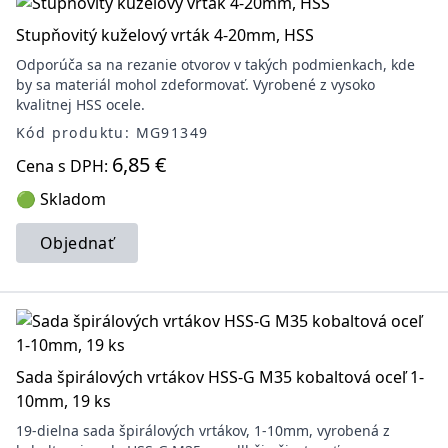
Stupňovitý kuželový vrták 4-20mm, HSS
Odporúča sa na rezanie otvorov v takých podmienkach, kde
by sa materiál mohol zdeformovať. Vyrobené z vysoko
kvalitnej HSS ocele.
Kód produktu: MG91349
6,85 €
Cena s DPH:
🟢 Skladom
Objednať
Sada špirálových vrtákov HSS-G M35 kobaltová oceľ 1-
10mm, 19 ks
19-dielna sada špirálových vrtákov, 1-10mm, vyrobená z