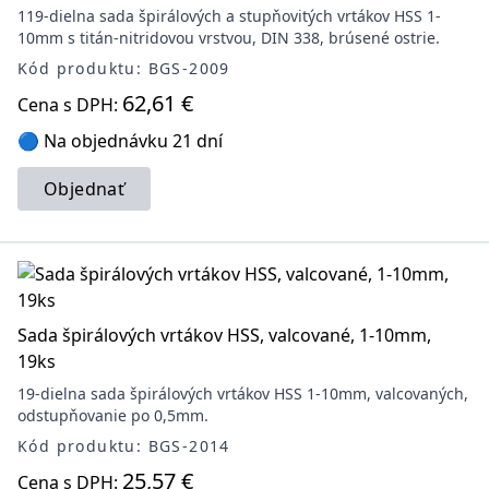
119-dielna sada špirálových a stupňovitých vrtákov HSS 1-
10mm s titán-nitridovou vrstvou, DIN 338, brúsené ostrie.
Kód produktu: BGS-2009
62,61 €
Cena s DPH:
🔵 Na objednávku 21 dní
Objednať
Sada špirálových vrtákov HSS, valcované, 1-10mm,
19ks
19-dielna sada špirálových vrtákov HSS 1-10mm, valcovaných,
odstupňovanie po 0,5mm.
Kód produktu: BGS-2014
25,57 €
Cena s DPH: