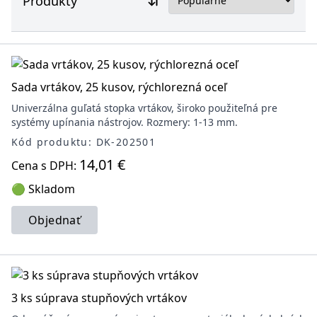
Produkty
Sada vrtákov, 25 kusov, rýchlorezná oceľ
Univerzálna guľatá stopka vrtákov, široko použiteľná pre
systémy upínania nástrojov. Rozmery: 1-13 mm.
Kód produktu: DK-202501
14,01 €
Cena s DPH:
🟢 Skladom
Objednať
3 ks súprava stupňových vrtákov