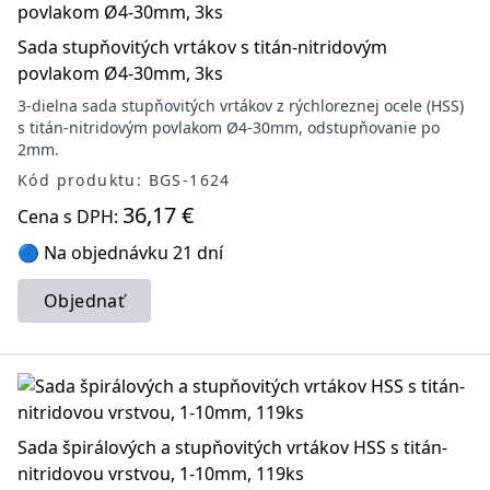
Sada stupňovitých vrtákov s titán-nitridovým
povlakom Ø4-30mm, 3ks
3-dielna sada stupňovitých vrtákov z rýchloreznej ocele (HSS)
s titán-nitridovým povlakom Ø4-30mm, odstupňovanie po
2mm.
Kód produktu: BGS-1624
36,17 €
Cena s DPH:
🔵 Na objednávku 21 dní
Objednať
Sada špirálových a stupňovitých vrtákov HSS s titán-
nitridovou vrstvou, 1-10mm, 119ks