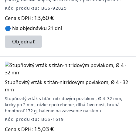
Kód produktu: BGS-92025
13,60 €
Cena s DPH:
🔵 Na objednávku 21 dní
Objednať
Stupňovitý vrták s titán-nitridovým povlakom, Ø 4 - 32
mm
Stupňovitý vrták s titán-nitridovým povlakom, Ø 4–32 mm,
kroky po 2 mm, nízke opotrebenie, dlhá životnosť, hrubá
hmotnosť 172 g, balenie na zavesenie na stenu.
Kód produktu: BGS-1619
15,03 €
Cena s DPH: