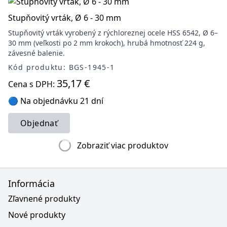
Stupňovitý vrták, Ø 6 - 30 mm
Stupňovitý vrták vyrobený z rýchloreznej ocele HSS 6542, Ø 6–
30 mm (veľkosti po 2 mm krokoch), hrubá hmotnosť 224 g,
závesné balenie.
Kód produktu: BGS-1945-1
35,17 €
Cena s DPH:
🔵 Na objednávku 21 dní
Objednať
Zobraziť viac produktov
Informácia
Zľavnené produkty
Nové produkty