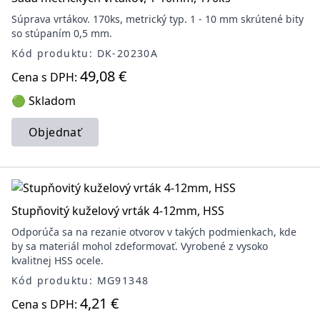
Súprava vrtákov. 170ks, metrický typ. 1 - 10 mm skrútené bity
so stúpaním 0,5 mm.
Kód produktu: DK-20230A
49,08 €
Cena s DPH:
🟢 Skladom
Objednať
Stupňovitý kuželový vrták 4-12mm, HSS
Odporúča sa na rezanie otvorov v takých podmienkach, kde
by sa materiál mohol zdeformovať. Vyrobené z vysoko
kvalitnej HSS ocele.
Kód produktu: MG91348
4,21 €
Cena s DPH: