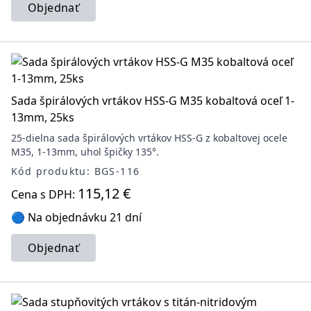
Objednať
Sada špirálových vrtákov HSS-G M35 kobaltová oceľ 1-
13mm, 25ks
25-dielna sada špirálových vrtákov HSS-G z kobaltovej ocele
M35, 1-13mm, uhol špičky 135°.
Kód produktu: BGS-116
115,12 €
Cena s DPH:
🔵 Na objednávku 21 dní
Objednať