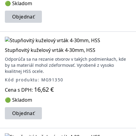
🟢 Skladom
Objednať
Stupňovitý kuželový vrták 4-30mm, HSS
Odporúča sa na rezanie otvorov v takých podmienkach, kde
by sa materiál mohol zdeformovať. Vyrobené z vysoko
kvalitnej HSS ocele.
Kód produktu: MG91350
16,62 €
Cena s DPH:
🟢 Skladom
Objednať