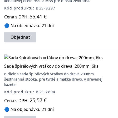
kobaltovej ocele HSS-G M35 pre dlhšiu životnosť.
Kód produktu: BGS-9297
55,41 €
Cena s DPH:
🔵 Na objednávku 21 dní
Objednať
Sada špirálových vrtákov do dreva, 200mm, 6ks
6-dielna sada špirálových vrtákov do dreva 200mm,
šesťhranná stopka, pre tvrdé a mäkké drevo, v drevenej
kazete.
Kód produktu: BGS-2894
25,57 €
Cena s DPH:
🔵 Na objednávku 21 dní