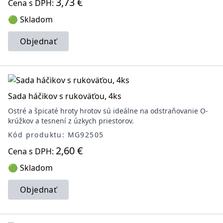
3,73 €
Cena s DPH:
🟢 Skladom
Objednať
Sada háčikov s rukoväťou, 4ks
Ostré a špicaté hroty hrotov sú ideálne na odstraňovanie O-
krúžkov a tesnení z úzkych priestorov.
Kód produktu: MG92505
2,60 €
Cena s DPH:
🟢 Skladom
Objednať