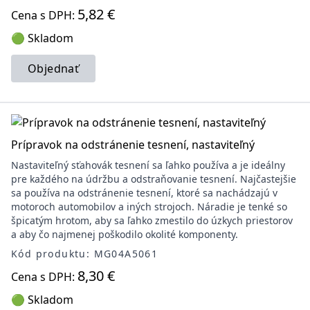
5,82 €
Cena s DPH:
🟢 Skladom
Objednať
Prípravok na odstránenie tesnení, nastaviteľný
Nastaviteľný sťahovák tesnení sa ľahko používa a je ideálny
pre každého na údržbu a odstraňovanie tesnení. Najčastejšie
sa používa na odstránenie tesnení, ktoré sa nachádzajú v
motoroch automobilov a iných strojoch. Náradie je tenké so
špicatým hrotom, aby sa ľahko zmestilo do úzkych priestorov
a aby čo najmenej poškodilo okolité komponenty.
Kód produktu: MG04A5061
8,30 €
Cena s DPH:
🟢 Skladom