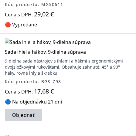
Kód produktu: MG50611
29,02 €
Cena s DPH:
🔴 Vypredané
Sada ihiel a hákov, 9-dielna súprava
9-dielna sada nástrojov s ihlami a hákmi s ergonomickými
dvojzložkovými rukoväťami. Obsahuje zahnuté, 45° a 90°
háky, rovné ihly a škrabku.
Kód produktu: BGS-798
17,68 €
Cena s DPH:
🔵 Na objednávku 21 dní
Objednať