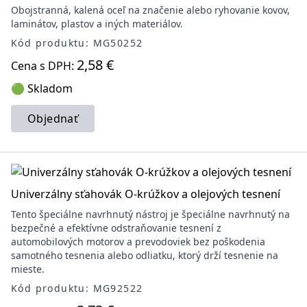
Obojstranná, kalená oceľ na značenie alebo ryhovanie kovov,
laminátov, plastov a iných materiálov.
Kód produktu: MG50252
2,58 €
Cena s DPH:
🟢 Skladom
Objednať
Univerzálny sťahovák O-krúžkov a olejových tesnení
Tento špeciálne navrhnutý nástroj je špeciálne navrhnutý na
bezpečné a efektívne odstraňovanie tesnení z
automobilových motorov a prevodoviek bez poškodenia
samotného tesnenia alebo odliatku, ktorý drží tesnenie na
mieste.
Kód produktu: MG92522