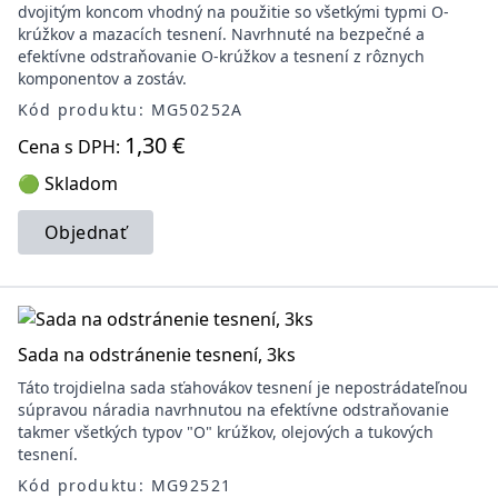
dvojitým koncom vhodný na použitie so všetkými typmi O-
krúžkov a mazacích tesnení. Navrhnuté na bezpečné a
efektívne odstraňovanie O-krúžkov a tesnení z rôznych
komponentov a zostáv.
Kód produktu: MG50252A
1,30 €
Cena s DPH:
🟢 Skladom
Objednať
Sada na odstránenie tesnení, 3ks
Táto trojdielna sada sťahovákov tesnení je nepostrádateľnou
súpravou náradia navrhnutou na efektívne odstraňovanie
takmer všetkých typov "O" krúžkov, olejových a tukových
tesnení.
Kód produktu: MG92521