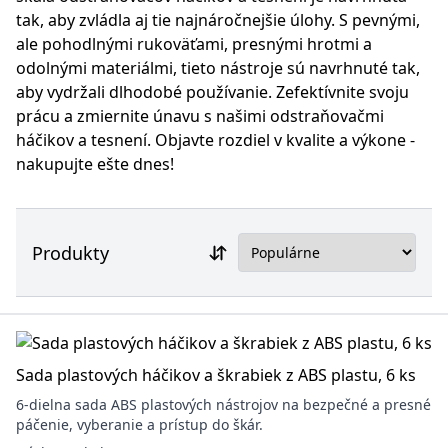
tak, aby zvládla aj tie najnáročnejšie úlohy. S pevnými,
ale pohodlnými rukoväťami, presnými hrotmi a
odolnými materiálmi, tieto nástroje sú navrhnuté tak,
aby vydržali dlhodobé používanie. Zefektívnite svoju
prácu a zmiernite únavu s našimi odstraňovačmi
háčikov a tesnení. Objavte rozdiel v kvalite a výkone -
nakupujte ešte dnes!
Produkty
Sada plastových háčikov a škrabiek z ABS plastu, 6 ks
6-dielna sada ABS plastových nástrojov na bezpečné a presné
páčenie, vyberanie a prístup do škár.