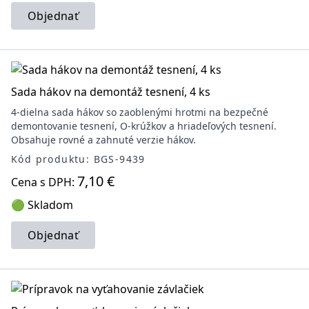
Objednať
Sada hákov na demontáž tesnení, 4 ks
4-dielna sada hákov so zaoblenými hrotmi na bezpečné
demontovanie tesnení, O-krúžkov a hriadeľových tesnení.
Obsahuje rovné a zahnuté verzie hákov.
Kód produktu: BGS-9439
7,10 €
Cena s DPH:
🟢 Skladom
Objednať