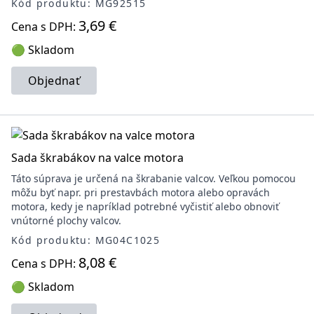
Kód produktu: MG92515
3,69 €
Cena s DPH:
🟢 Skladom
Objednať
Sada škrabákov na valce motora
Táto súprava je určená na škrabanie valcov. Veľkou pomocou
môžu byť napr. pri prestavbách motora alebo opravách
motora, kedy je napríklad potrebné vyčistiť alebo obnoviť
vnútorné plochy valcov.
Kód produktu: MG04C1025
8,08 €
Cena s DPH:
🟢 Skladom