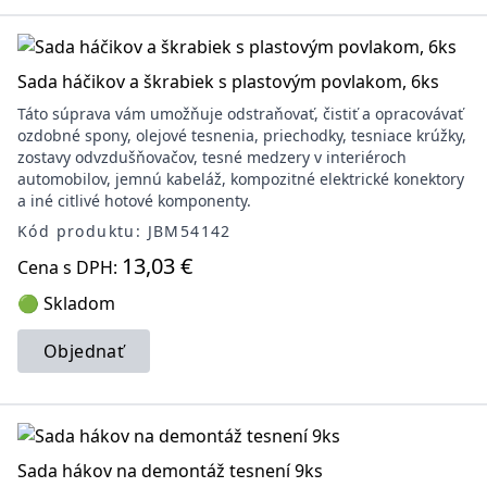
Sada háčikov a škrabiek s plastovým povlakom, 6ks
Táto súprava vám umožňuje odstraňovať, čistiť a opracovávať
ozdobné spony, olejové tesnenia, priechodky, tesniace krúžky,
zostavy odvzdušňovačov, tesné medzery v interiéroch
automobilov, jemnú kabeláž, kompozitné elektrické konektory
a iné citlivé hotové komponenty.
Kód produktu: JBM54142
13,03 €
Cena s DPH:
🟢 Skladom
Objednať
Sada hákov na demontáž tesnení 9ks