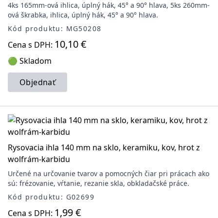
4ks 165mm-ová ihlica, úplný hák, 45° a 90° hlava, 5ks 260mm-
ová škrabka, ihlica, úplný hák, 45° a 90° hlava.
Kód produktu: MG50208
10,10 €
Cena s DPH:
🟢 Skladom
Objednať
Rysovacia ihla 140 mm na sklo, keramiku, kov, hrot z
wolfrám-karbidu
Určené na určovanie tvarov a pomocných čiar pri prácach ako
sú: frézovanie, vŕtanie, rezanie skla, obkladačské práce.
Kód produktu: G02699
1,99 €
Cena s DPH: