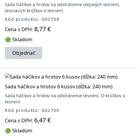
Sada háčikov a hrotov na odstránenie olejových tesnení,
tesniacich krúžkov a tesnení.
Kód produktu: G02708
8,77 €
Cena s DPH:
🟢 Skladom
Objednať
Sada háčikov a hrotov 6 kusov (dĺžka: 240 mm)
Sada háčikov a hrotov na odstránenie tesnení, O-krúžkov a
tesnení.
Kód produktu: G02706
6,47 €
Cena s DPH:
🟢 Skladom