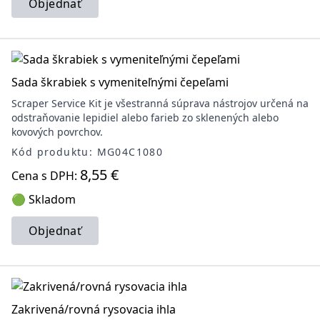
Objednať
Sada škrabiek s vymeniteľnými čepeľami
Scraper Service Kit je všestranná súprava nástrojov určená na
odstraňovanie lepidiel alebo farieb zo sklenených alebo
kovových povrchov.
Kód produktu: MG04C1080
8,55 €
Cena s DPH:
🟢 Skladom
Objednať
Zakrivená/rovná rysovacia ihla