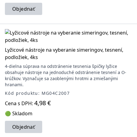
Objednať
Lyžicové nástroje na vyberanie simeringov, tesnení,
podložiek, 4ks
4-dielna súprava na odstránenie tesnenia špičky lyžice
obsahuje nástroje na jednoduché odstránenie tesnení a O-
krúžkov. Vyznačuje sa zaoblenými hrotmi a zmiešanými
hranami.
Kód produktu: MG04C2007
4,98 €
Cena s DPH:
🟢 Skladom
Objednať