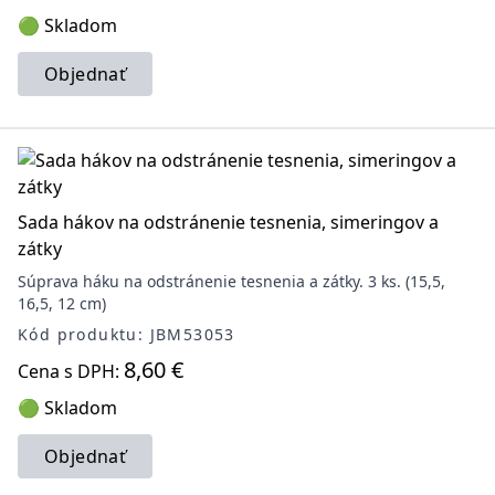
🟢 Skladom
Objednať
Sada hákov na odstránenie tesnenia, simeringov a
zátky
Súprava háku na odstránenie tesnenia a zátky. 3 ks. (15,5,
16,5, 12 cm)
Kód produktu: JBM53053
8,60 €
Cena s DPH:
🟢 Skladom
Objednať