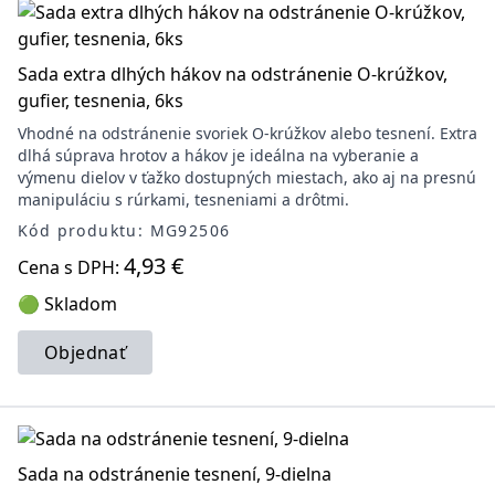
Sada extra dlhých hákov na odstránenie O-krúžkov,
gufier, tesnenia, 6ks
Vhodné na odstránenie svoriek O-krúžkov alebo tesnení. Extra
dlhá súprava hrotov a hákov je ideálna na vyberanie a
výmenu dielov v ťažko dostupných miestach, ako aj na presnú
manipuláciu s rúrkami, tesneniami a drôtmi.
Kód produktu: MG92506
4,93 €
Cena s DPH:
🟢 Skladom
Objednať
Sada na odstránenie tesnení, 9-dielna