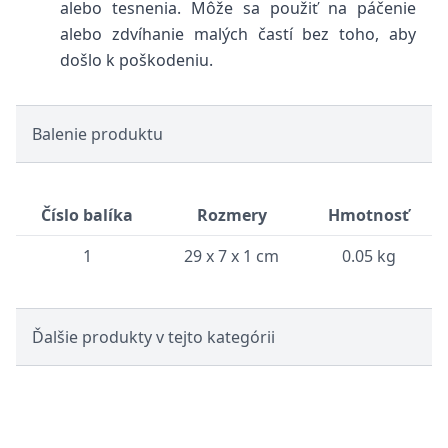
alebo tesnenia. Môže sa použiť na páčenie
alebo zdvíhanie malých častí bez toho, aby
došlo k poškodeniu.
Balenie produktu
Číslo balíka
Rozmery
Hmotnosť
1
29 x 7 x 1 cm
0.05 kg
Ďalšie produkty v tejto kategórii