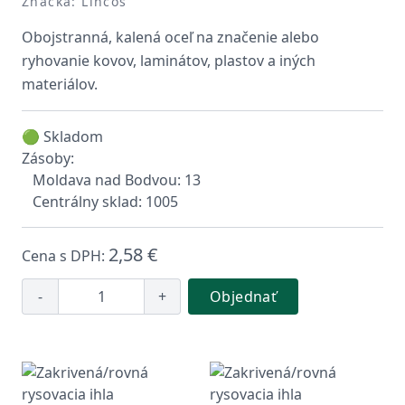
Značka: Lincos
Obojstranná, kalená oceľ na značenie alebo
ryhovanie kovov, laminátov, plastov a iných
materiálov.
🟢 Skladom
Zásoby:
Moldava nad Bodvou: 13
Centrálny sklad: 1005
2,58 €
Cena s DPH:
-
+
Objednať