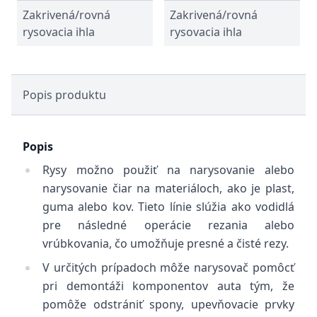
Zakrivená/rovná
Zakrivená/rovná
rysovacia ihla
rysovacia ihla
Popis produktu
Popis
Rysy možno použiť na narysovanie alebo
narysovanie čiar na materiáloch, ako je plast,
guma alebo kov. Tieto línie slúžia ako vodidlá
pre následné operácie rezania alebo
vrúbkovania, čo umožňuje presné a čisté rezy.
V určitých prípadoch môže narysovač pomôcť
pri demontáži komponentov auta tým, že
pomôže odstrániť spony, upevňovacie prvky