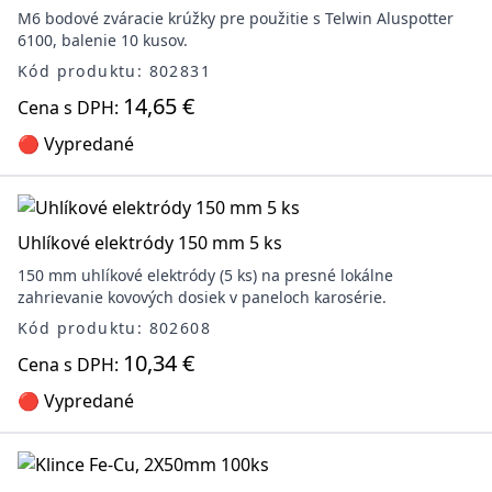
M6 bodové zváracie krúžky pre použitie s Telwin Aluspotter
6100, balenie 10 kusov.
Kód produktu: 802831
14,65 €
Cena s DPH:
🔴 Vypredané
Uhlíkové elektródy 150 mm 5 ks
150 mm uhlíkové elektródy (5 ks) na presné lokálne
zahrievanie kovových dosiek v paneloch karosérie.
Kód produktu: 802608
10,34 €
Cena s DPH:
🔴 Vypredané