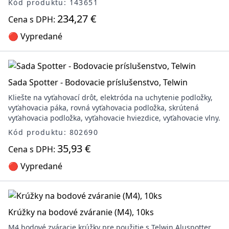
Kód produktu: 143651
234,27 €
Cena s DPH:
🔴 Vypredané
Sada Spotter - Bodovacie príslušenstvo, Telwin
Kliešte na vyťahovací drôt, elektróda na uchytenie podložky,
vyťahovacia páka, rovná vyťahovacia podložka, skrútená
vyťahovacia podložka, vyťahovacie hviezdice, vyťahovacie vlny.
Kód produktu: 802690
35,93 €
Cena s DPH:
🔴 Vypredané
Krúžky na bodové zváranie (M4), 10ks
M4 bodové zváracie krúžky pre použitie s Telwin Aluspotter