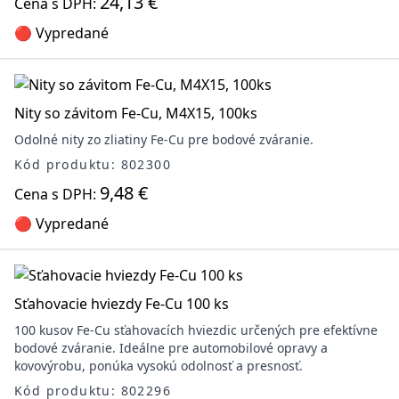
24,13 €
Cena s DPH:
🔴 Vypredané
Nity so závitom Fe-Cu, M4X15, 100ks
Odolné nity zo zliatiny Fe-Cu pre bodové zváranie.
Kód produktu: 802300
9,48 €
Cena s DPH:
🔴 Vypredané
Sťahovacie hviezdy Fe-Cu 100 ks
100 kusov Fe-Cu sťahovacích hviezdic určených pre efektívne
bodové zváranie. Ideálne pre automobilové opravy a
kovovýrobu, ponúka vysokú odolnosť a presnosť.
Kód produktu: 802296