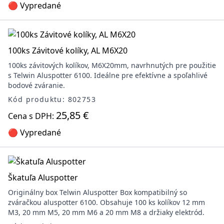
🔴 Vypredané
100ks Závitové kolíky, AL M6X20
100ks závitových kolíkov, M6X20mm, navrhnutých pre použitie
s Telwin Aluspotter 6100. Ideálne pre efektívne a spoľahlivé
bodové zváranie.
Kód produktu: 802753
25,85 €
Cena s DPH:
🔴 Vypredané
Škatuľa Aluspotter
Originálny box Telwin Aluspotter Box kompatibilný so
zváračkou aluspotter 6100. Obsahuje 100 ks kolíkov 12 mm
M3, 20 mm M5, 20 mm M6 a 20 mm M8 a držiaky elektród.