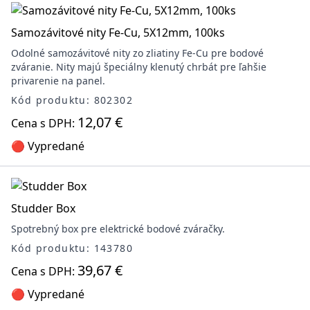
Samozávitové nity Fe-Cu, 5X12mm, 100ks
Odolné samozávitové nity zo zliatiny Fe-Cu pre bodové
zváranie. Nity majú špeciálny klenutý chrbát pre ľahšie
privarenie na panel.
Kód produktu: 802302
12,07 €
Cena s DPH:
🔴 Vypredané
Studder Box
Spotrebný box pre elektrické bodové zváračky.
Kód produktu: 143780
39,67 €
Cena s DPH:
🔴 Vypredané