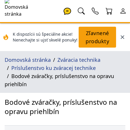
AI
Zľavnené
K dispozícii sú špeciálne akcie!
Nenechajte si ujsť skvelé ponuky!
produkty
Domovská stránka
Zváracia technika
Príslušenstvo ku zváracej technike
Bodové zváračky, príslušenstvo na opravu
priehlbín
Bodové zváračky, príslušenstvo na
opravu priehlbín