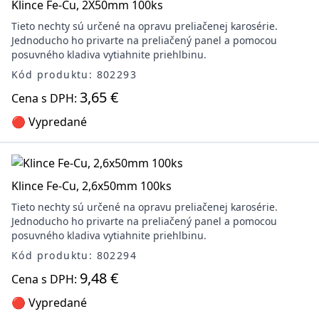
Klince Fe-Cu, 2X50mm 100ks
Tieto nechty sú určené na opravu preliačenej karosérie.
Jednoducho ho privarte na preliačený panel a pomocou
posuvného kladiva vytiahnite priehlbinu.
Kód produktu: 802293
3,65 €
Cena s DPH:
🔴 Vypredané
Klince Fe-Cu, 2,6x50mm 100ks
Tieto nechty sú určené na opravu preliačenej karosérie.
Jednoducho ho privarte na preliačený panel a pomocou
posuvného kladiva vytiahnite priehlbinu.
Kód produktu: 802294
9,48 €
Cena s DPH:
🔴 Vypredané