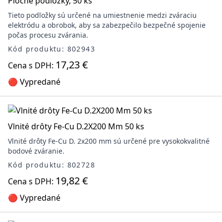
Ploché podložky, 50 ks
Tieto podložky sú určené na umiestnenie medzi zváraciu
elektródu a obrobok, aby sa zabezpečilo bezpečné spojenie
počas procesu zvárania.
Kód produktu: 802943
17,23 €
Cena s DPH:
🔴 Vypredané
Vlnité drôty Fe-Cu D.2X200 Mm 50 ks
Vlnité drôty Fe-Cu D. 2x200 mm sú určené pre vysokokvalitné
bodové zváranie.
Kód produktu: 802728
19,82 €
Cena s DPH:
🔴 Vypredané