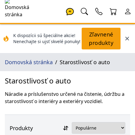
AI
Zľavnené
K dispozícii sú špeciálne akcie!
Nenechajte si ujsť skvelé ponuky!
produkty
Domovská stránka
Starostlivosť o auto
Starostlivosť o auto
Náradie a príslušenstvo určené na čistenie, údržbu a
starostlivosť o interiéry a exteriéry vozidiel.
Produkty