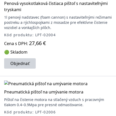
Penová vysokotlaková čistiaca pištoľ s nastaviteľnými
tryskami
1l penový nadstavec (foam cannon) s nastaviteľnými režimami
postreku a rýchlospojkami z mosadze pre efektívne čistenie
vozidiel a vonkajších plôch.
Kód produktu: LPT-02004
27,66 €
Cena s DPH:
🟢 Skladom
Objednať
Pneumatická pištoľ na umývanie motora
Pištoľ na čistenie motora na stlačený vzduch s pracovným
tlakom 0.4–0.9Mpa pre presné odmasťovanie.
Kód produktu: LPT-02006