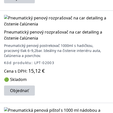
Pneumatický penový rozprašovač na car detailing a
čistenie čalúnenia
Pneumatický penový postrekovač 1000ml s hadičkou,
pracovný tlak 6–9,2bar. Ideálny na čistenie interiéru auta,
čalúnenia a povrchov.
Kód produktu: LPT-02003
15,12 €
Cena s DPH:
🟢 Skladom
Objednať