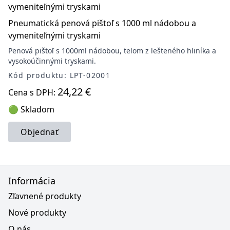
Pneumatická penová pištoľ s 1000 ml nádobou a
vymeniteľnými tryskami
Penová pištoľ s 1000ml nádobou, telom z lešteného hliníka a
vysokoúčinnými tryskami.
Kód produktu: LPT-02001
24,22 €
Cena s DPH:
🟢 Skladom
Objednať
Informácia
Zľavnené produkty
Nové produkty
O nás