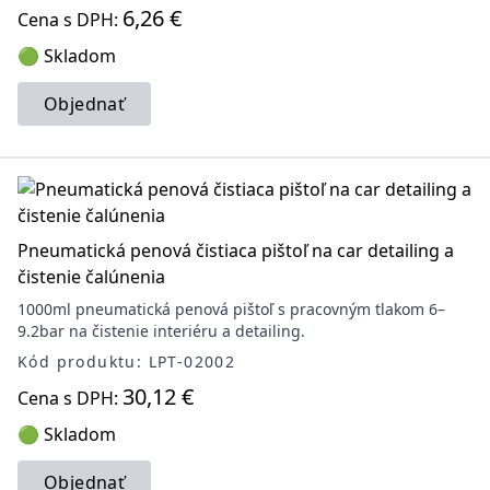
6,26 €
Cena s DPH:
🟢 Skladom
Objednať
Pneumatická penová čistiaca pištoľ na car detailing a
čistenie čalúnenia
1000ml pneumatická penová pištoľ s pracovným tlakom 6–
9.2bar na čistenie interiéru a detailing.
Kód produktu: LPT-02002
30,12 €
Cena s DPH:
🟢 Skladom
Objednať