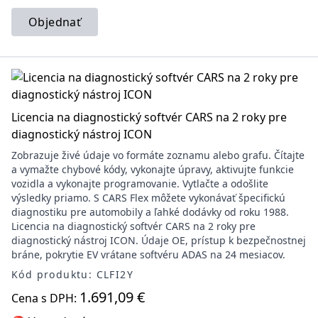
Objednať
Licencia na diagnostický softvér CARS na 2 roky pre
diagnostický nástroj ICON
Zobrazuje živé údaje vo formáte zoznamu alebo grafu. Čítajte
a vymažte chybové kódy, vykonajte úpravy, aktivujte funkcie
vozidla a vykonajte programovanie. Vytlačte a odošlite
výsledky priamo. S CARS Flex môžete vykonávať špecifickú
diagnostiku pre automobily a ľahké dodávky od roku 1988.
Licencia na diagnostický softvér CARS na 2 roky pre
diagnostický nástroj ICON. Údaje OE, prístup k bezpečnostnej
bráne, pokrytie EV vrátane softvéru ADAS na 24 mesiacov.
Kód produktu: CLFI2Y
1.691,09 €
Cena s DPH: