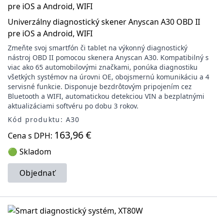
Univerzálny diagnostický skener Anyscan A30 OBD II
pre iOS a Android, WIFI
Zmeňte svoj smartfón či tablet na výkonný diagnostický
nástroj OBD II pomocou skenera Anyscan A30. Kompatibilný s
viac ako 65 automobilovými značkami, ponúka diagnostiku
všetkých systémov na úrovni OE, obojsmernú komunikáciu a 4
servisné funkcie. Disponuje bezdrôtovým pripojením cez
Bluetooth a WIFI, automatickou detekciou VIN a bezplatnými
aktualizáciami softvéru po dobu 3 rokov.
Kód produktu: A30
163,96 €
Cena s DPH:
🟢 Skladom
Objednať