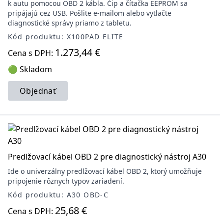
k autu pomocou OBD 2 kábla. Čip a čítačka EEPROM sa
pripájajú cez USB. Pošlite e-mailom alebo vytlačte
diagnostické správy priamo z tabletu.
Kód produktu: X100PAD ELITE
1.273,44 €
Cena s DPH:
🟢 Skladom
Objednať
Predlžovací kábel OBD 2 pre diagnostický nástroj A30
Ide o univerzálny predlžovací kábel OBD 2, ktorý umožňuje
pripojenie rôznych typov zariadení.
Kód produktu: A30 OBD-C
25,68 €
Cena s DPH: