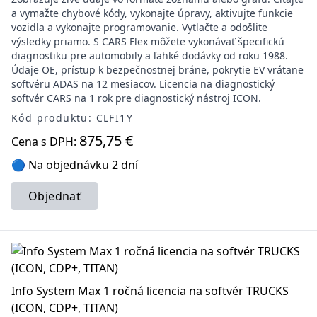
a vymažte chybové kódy, vykonajte úpravy, aktivujte funkcie
vozidla a vykonajte programovanie. Vytlačte a odošlite
výsledky priamo. S CARS Flex môžete vykonávať špecifickú
diagnostiku pre automobily a ľahké dodávky od roku 1988.
Údaje OE, prístup k bezpečnostnej bráne, pokrytie EV vrátane
softvéru ADAS na 12 mesiacov. Licencia na diagnostický
softvér CARS na 1 rok pre diagnostický nástroj ICON.
Kód produktu: CLFI1Y
875,75 €
Cena s DPH:
🔵 Na objednávku 2 dní
Objednať
Info System Max 1 ročná licencia na softvér TRUCKS
(ICON, CDP+, TITAN)