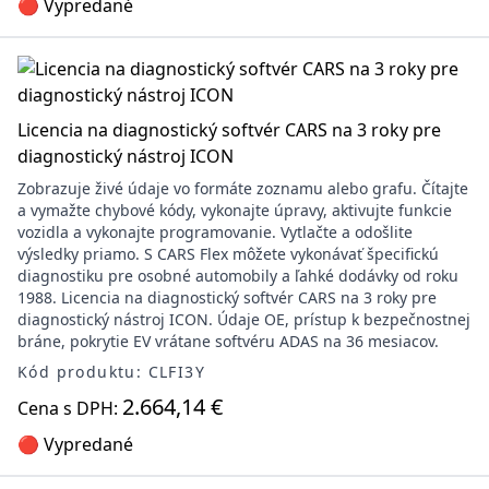
🔴 Vypredané
Licencia na diagnostický softvér CARS na 3 roky pre
diagnostický nástroj ICON
Zobrazuje živé údaje vo formáte zoznamu alebo grafu. Čítajte
a vymažte chybové kódy, vykonajte úpravy, aktivujte funkcie
vozidla a vykonajte programovanie. Vytlačte a odošlite
výsledky priamo. S CARS Flex môžete vykonávať špecifickú
diagnostiku pre osobné automobily a ľahké dodávky od roku
1988. Licencia na diagnostický softvér CARS na 3 roky pre
diagnostický nástroj ICON. Údaje OE, prístup k bezpečnostnej
bráne, pokrytie EV vrátane softvéru ADAS na 36 mesiacov.
Kód produktu: CLFI3Y
2.664,14 €
Cena s DPH:
🔴 Vypredané