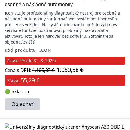
osobné a nákladné automobily
Icon VCI je profesionálny diagnostický nástroj pre osobné a
nákladné automobily s informačným systémom HaynesPro
pre servis vozidiel. Na systémoch vozidla môžete vykonávať
servisné funkcie, odstraňovať problémy, nastavovať a
aktivovať. Toto je len hardvér bez softvéru. Softvér treba
objednať zvlášť.
Kód produktu: ICON
Zľava: 5% (do 31. 8. 2026)
1.050,58 €
Cena s DPH:
1.105,87 €
55,29 €
Zľava:
🟢 Skladom
Objednať