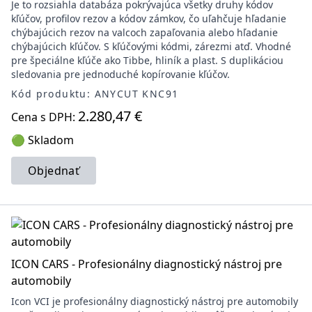
Je to rozsiahla databáza pokrývajúca všetky druhy kódov
kľúčov, profilov rezov a kódov zámkov, čo uľahčuje hľadanie
chýbajúcich rezov na valcoch zapaľovania alebo hľadanie
chýbajúcich kľúčov. S kľúčovými kódmi, zárezmi atď. Vhodné
pre špeciálne kľúče ako Tibbe, hliník a plast. S duplikáciou
sledovania pre jednoduché kopírovanie kľúčov.
Kód produktu: ANYCUT KNC91
2.280,47 €
Cena s DPH:
🟢 Skladom
Objednať
ICON CARS - Profesionálny diagnostický nástroj pre
automobily
Icon VCI je profesionálny diagnostický nástroj pre automobily