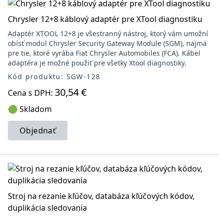
Chrysler 12+8 káblový adaptér pre XTool diagnostiku
Adaptér XTOOL 12+8 je všestranný nástroj, ktorý vám umožní
obísť modul Chrysler Security Gateway Module (SGM), najmä
pre tie, ktoré vyrába Fiat Chrysler Automobiles (FCA). Kábel
adaptéra je možné použiť pre všetky Xtool diagnostiky.
Kód produktu: SGW-128
30,54 €
Cena s DPH:
🟢 Skladom
Objednať
Stroj na rezanie kľúčov, databáza kľúčových kódov,
duplikácia sledovania