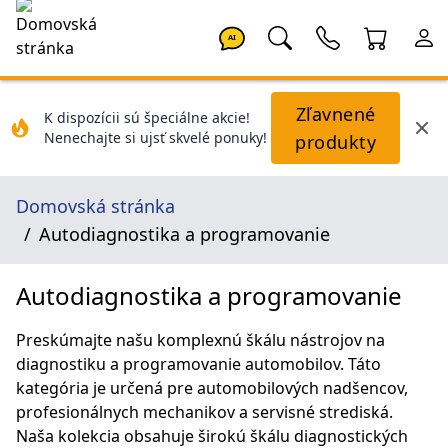
AI
Zľavnené
K dispozícii sú špeciálne akcie!
Nenechajte si ujsť skvelé ponuky!
produkty
Domovská stránka
Autodiagnostika a programovanie
Autodiagnostika a programovanie
Preskúmajte našu komplexnú škálu nástrojov na
diagnostiku a programovanie automobilov. Táto
kategória je určená pre automobilových nadšencov,
profesionálnych mechanikov a servisné strediská.
Naša kolekcia obsahuje širokú škálu diagnostických