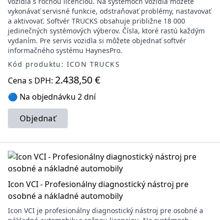
vozidlá s ročnou licenciou. Na systémoch vozidla môžete
vykonávať servisné funkcie, odstraňovať problémy, nastavovať
a aktivovať. Softvér TRUCKS obsahuje približne 18 000
jedinečných systémových výberov. Čísla, ktoré rastú každým
vydaním. Pre servis vozidla si môžete objednať softvér
informačného systému HaynesPro.
Kód produktu: ICON TRUCKS
2.438,50 €
Cena s DPH:
🔵 Na objednávku 2 dní
Objednať
Icon VCI - Profesionálny diagnostický nástroj pre
osobné a nákladné automobily
Icon VCI je profesionálny diagnostický nástroj pre osobné a