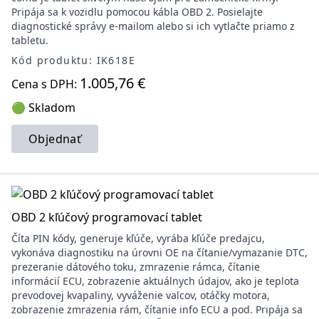
Pripája sa k vozidlu pomocou kábla OBD 2. Posielajte
diagnostické správy e-mailom alebo si ich vytlačte priamo z
tabletu.
Kód produktu: IK618E
1.005,76 €
Cena s DPH:
🟢 Skladom
Objednať
OBD 2 kľúčový programovací tablet
Číta PIN kódy, generuje kľúče, vyrába kľúče predajcu,
vykonáva diagnostiku na úrovni OE na čítanie/vymazanie DTC,
prezeranie dátového toku, zmrazenie rámca, čítanie
informácií ECU, zobrazenie aktuálnych údajov, ako je teplota
prevodovej kvapaliny, vyváženie valcov, otáčky motora,
zobrazenie zmrazenia rám, čítanie info ECU a pod. Pripája sa