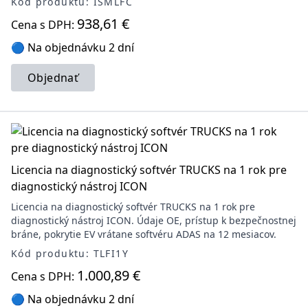
Kód produktu: ISMLFC
938,61 €
Cena s DPH:
🔵 Na objednávku 2 dní
Objednať
Licencia na diagnostický softvér TRUCKS na 1 rok pre
diagnostický nástroj ICON
Licencia na diagnostický softvér TRUCKS na 1 rok pre
diagnostický nástroj ICON. Údaje OE, prístup k bezpečnostnej
bráne, pokrytie EV vrátane softvéru ADAS na 12 mesiacov.
Kód produktu: TLFI1Y
1.000,89 €
Cena s DPH:
🔵 Na objednávku 2 dní