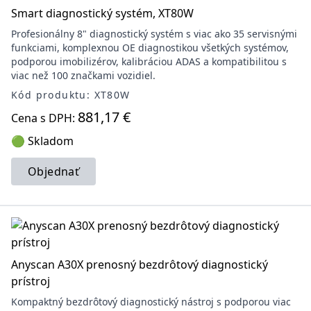
Smart diagnostický systém, XT80W
Profesionálny 8" diagnostický systém s viac ako 35 servisnými
funkciami, komplexnou OE diagnostikou všetkých systémov,
podporou imobilizérov, kalibráciou ADAS a kompatibilitou s
viac než 100 značkami vozidiel.
Kód produktu: XT80W
881,17 €
Cena s DPH:
🟢 Skladom
Objednať
Anyscan A30X prenosný bezdrôtový diagnostický
prístroj
Kompaktný bezdrôtový diagnostický nástroj s podporou viac