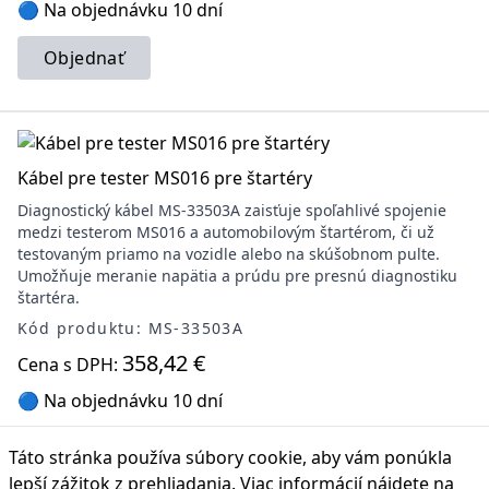
🔵 Na objednávku 10 dní
Objednať
Kábel pre tester MS016 pre štartéry
Diagnostický kábel MS-33503A zaisťuje spoľahlivé spojenie
medzi testerom MS016 a automobilovým štartérom, či už
testovaným priamo na vozidle alebo na skúšobnom pulte.
Umožňuje meranie napätia a prúdu pre presnú diagnostiku
štartéra.
Kód produktu: MS-33503A
358,42 €
Cena s DPH:
🔵 Na objednávku 10 dní
Objednať
Táto stránka používa súbory cookie, aby vám ponúkla
lepší zážitok z prehliadania. Viac informácií nájdete na