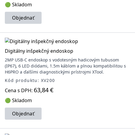
🟢 Skladom
Objednať
Digitálny inšpekčný endoskop
2MP USB‑C endoskop s vodotesným hadicovým tubusom
(IP67), 6 LED diódami, 1.5m káblom a plnou kompatibilitou s
H6PRO a ďalšími diagnostickými prístrojmi XTool.
Kód produktu: XV200
63,84 €
Cena s DPH:
🟢 Skladom
Objednať