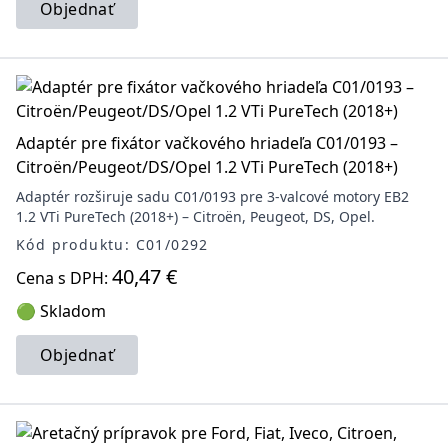
Objednať
Adaptér pre fixátor vačkového hriadeľa C01/0193 –
Citroën/Peugeot/DS/Opel 1.2 VTi PureTech (2018+)
Adaptér rozširuje sadu C01/0193 pre 3-valcové motory EB2
1.2 VTi PureTech (2018+) – Citroën, Peugeot, DS, Opel.
Kód produktu: C01/0292
40,47 €
Cena s DPH:
🟢 Skladom
Objednať