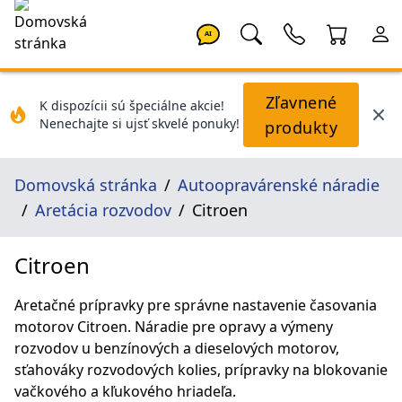
AI
Zľavnené
K dispozícii sú špeciálne akcie!
Nenechajte si ujsť skvelé ponuky!
produkty
Domovská stránka
Autoopravárenské náradie
Aretácia rozvodov
Citroen
Citroen
Aretačné prípravky pre správne nastavenie časovania
motorov Citroen. Náradie pre opravy a výmeny
rozvodov u benzínových a dieselových motorov,
sťahováky rozvodových kolies, prípravky na blokovanie
vačkového a kľukového hriadeľa.