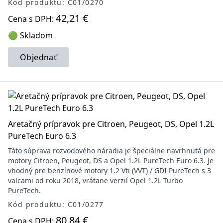
Kód produktu: C01/0270
42,21 €
Cena s DPH:
🟢 Skladom
Objednať
Aretačný prípravok pre Citroen, Peugeot, DS, Opel 1.2L
PureTech Euro 6.3
Táto súprava rozvodového náradia je špeciálne navrhnutá pre
motory Citroen, Peugeot, DS a Opel 1.2L PureTech Euro 6.3. Je
vhodný pre benzínové motory 1.2 Vti (VVT) / GDI PureTech s 3
valcami od roku 2018, vrátane verzií Opel 1.2L Turbo
PureTech.
Kód produktu: C01/0277
80,84 €
Cena s DPH: