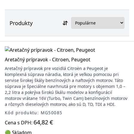
Produkty
Aretačný prípravok - Citroen, Peugeot
Aretačný prípravok pre vozidlá Citroën a Peugeot je
komplexná súprava náradia, ktorá je veľkou pomocou pri
servise širokej škály benzínových a naftových motorov. Táto
súprava je špeciálne navrhnutá pre motory s objemom 1,0 –
2,2 litra a pokrýva širokú škálu modelov a konfigurácií
motorov vrátane 16V (Turbo, Twin Cam) benzínových motorov
a rôznych dieselových motorov, ako sú D, TD, TDI a HDI.
Kód produktu: MG50085
64,82 €
Cena s DPH:
🟢 Skladom