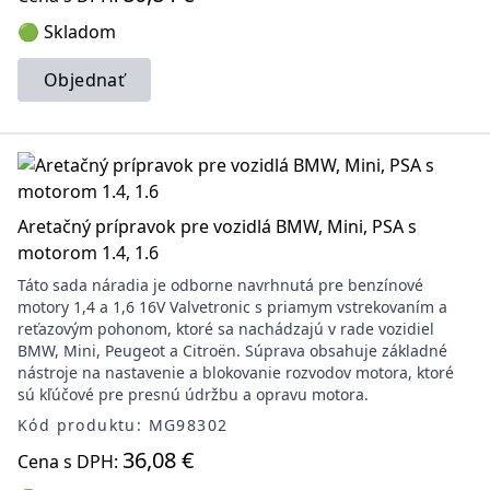
🟢 Skladom
Objednať
Aretačný prípravok pre vozidlá BMW, Mini, PSA s
motorom 1.4, 1.6
Táto sada náradia je odborne navrhnutá pre benzínové
motory 1,4 a 1,6 16V Valvetronic s priamym vstrekovaním a
reťazovým pohonom, ktoré sa nachádzajú v rade vozidiel
BMW, Mini, Peugeot a Citroën. Súprava obsahuje základné
nástroje na nastavenie a blokovanie rozvodov motora, ktoré
sú kľúčové pre presnú údržbu a opravu motora.
Kód produktu: MG98302
36,08 €
Cena s DPH: