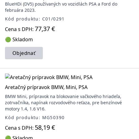
BlueHDi (DV5) používaných vo vozidlách PSA a Ford do
februára 2023.
Kód produktu: C01/0291
77,37 €
Cena s DPH:
🟢 Skladom
Objednať
Aretačný prípravok BMW, Mini, PSA
BMW Mini, prípravok na blokovanie vačkového hriadeľa,
zotrvačníka, napínak rozvodového reťaza, pre benzínové
motory 1.4, 1.6 V16.
Kód produktu: MG50390
58,19 €
Cena s DPH:
🟢 Skladom