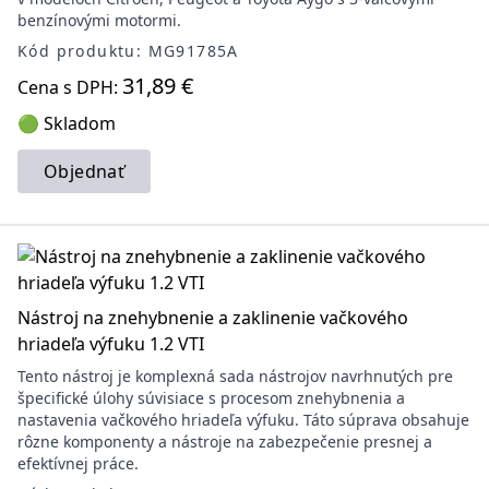
benzínovými motormi.
Kód produktu: MG91785A
31,89 €
Cena s DPH:
🟢 Skladom
Objednať
Nástroj na znehybnenie a zaklinenie vačkového
hriadeľa výfuku 1.2 VTI
Tento nástroj je komplexná sada nástrojov navrhnutých pre
špecifické úlohy súvisiace s procesom znehybnenia a
nastavenia vačkového hriadeľa výfuku. Táto súprava obsahuje
rôzne komponenty a nástroje na zabezpečenie presnej a
efektívnej práce.