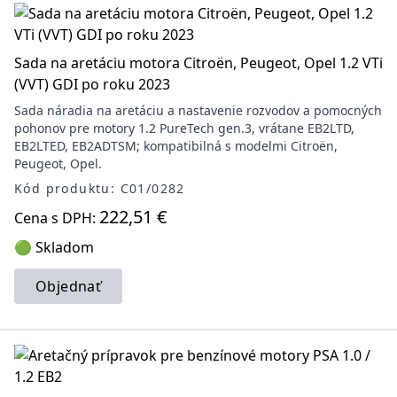
Sada na aretáciu motora Citroën, Peugeot, Opel 1.2 VTi
(VVT) GDI po roku 2023
Sada náradia na aretáciu a nastavenie rozvodov a pomocných
pohonov pre motory 1.2 PureTech gen.3, vrátane EB2LTD,
EB2LTED, EB2ADTSM; kompatibilná s modelmi Citroën,
Peugeot, Opel.
Kód produktu: C01/0282
222,51 €
Cena s DPH:
🟢 Skladom
Objednať