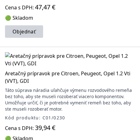
47,47 €
Cena s DPH:
🟢 Skladom
Objednať
Aretačný prípravok pre Citroen, Peugeot, Opel 1.2 Vti
(VVT), GDI
Táto súprava náradia uľahčuje výmenu rozvodového remeňa
bez toho, aby ste museli rozoberať viacero komponentov.
Umožňuje určiť, či je potrebné vymeniť remeň bez toho, aby
ste museli rozoberať motor.
Kód produktu: C01/0230
39,94 €
Cena s DPH:
🟢 Skladom