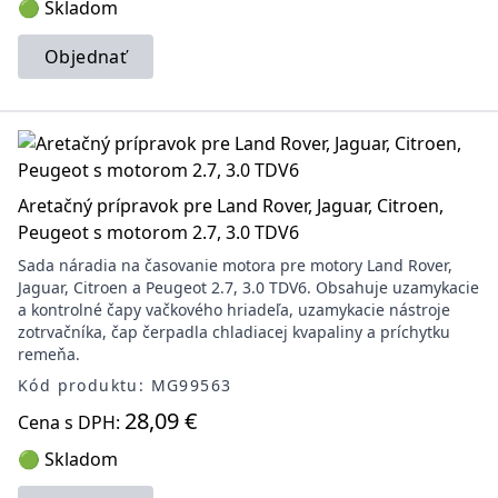
🟢 Skladom
Objednať
Aretačný prípravok pre Land Rover, Jaguar, Citroen,
Peugeot s motorom 2.7, 3.0 TDV6
Sada náradia na časovanie motora pre motory Land Rover,
Jaguar, Citroen a Peugeot 2.7, 3.0 TDV6. Obsahuje uzamykacie
a kontrolné čapy vačkového hriadeľa, uzamykacie nástroje
zotrvačníka, čap čerpadla chladiacej kvapaliny a príchytku
remeňa.
Kód produktu: MG99563
28,09 €
Cena s DPH:
🟢 Skladom