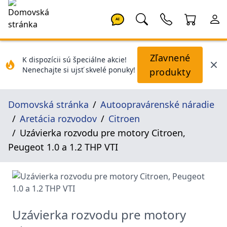
AI
Zľavnené
K dispozícii sú špeciálne akcie!
Nenechajte si ujsť skvelé ponuky!
produkty
Domovská stránka
Autoopravárenské náradie
Aretácia rozvodov
Citroen
Uzávierka rozvodu pre motory Citroen,
Peugeot 1.0 a 1.2 THP VTI
Uzávierka rozvodu pre motory