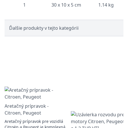
1
30 x 10 x 5 cm
1.14 kg
Ďalšie produkty v tejto kategórii
Aretačný prípravok -
Citroen, Peugeot
Aretačný prípravok pre vozidlá
Citroën a Peugeot je komplexná