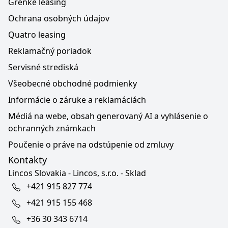
Grenke leasing
Ochrana osobných údajov
Quatro leasing
Reklamačný poriadok
Servisné strediská
Všeobecné obchodné podmienky
Informácie o záruke a reklamáciách
Médiá na webe, obsah generovaný AI a vyhlásenie o
ochranných známkach
Poučenie o práve na odstúpenie od zmluvy
Kontakty
Lincos Slovakia - Lincos, s.r.o. - Sklad
+421 915 827 774
+421 915 155 468
+36 30 343 6714