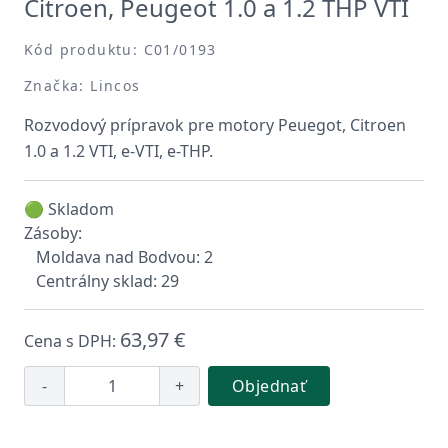
Citroen, Peugeot 1.0 a 1.2 THP VTI
Kód produktu: C01/0193
Značka: Lincos
Rozvodový prípravok pre motory Peuegot, Citroen
1.0 a 1.2 VTI, e-VTI, e-THP.
🟢 Skladom
Zásoby:
Moldava nad Bodvou: 2
Centrálny sklad: 29
63,97 €
Cena s DPH:
-
+
Objednať