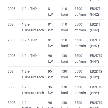
2008
1,2 e-THP
81
110
5500
EB2DT
2
kW
koní
ot./min
(HNZ)
2
308
1.2 e-
81
110
5500
EB2DT
2
THP/PureTech
kW
koní
ot./min
(HNZ)
2
208
1,2 e-THP
81
110
5500
EB2DT
2
kW
koní
ot./min
(HNZ)
2
2008
1,2 e-THP
96
130
5500
EB2DTS
2
kW
koní
ot./min
(HNY)
2
308
1.2 e-
96
130
5500
EB2DTS
2
THP/PureTech
kW
koní
ot./min
(HNY)
2
3008
1,2
96
130
5500
EB2DTS
2
THP/PureTech
kW
koní
ot./min
(HNY)
2
5008
1,2
96
130
5500
EB2DTS
2