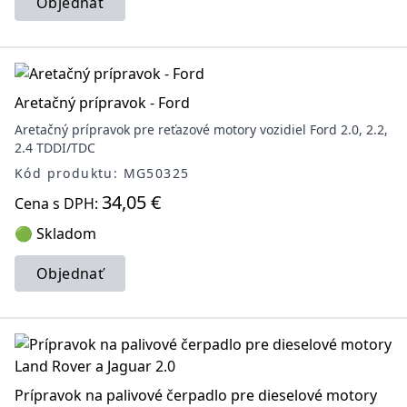
Objednať
Aretačný prípravok - Ford
Aretačný prípravok pre reťazové motory vozidiel Ford 2.0, 2.2,
2.4 TDDI/TDC
Kód produktu: MG50325
34,05 €
Cena s DPH:
🟢 Skladom
Objednať
Prípravok na palivové čerpadlo pre dieselové motory