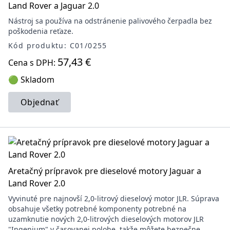
Land Rover a Jaguar 2.0
Nástroj sa používa na odstránenie palivového čerpadla bez
poškodenia reťaze.
Kód produktu: C01/0255
57,43 €
Cena s DPH:
🟢 Skladom
Objednať
Aretačný prípravok pre dieselové motory Jaguar a
Land Rover 2.0
Vyvinuté pre najnovší 2,0-litrový dieselový motor JLR. Súprava
obsahuje všetky potrebné komponenty potrebné na
uzamknutie nových 2,0-litrových dieselových motorov JLR
"Ingenium" v časovanej polohe, takže môžete bezpečne