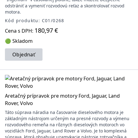
odstrániť a vymeniť rozvodovú reťaz a skontrolovať rozvod
motora.
Kód produktu: C01/0268
180,97 €
Cena s DPH:
🟢 Skladom
Objednať
Aretačný prípravok pre motory Ford, Jaguar, Land
Rover, Volvo
Táto súprava náradia na časovanie dieselového motora je
základným nástrojom určeným na presné rozvody a výmenu
rozvodového remeňa na rôznych dieselových motoroch vo
vozidlách Ford, Jaguar, Land Rover a Volvo. Je to komplexná
súprava, ktorá obsahuje uzamykacie nástroje zotrvačníka a