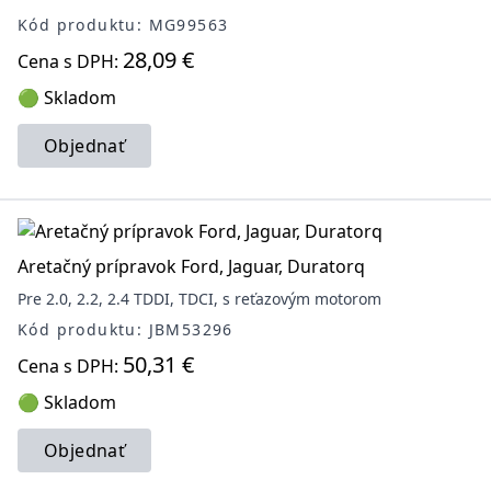
Kód produktu: MG99563
28,09 €
Cena s DPH:
🟢 Skladom
Objednať
Aretačný prípravok Ford, Jaguar, Duratorq
Pre 2.0, 2.2, 2.4 TDDI, TDCI, s reťazovým motorom
Kód produktu: JBM53296
50,31 €
Cena s DPH:
🟢 Skladom
Objednať