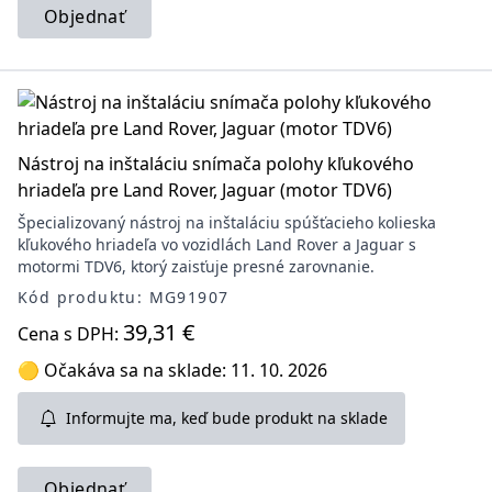
Objednať
Nástroj na inštaláciu snímača polohy kľukového
hriadeľa pre Land Rover, Jaguar (motor TDV6)
Špecializovaný nástroj na inštaláciu spúšťacieho kolieska
kľukového hriadeľa vo vozidlách Land Rover a Jaguar s
motormi TDV6, ktorý zaisťuje presné zarovnanie.
Kód produktu: MG91907
39,31 €
Cena s DPH:
🟡 Očakáva sa na sklade: 11. 10. 2026
Informujte ma, keď bude produkt na sklade
Objednať