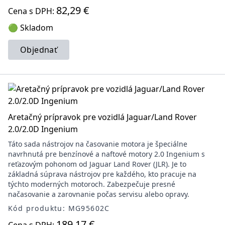
82,29 €
Cena s DPH:
🟢 Skladom
Objednať
Aretačný prípravok pre vozidlá Jaguar/Land Rover
2.0/2.0D Ingenium
Táto sada nástrojov na časovanie motora je špeciálne
navrhnutá pre benzínové a naftové motory 2.0 Ingenium s
reťazovým pohonom od Jaguar Land Rover (JLR). Je to
základná súprava nástrojov pre každého, kto pracuje na
týchto moderných motoroch. Zabezpečuje presné
načasovanie a zarovnanie počas servisu alebo opravy.
Kód produktu: MG95602C
189,17 €