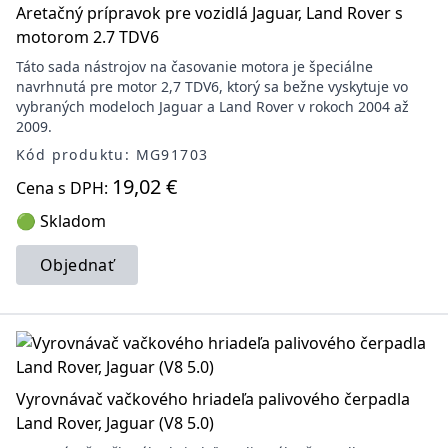
Aretačný prípravok pre vozidlá Jaguar, Land Rover s
motorom 2.7 TDV6
Táto sada nástrojov na časovanie motora je špeciálne
navrhnutá pre motor 2,7 TDV6, ktorý sa bežne vyskytuje vo
vybraných modeloch Jaguar a Land Rover v rokoch 2004 až
2009.
Kód produktu: MG91703
19,02 €
Cena s DPH:
🟢 Skladom
Objednať
Vyrovnávač vačkového hriadeľa palivového čerpadla
Land Rover, Jaguar (V8 5.0)