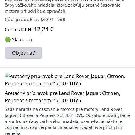
čapy vačkového hriadeľa, ktoré zaisťujú presné časovanie
motora pri údržbe a opravách.
Kód produktu: MG91696B
12,24 €
Cena s DPH:
🟢 Skladom
Objednať
Aretačný prípravok pre Land Rover, Jaguar, Citroen,
Peugeot s motorom 2.7, 3.0 TDV6
Sada náradia na časovanie motora pre motory Land Rover,
Jaguar, Citroen a Peugeot 2.7, 3.0 TDV6. Obsahuje uzamykacie
a kontrolné čapy vačkového hriadeľa, uzamykacie nástroje
zotrvačníka, čap čerpadla chladiacej kvapaliny a príchytku
remeňa.