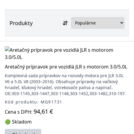
Produkty
Aretačný prípravok pre vozidlá JLR s motorom 3.0/5.0L
Komplexná sada prípravkov na rozvody motora pre JLR 3.0L
V6 a 5.0L V8 (2003–2016). Obsahuje prípravky na vačkový
hriadeľ, kľukový hriadeľ, vstrekovače paliva a napínač.
OE:303-1145,303-1447,303-1148,303-1452,303-1482,310-197.
Kód produktu: MG91731
94,61 €
Cena s DPH:
🟢 Skladom