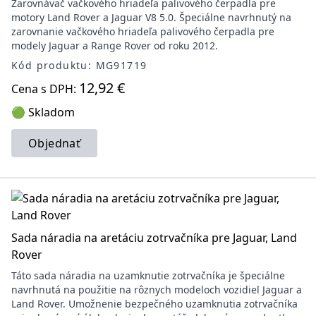
Zarovnávač vačkového hriadeľa palivového čerpadla pre
motory Land Rover a Jaguar V8 5.0. Špeciálne navrhnutý na
zarovnanie vačkového hriadeľa palivového čerpadla pre
modely Jaguar a Range Rover od roku 2012.
Kód produktu: MG91719
12,92 €
Cena s DPH:
🟢 Skladom
Objednať
Sada náradia na aretáciu zotrvačníka pre Jaguar, Land
Rover
Táto sada náradia na uzamknutie zotrvačníka je špeciálne
navrhnutá na použitie na rôznych modeloch vozidiel Jaguar a
Land Rover. Umožnenie bezpečného uzamknutia zotrvačníka