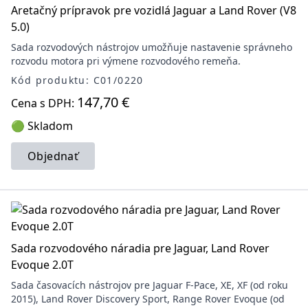
Aretačný prípravok pre vozidlá Jaguar a Land Rover (V8
5.0)
Sada rozvodových nástrojov umožňuje nastavenie správneho
rozvodu motora pri výmene rozvodového remeňa.
Kód produktu: C01/0220
147,70 €
Cena s DPH:
🟢 Skladom
Objednať
Sada rozvodového náradia pre Jaguar, Land Rover
Evoque 2.0T
Sada časovacích nástrojov pre Jaguar F-Pace, XE, XF (od roku
2015), Land Rover Discovery Sport, Range Rover Evoque (od