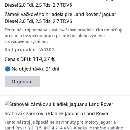
Zámok vačkového hriadeľa pre Land Rover / Jaguar
Diesel 2.0 Tdi, 2.5 Tds, 2.7 TDV6
Tento nástroj pomáha zaistiť vačkové hriadele, čím umožňuje
presnú a bezpečnú prácu pri údržbe alebo výmene
rozvodového systému.
Kód produktu: W0302
114,27 €
Cena s DPH:
🔵 Na objednávku 21 dní
Objednať
Sťahovák zámkov a kladiek Jaguar a Land Rover
Tento nástroj je špeciálne navrhnutý pre motory Jaguar a
Land Rover 3.2, 3.5, 4.0, 4.2, 4.4 V8. Kladku je možné stabilne