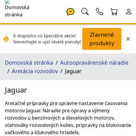
AI
Zľavnené
K dispozícii sú špeciálne akcie!
Nenechajte si ujsť skvelé ponuky!
produkty
Domovská stránka
Autoopravárenské náradie
Aretácia rozvodov
Jaguar
Jaguar
Aretačné prípravky pre správne nastavenie časovania
motorov Jaguar. Náradie pre opravy a výmeny
rozvodov u benzínových a dieselových motorov,
sťahováky rozvodových kolies, prípravky na blokovanie
vačkového a kľukového hriadeľa.