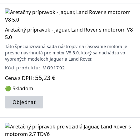
Aretačný prípravok - Jaguar, Land Rover s motorom V8
5.0
Táto špecializovaná sada nástrojov na časovanie motora je
presne navrhnutá pre motor V8 5.0, ktorý sa nachádza vo
vybraných modeloch Jaguar a Land Rover.
Kód produktu: MG91702
55,23 €
Cena s DPH:
🟢 Skladom
Objednať