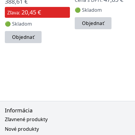
Cena s DPH:
388,61 €
🟢 Skladom
20,45 €
Zľava:
Objednať
🟢 Skladom
Objednať
Informácia
Zľavnené produkty
Nové produkty