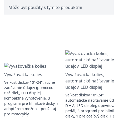
Môže byť použitý s týmito produktmi
Vyvažovačka kolies
Vyvažovačka kolies,
automatické načítavanie
Veľkosť diskov 10"-24", ručné
údajov, LED displej
zadávanie údajov (pomocou
tlačidiel), LED displej,
Veľkosť diskov 10"-24",
kompaktné vyhotovenie, 3
automatické načítavanie údaj
programi pre hliníkové disky, s
D + A, LED displej, upevňovac
adaptérom možnosť použit aj
pedál, 3 programi pre hliníko
pre motocykly
disky, 1 pre oceľový disk, 1 pr