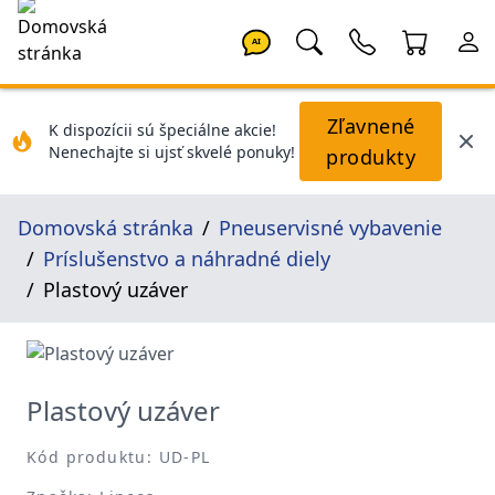
AI
Zľavnené
K dispozícii sú špeciálne akcie!
Nenechajte si ujsť skvelé ponuky!
produkty
Domovská stránka
Pneuservisné vybavenie
Príslušenstvo a náhradné diely
Plastový uzáver
Plastový uzáver
Kód produktu: UD-PL