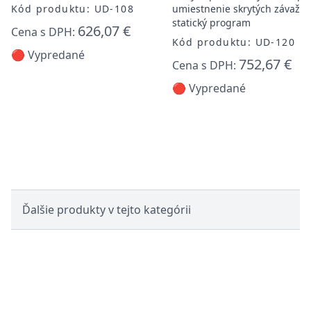
Kód produktu: UD-108
umiestnenie skrytých závaží,
statický program
626,07 €
Cena s DPH:
Kód produktu: UD-120
🔴 Vypredané
752,67 €
Cena s DPH:
🔴 Vypredané
Ďalšie produkty v tejto kategórii