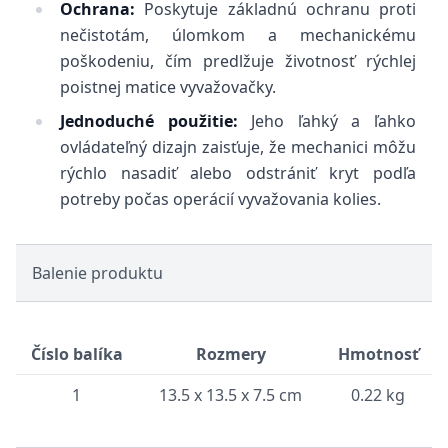
Ochrana:
Poskytuje základnú ochranu proti
nečistotám, úlomkom a mechanickému
poškodeniu, čím predlžuje životnosť rýchlej
poistnej matice vyvažovačky.
Jednoduché použitie:
Jeho ľahký a ľahko
ovládateľný dizajn zaisťuje, že mechanici môžu
rýchlo nasadiť alebo odstrániť kryt podľa
potreby počas operácií vyvažovania kolies.
Balenie produktu
Číslo balíka
Rozmery
Hmotnosť
1
13.5 x 13.5 x 7.5 cm
0.22 kg