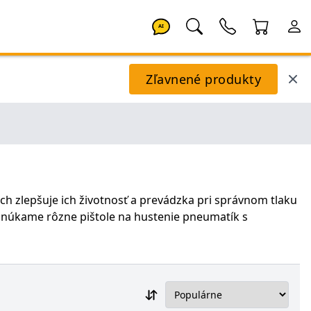
AI
Zľavnené produkty
h zlepšuje ich životnosť a prevádzka pri správnom tlaku
ponúkame rôzne pištole na hustenie pneumatík s