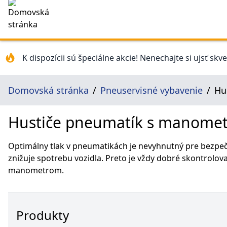
K dispozícii sú špeciálne akcie! Nenechajte si ujsť skv
Domovská stránka
Pneuservisné vybavenie
Hu
Hustiče pneumatík s manome
Optimálny tlak v pneumatikách je nevyhnutný pre bezpeč
znižuje spotrebu vozidla. Preto je vždy dobré skontrolo
manometrom.
Produkty