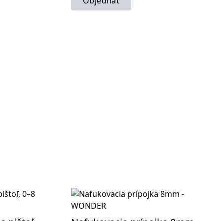
Objednať