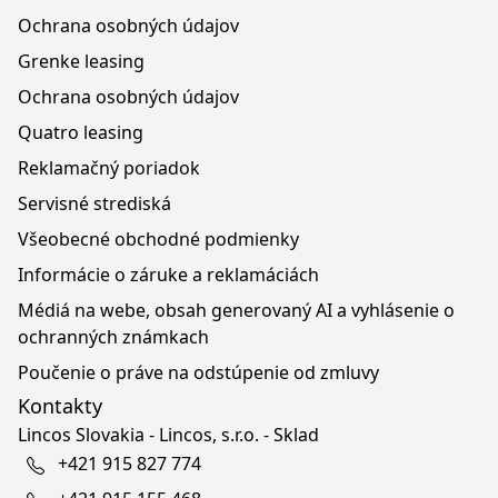
Ochrana osobných údajov
Grenke leasing
Ochrana osobných údajov
Quatro leasing
Reklamačný poriadok
Servisné strediská
Všeobecné obchodné podmienky
Informácie o záruke a reklamáciách
Médiá na webe, obsah generovaný AI a vyhlásenie o
ochranných známkach
Poučenie o práve na odstúpenie od zmluvy
Kontakty
Lincos Slovakia - Lincos, s.r.o. - Sklad
+421 915 827 774