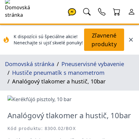
AI
Zľavnené
K dispozícii sú špeciálne akcie!
Nenechajte si ujsť skvelé ponuky!
produkty
Domovská stránka
Pneuservisné vybavenie
Hustiče pneumatík s manometrom
Analógový tlakomer a hustič, 10bar
Analógový tlakomer a hustič, 10bar
Kód produktu: 8300.02/BOX