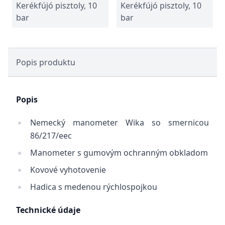
Kerékfújó pisztoly, 10
Kerékfújó pisztoly, 10
bar
bar
Popis produktu
Popis
Nemecký manometer Wika so smernicou
86/217/eec
Manometer s gumovým ochranným obkladom
Kovové vyhotovenie
Hadica s medenou rýchlospojkou
Technické údaje