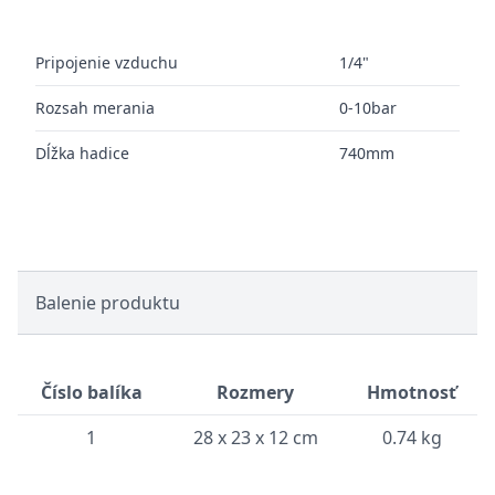
Pripojenie vzduchu
1/4"
Rozsah merania
0-10bar
Dĺžka hadice
740mm
Balenie produktu
Číslo balíka
Rozmery
Hmotnosť
1
28 x 23 x 12 cm
0.74 kg