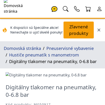
AI
Zľavnené
K dispozícii sú špeciálne akcie!
Nenechajte si ujsť skvelé ponuky!
produkty
Domovská stránka
Pneuservisné vybavenie
Hustiče pneumatík s manometrom
Digitálny tlakomer na pneumatiky, 0-6.8 bar
Digitálny tlakomer na pneumatiky,
0-6.8 bar
Kód produktu: MG50917