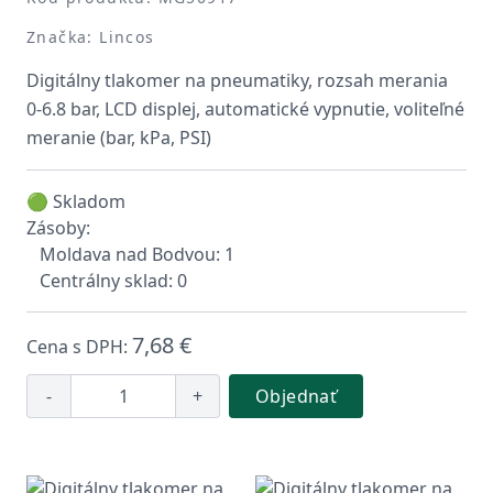
Značka: Lincos
Digitálny tlakomer na pneumatiky, rozsah merania
0-6.8 bar, LCD displej, automatické vypnutie, voliteľné
meranie (bar, kPa, PSI)
🟢 Skladom
Zásoby:
Moldava nad Bodvou: 1
Centrálny sklad: 0
7,68 €
Cena s DPH:
-
+
Objednať