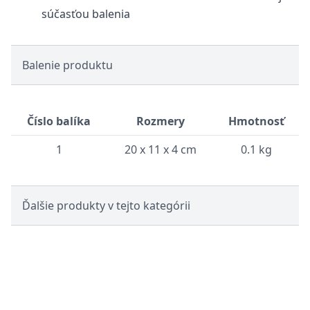
súčasťou balenia
Balenie produktu
Číslo balíka
Rozmery
Hmotnosť
1
20 x 11 x 4 cm
0.1 kg
Ďalšie produkty v tejto kategórii