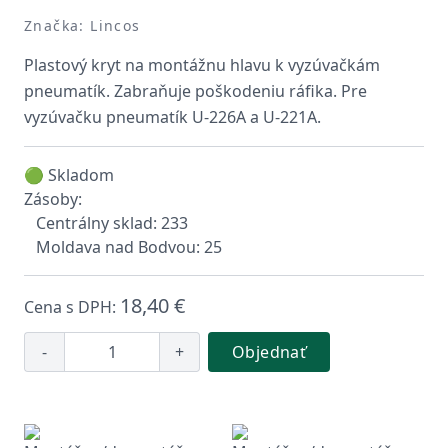
Značka: Lincos
Plastový kryt na montážnu hlavu k vyzúvačkám
pneumatík. Zabraňuje poškodeniu ráfika. Pre
vyzúvačku pneumatík U-226A a U-221A.
🟢 Skladom
Zásoby:
Centrálny sklad: 233
Moldava nad Bodvou: 25
18,40 €
Cena s DPH:
-
+
Objednať