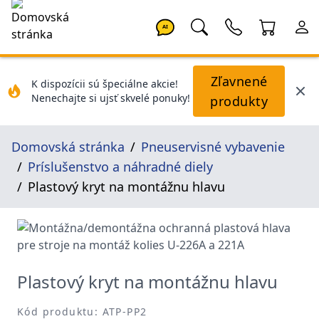
AI
Zľavnené
K dispozícii sú špeciálne akcie!
Nenechajte si ujsť skvelé ponuky!
produkty
Domovská stránka
Pneuservisné vybavenie
Príslušenstvo a náhradné diely
Plastový kryt na montážnu hlavu
Plastový kryt na montážnu hlavu
Kód produktu: ATP-PP2