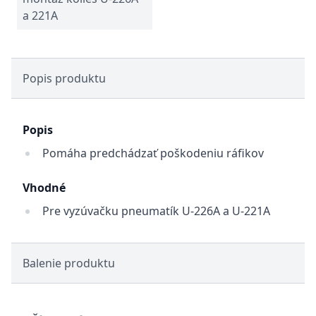
a 221A
Popis produktu
Popis
Pomáha predchádzať poškodeniu ráfikov
Vhodné
Pre vyzúvačku pneumatík U-226A a U-221A
Balenie produktu