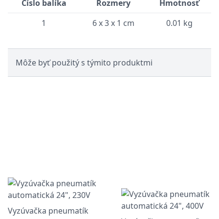
Číslo balíka
Rozmery
Hmotnosť
1
6 x 3 x 1 cm
0.01 kg
Môže byť použitý s týmito produktmi
Vyzúvačka pneumatík