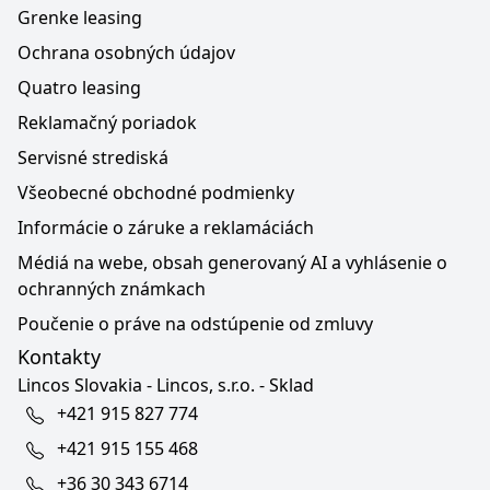
Grenke leasing
Ochrana osobných údajov
Quatro leasing
Reklamačný poriadok
Servisné strediská
Všeobecné obchodné podmienky
Informácie o záruke a reklamáciách
Médiá na webe, obsah generovaný AI a vyhlásenie o
ochranných známkach
Poučenie o práve na odstúpenie od zmluvy
Kontakty
Lincos Slovakia - Lincos, s.r.o. - Sklad
+421 915 827 774
+421 915 155 468
+36 30 343 6714