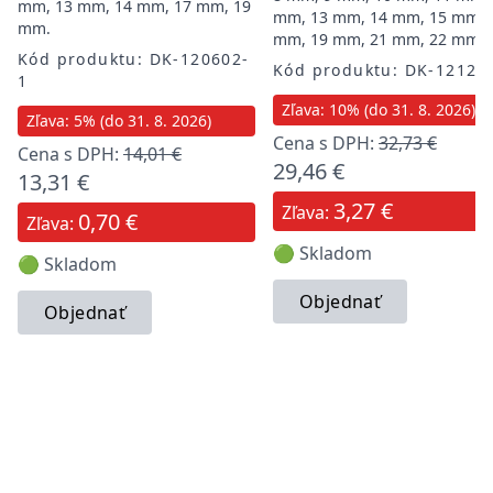
mm, 13 mm, 14 mm, 17 mm, 19
mm, 13 mm, 14 mm, 15 mm, 
mm.
mm, 19 mm, 21 mm, 22 mm
Kód produktu: DK-120602-
Kód produktu: DK-12120
1
Zľava: 10% (do 31. 8. 2026)
Zľava: 5% (do 31. 8. 2026)
Cena s DPH:
32,73 €
Cena s DPH:
14,01 €
29,46 €
13,31 €
3,27 €
Zľava:
0,70 €
Zľava:
🟢 Skladom
🟢 Skladom
Objednať
Objednať