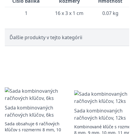
Číslo balíka
Rozmery
Hmotnosť
1
16 x 3 x 1 cm
0.07 kg
Ďalšie produkty v tejto kategórii
Sada kombinovaných
Sada kombinovaných
račňových kľúčov, 6ks
račňových kľúčov, 12ks
Sada obsahuje 6 račňových
Kombinované kľúče s rozmer
kľúčov s rozmermi 8 mm, 10
8 mm, 9 mm, 10 mm, 11 mm,