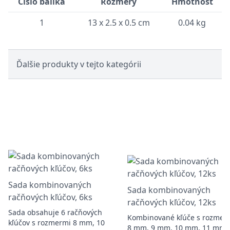
Číslo balíka
Rozmery
Hmotnosť
1
13 x 2.5 x 0.5 cm
0.04 kg
Ďalšie produkty v tejto kategórii
Sada kombinovaných
Sada kombinovaných
račňových kľúčov, 6ks
račňových kľúčov, 12ks
Sada obsahuje 6 račňových
Kombinované kľúče s rozmer
kľúčov s rozmermi 8 mm, 10
8 mm, 9 mm, 10 mm, 11 mm,