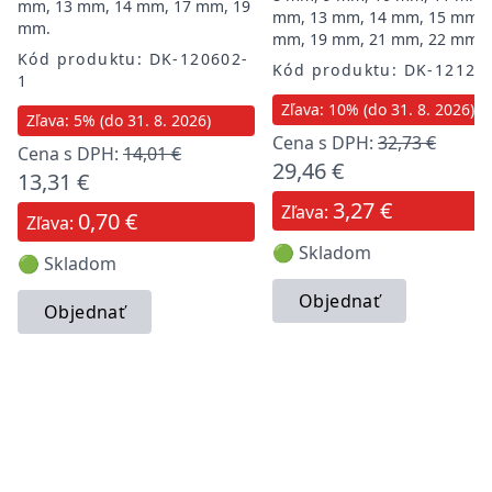
mm, 13 mm, 14 mm, 17 mm, 19
mm, 13 mm, 14 mm, 15 mm, 
mm.
mm, 19 mm, 21 mm, 22 mm
Kód produktu: DK-120602-
Kód produktu: DK-12120
1
Zľava: 10% (do 31. 8. 2026)
Zľava: 5% (do 31. 8. 2026)
Cena s DPH:
32,73 €
Cena s DPH:
14,01 €
29,46 €
13,31 €
3,27 €
Zľava:
0,70 €
Zľava:
🟢 Skladom
🟢 Skladom
Objednať
Objednať