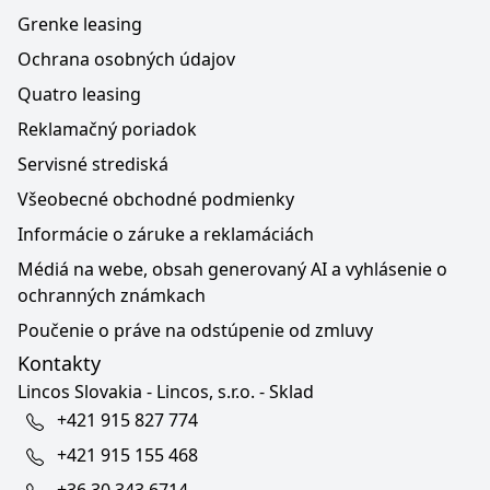
Grenke leasing
Ochrana osobných údajov
Quatro leasing
Reklamačný poriadok
Servisné strediská
Všeobecné obchodné podmienky
Informácie o záruke a reklamáciách
Médiá na webe, obsah generovaný AI a vyhlásenie o
ochranných známkach
Poučenie o práve na odstúpenie od zmluvy
Kontakty
Lincos Slovakia - Lincos, s.r.o. - Sklad
+421 915 827 774
+421 915 155 468