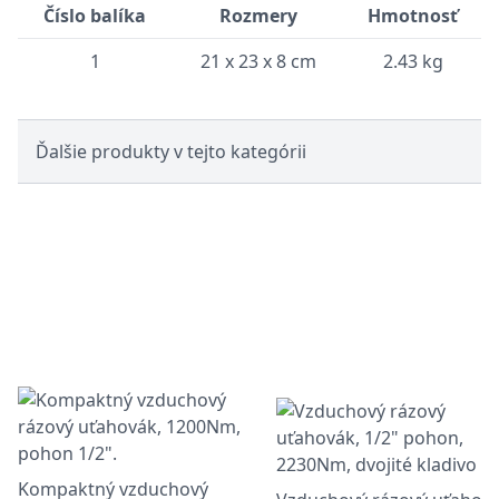
Číslo balíka
Rozmery
Hmotnosť
1
21 x 23 x 8 cm
2.43 kg
Ďalšie produkty v tejto kategórii
Kompaktný vzduchový