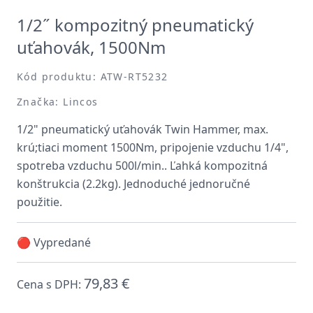
1/2˝ kompozitný pneumatický
uťahovák, 1500Nm
Kód produktu: ATW-RT5232
Značka: Lincos
1/2" pneumatický uťahovák Twin Hammer, max.
krú;tiaci moment 1500Nm, pripojenie vzduchu 1/4",
spotreba vzduchu 500l/min.. Ľahká kompozitná
konštrukcia (2.2kg). Jednoduché jednoručné
použitie.
🔴 Vypredané
79,83 €
Cena s DPH: