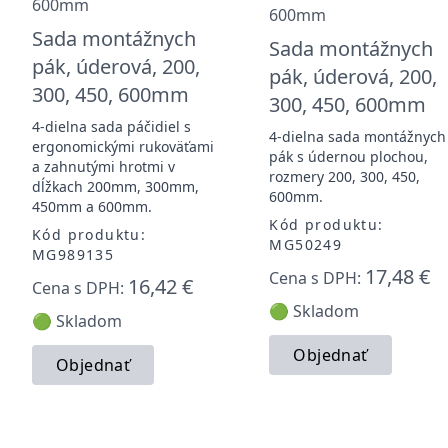
Sada montážnych
Sada montážnych
pák, úderová, 200,
pák, úderová, 200,
300, 450, 600mm
300, 450, 600mm
4-dielna sada páčidiel s
4-dielna sada montážnych
ergonomickými rukoväťami
pák s údernou plochou,
a zahnutými hrotmi v
rozmery 200, 300, 450,
dĺžkach 200mm, 300mm,
600mm.
450mm a 600mm.
Kód produktu:
Kód produktu:
MG50249
MG989135
17,48 €
Cena s DPH:
16,42 €
Cena s DPH:
🟢 Skladom
🟢 Skladom
Objednať
Objednať