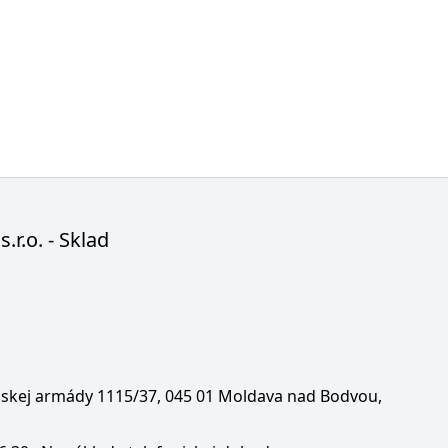
s.r.o. - Sklad
enskej armády 1115/37, 045 01 Moldava nad Bodvou,