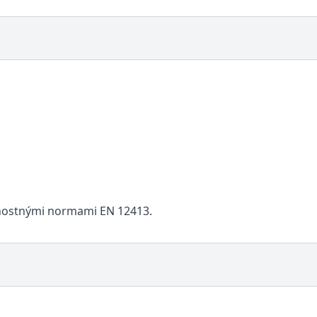
čnostnými normami EN 12413.