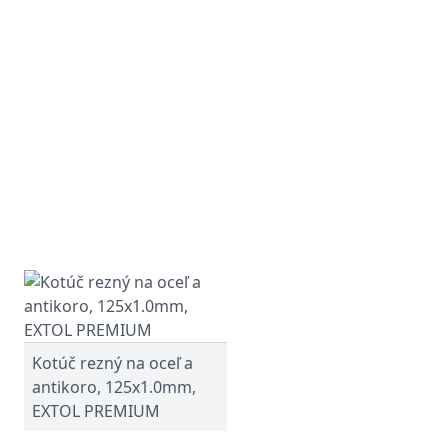
Kotúč rezný na oceľ a
antikoro, 125x1.0mm,
EXTOL PREMIUM