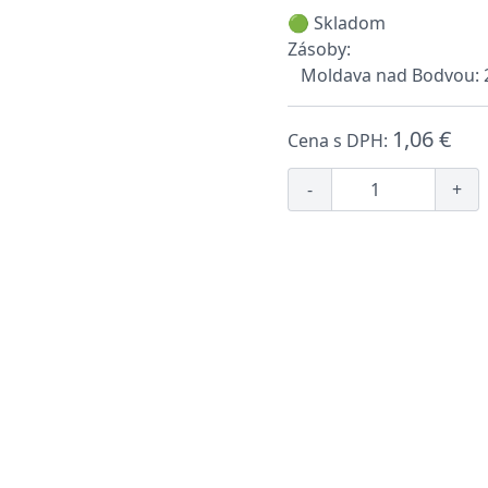
🟢 Skladom
Zásoby:
Moldava nad Bodvou: 
1,06 €
Cena s DPH:
-
+