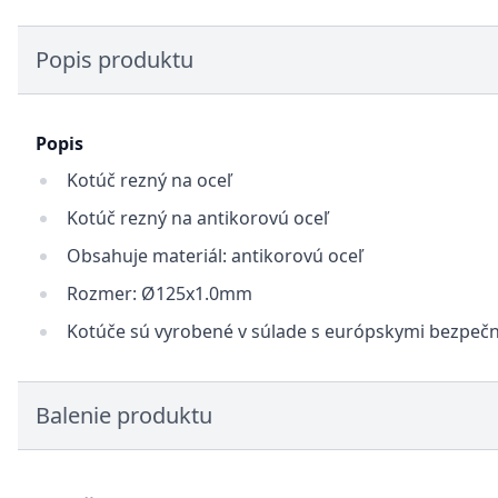
Popis produktu
Popis
Kotúč rezný na oceľ
Kotúč rezný na antikorovú oceľ
Obsahuje materiál: antikorovú oceľ
Rozmer: Ø125x1.0mm
Kotúče sú vyrobené v súlade s európskymi bezpe
Balenie produktu