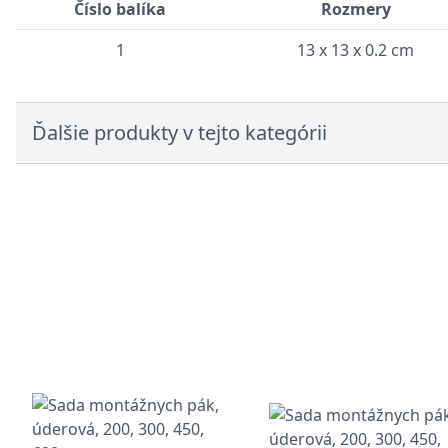
Číslo balíka
Rozmery
1
13 x 13 x 0.2 cm
Ďalšie produkty v tejto kategórii