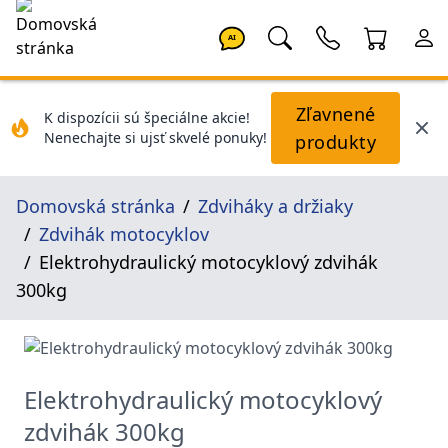
AI
Zľavnené
K dispozícii sú špeciálne akcie!
Nenechajte si ujsť skvelé ponuky!
produkty
Domovská stránka
Zdviháky a držiaky
Zdvihák motocyklov
Elektrohydraulický motocyklový zdvihák
300kg
Elektrohydraulický motocyklový
zdvihák 300kg