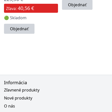
Objednať
40,56 €
Zľava:
🟢 Skladom
Objednať
Informácia
Zľavnené produkty
Nové produkty
O nás