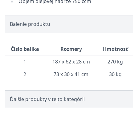
Objem olejovej nádrže 750 ccm
Balenie produktu
Číslo balíka
Rozmery
Hmotnosť
1
187 x 62 x 28 cm
270 kg
2
73 x 30 x 41 cm
30 kg
Ďalšie produkty v tejto kategórii