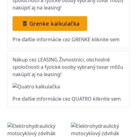
spoločnosti a fyzické osoby vybraný tovar môžu
nakúpiť aj na leasing!
Grenke kalkulačka
Pre ďalšie informácie cez GRENKE kliknite sem
Nákup cez LEASING Živnostníci, obchodné
spoločnosti a fyzické osoby vybraný tovar môžu
nakúpiť aj na leasing!
Pre ďalšie informácie cez QUATRO kliknite sem