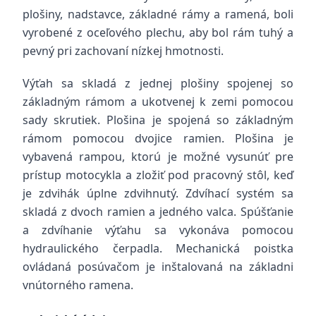
plošiny, nadstavce, základné rámy a ramená, boli
vyrobené z oceľového plechu, aby bol rám tuhý a
pevný pri zachovaní nízkej hmotnosti.
Výťah sa skladá z jednej plošiny spojenej so
základným rámom a ukotvenej k zemi pomocou
sady skrutiek. Plošina je spojená so základným
rámom pomocou dvojice ramien. Plošina je
vybavená rampou, ktorú je možné vysunúť pre
prístup motocykla a zložiť pod pracovný stôl, keď
je zdvihák úplne zdvihnutý. Zdvíhací systém sa
skladá z dvoch ramien a jedného valca. Spúšťanie
a zdvíhanie výťahu sa vykonáva pomocou
hydraulického čerpadla. Mechanická poistka
ovládaná posúvačom je inštalovaná na základni
vnútorného ramena.