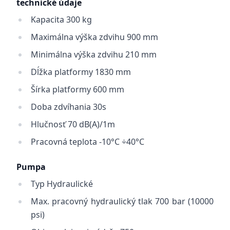
technické údaje
Kapacita 300 kg
Maximálna výška zdvihu 900 mm
Minimálna výška zdvihu 210 mm
Dĺžka platformy 1830 mm
Šírka platformy 600 mm
Doba zdvíhania 30s
Hlučnosť 70 dB(A)/1m
Pracovná teplota -10°C ÷40°C
Pumpa
Typ Hydraulické
Max. pracovný hydraulický tlak 700 bar (10000
psi)