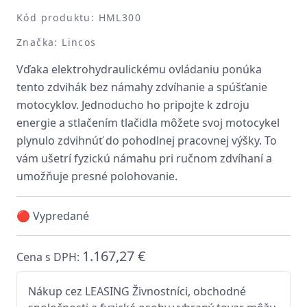
Kód produktu: HML300
Značka: Lincos
Vďaka elektrohydraulickému ovládaniu ponúka
tento zdvihák bez námahy zdvíhanie a spúšťanie
motocyklov. Jednoducho ho pripojte k zdroju
energie a stlačením tlačidla môžete svoj motocykel
plynulo zdvihnúť do pohodlnej pracovnej výšky. To
vám ušetrí fyzickú námahu pri ručnom zdvíhaní a
umožňuje presné polohovanie.
🔴 Vypredané
1.167,27 €
Cena s DPH:
Nákup cez LEASING Živnostníci, obchodné