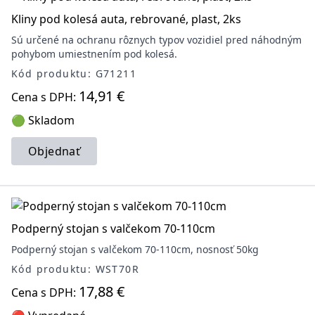
Kliny pod kolesá auta, rebrované, plast, 2ks
Sú určené na ochranu rôznych typov vozidiel pred náhodným
pohybom umiestnením pod kolesá.
Kód produktu: G71211
14,91 €
Cena s DPH:
🟢 Skladom
Objednať
Podperný stojan s valčekom 70-110cm
Podperný stojan s valčekom 70-110cm, nosnosť 50kg
Kód produktu: WST70R
17,88 €
Cena s DPH: