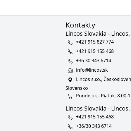
Kontakty
Lincos Slovakia - Lincos, 
+421 915 827 774
+421 915 155 468
+36 30 343 6714
info@lincos.sk
Lincos s.r.o., Českoslov
Slovensko
Pondelok - Piatok: 8:00-1
Lincos Slovakia - Lincos, s
+421 915 155 468
+36/30 343 6714