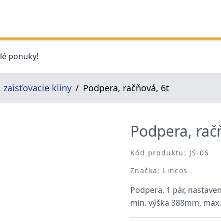
elé ponuky!
 zaisťovacie kliny
Podpera, račňová, 6t
Podpera, rač
Kód produktu: JS-06
Značka: Lincos
Podpera, 1 pár, nastaven
min. výška 388mm, max