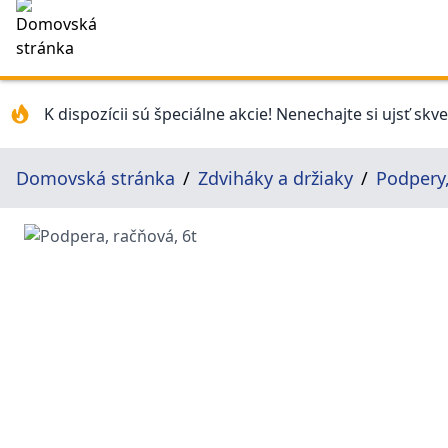
K dispozícii sú špeciálne akcie! Nenechajte si ujsť skv
Domovská stránka
Zdviháky a držiaky
Podpery,