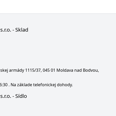
s.r.o. - Sklad
enskej armády 1115/37, 045 01 Moldava nad Bodvou,
6:30 . Na základe telefonickej dohody.
.r.o. - Sídlo