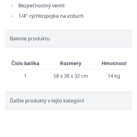
Bezpečnostný ventil
1/4" rýchlospojka na vzduch
Balenie produktu
Číslo balíka
Rozmery
Hmotnosť
1
58 x 38 x 32 cm
14 kg
Ďalšie produkty v tejto kategórii