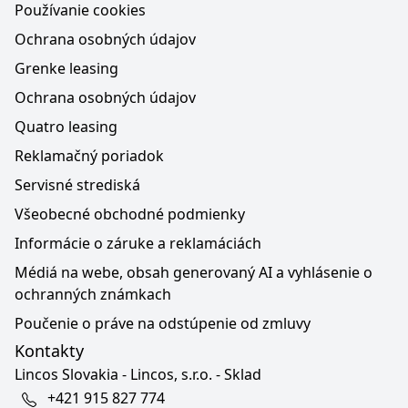
Používanie cookies
Ochrana osobných údajov
Grenke leasing
Ochrana osobných údajov
Quatro leasing
Reklamačný poriadok
Servisné strediská
Všeobecné obchodné podmienky
Informácie o záruke a reklamáciách
Médiá na webe, obsah generovaný AI a vyhlásenie o
ochranných známkach
Poučenie o práve na odstúpenie od zmluvy
Kontakty
Lincos Slovakia - Lincos, s.r.o. - Sklad
+421 915 827 774