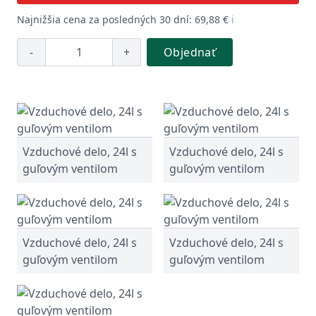
Najnižšia cena za posledných 30 dní: 69,88 €
ℹ️
-
+
Objednať
Vzduchové delo, 24l s
Vzduchové delo, 24l s
guľovým ventilom
guľovým ventilom
Vzduchové delo, 24l s
Vzduchové delo, 24l s
guľovým ventilom
guľovým ventilom