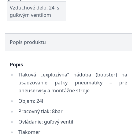
Vzduchové delo, 24l s
guľovým ventilom
Popis produktu
Popis
Tlaková „explozívna“ nádoba (booster) na
usadzovanie pätky pneumatiky – pre
pneuservisy a montážne stroje
Objem: 24l
Pracovný tlak: 8bar
Ovládanie: guľový ventil
Tlakomer