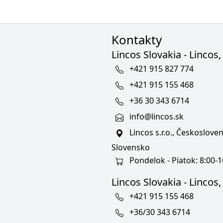
Kontakty
Lincos Slovakia - Lincos, 
+421 915 827 774
+421 915 155 468
+36 30 343 6714
info@lincos.sk
Lincos s.r.o., Českoslov
Slovensko
Pondelok - Piatok: 8:00-1
Lincos Slovakia - Lincos, s
+421 915 155 468
+36/30 343 6714