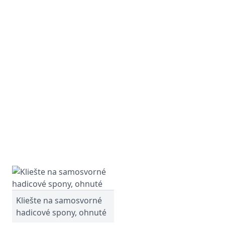
Kliešte na samosvorné
hadicové spony, ohnuté