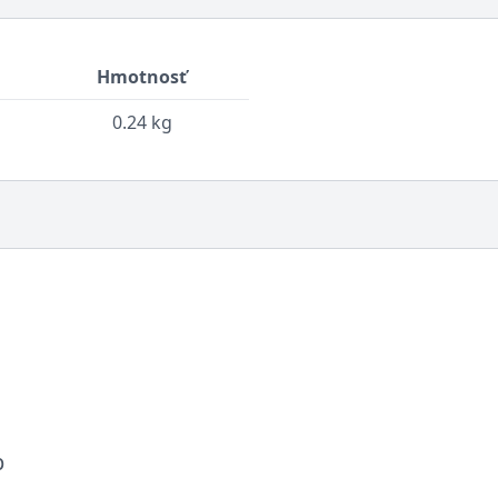
Hmotnosť
0.24 kg
p