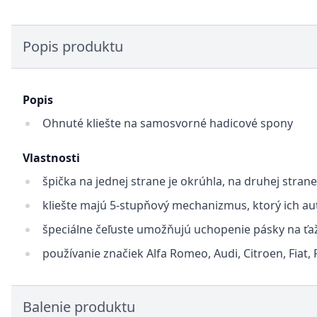
Popis produktu
Popis
Ohnuté kliešte na samosvorné hadicové spony
Vlastnosti
špička na jednej strane je okrúhla, na druhej stra
kliešte majú 5-stupňový mechanizmus, ktorý ich a
špeciálne čeľuste umožňujú uchopenie pásky na ť
používanie značiek Alfa Romeo, Audi, Citroen, Fiat,
Balenie produktu