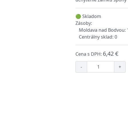
🟢 Skladom
Zásoby:
Moldava nad Bodvou: 
Centrálny sklad: 0
6,42 €
Cena s DPH:
-
+