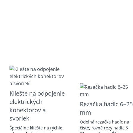
Kliešte na odpojenie
elektrických
Rezačka hadíc 6–25
konektorov a
mm
svoriek
Odolná rezačka hadíc na
Špeciálne kliešte na rýchle
čisté, rovné rezy hadíc 6–