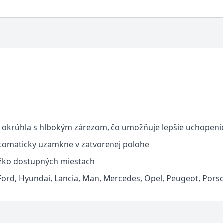
ne okrúhla s hlbokým zárezom, čo umožňuje lepšie uchopenie
utomaticky uzamkne v zatvorenej polohe
ažko dostupných miestach
 Ford, Hyundai, Lancia, Man, Mercedes, Opel, Peugeot, Porsc