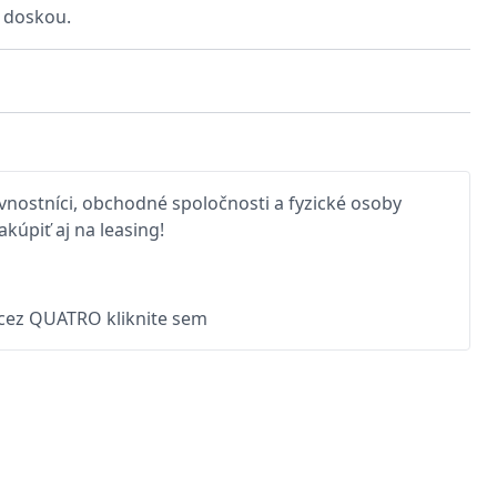
 doskou.
nostníci, obchodné spoločnosti a fyzické osoby
kúpiť aj na leasing!
 cez QUATRO kliknite sem