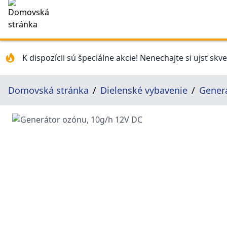
K dispozícii sú špeciálne akcie! Nenechajte si ujsť skv
Domovská stránka
Dielenské vybavenie
Gener