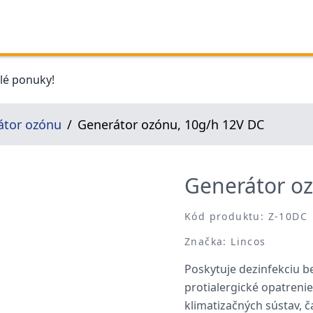
elé ponuky!
átor ozónu
Generátor ozónu, 10g/h 12V DC
Generátor o
Kód produktu: Z-10DC
Značka: Lincos
Poskytuje dezinfekciu be
protialergické opatreni
klimatizačných sústav, 