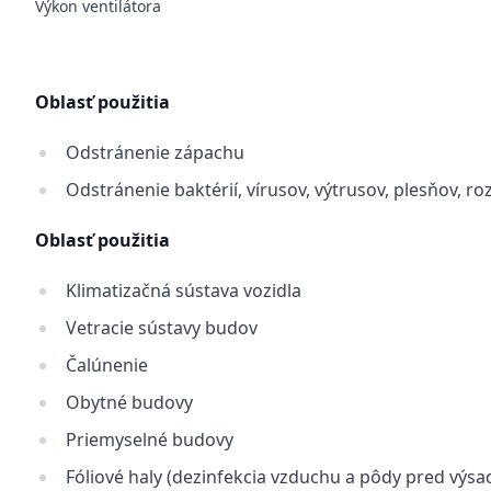
Výkon ventilátora
Oblasť použitia
Odstránenie zápachu
Odstránenie baktérií, vírusov, výtrusov, plesňov, ro
Oblasť použitia
Klimatizačná sústava vozidla
Vetracie sústavy budov
Čalúnenie
Obytné budovy
Priemyselné budovy
Fóliové haly (dezinfekcia vzduchu a pôdy pred výs