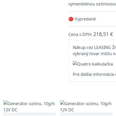
vymenitelnou ozónovou
🔴 Vypredané
218,51 €
Cena s DPH:
Nákup cez LEASING Živ
vybraný tovar môžu na
Pre ďalšie informácie