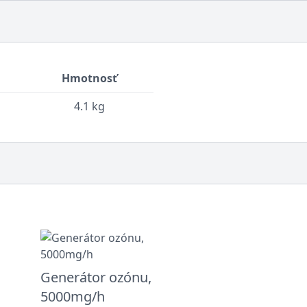
Hmotnosť
4.1 kg
Generátor ozónu,
5000mg/h