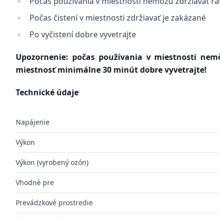
Počas používania v miestnosti nemôžu zdržiavať ras
Počas čistení v miestnosti zdržiavať je zakázané
Po vyčistení dobre vyvetrajte
Upozornenie: počas používania v miestnosti nemôž
miestnosť minimálne 30 minút dobre vyvetrajte!
Technické údaje
Napájenie
Výkon
Výkon (vyrobený ozón)
Vhodné pre
Prevádzkové prostredie