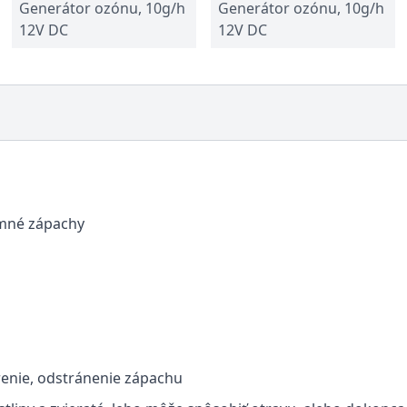
Generátor ozónu, 10g/h
Generátor ozónu, 10g/h
12V DC
12V DC
emné zápachy
renie, odstránenie zápachu