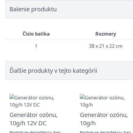
Balenie produktu
Číslo balíka
Rozmery
1
38 x 21 x 22 cm
Ďalšie produkty v tejto kategórii
Generátor ozónu,
Generátor ozónu,
10g/h 12V DC
10g/h
Poskytuje dezinfekciu bez
Poskytuje dezinfekciu bez