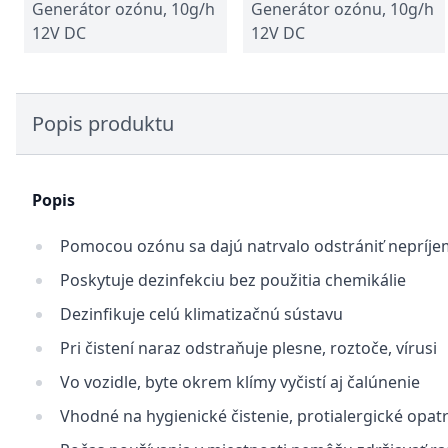
Generátor ozónu, 10g/h
Generátor ozónu, 10g/h
12V DC
12V DC
Popis produktu
Popis
Pomocou ozónu sa dajú natrvalo odstrániť nepríj
Poskytuje dezinfekciu bez použitia chemikálie
Dezinfikuje celú klimatizačnú sústavu
Pri čistení naraz odstraňuje plesne, roztoče, vírusi
Vo vozidle, byte okrem klímy vyčistí aj čalúnenie
Vhodné na hygienické čistenie, protialergické opat