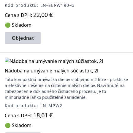
Kód produktu: LN-SEPW190-G
22,00 €
Cena s DPH:
🟢 Skladom
Objednať
Nádoba na umývanie malých súčiastok, 2l
Táto kompaktná umývačka dielov s objemom 2 litre - praktické
a efektívne riešenie na čistenie malých dielov. Navrhnuté na
zabezpečenie dôkladného čistiaceho procesu. Je to
mimoriadne ľahko použiteľné zariadenie.
Kód produktu: LN-MPW2
18,61 €
Cena s DPH:
🟢 Skladom