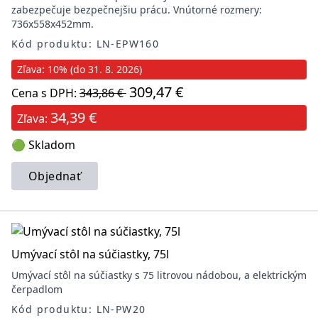
zabezpečuje bezpečnejšiu prácu. Vnútorné rozmery:
736x558x452mm.
Kód produktu: LN-EPW160
Zľava: 10% (do 31. 8. 2026)
309,47 €
Cena s DPH:
343,86 €
34,39 €
Zľava:
🟢 Skladom
Objednať
Umývací stôl na súčiastky, 75l
Umývací stôl na súčiastky s 75 litrovou nádobou, a elektrickým
čerpadlom
Kód produktu: LN-PW20