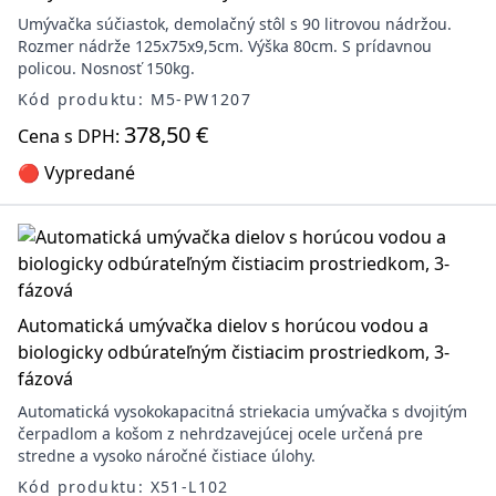
Umývačka súčiastok, demolačný stôl s 90 litrovou nádržou.
Rozmer nádrže 125x75x9,5cm. Výška 80cm. S prídavnou
policou. Nosnosť 150kg.
Kód produktu: M5-PW1207
378,50 €
Cena s DPH:
🔴 Vypredané
Automatická umývačka dielov s horúcou vodou a
biologicky odbúrateľným čistiacim prostriedkom, 3-
fázová
Automatická vysokokapacitná striekacia umývačka s dvojitým
čerpadlom a košom z nehrdzavejúcej ocele určená pre
stredne a vysoko náročné čistiace úlohy.
Kód produktu: X51-L102