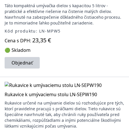
Táto kompaktná umývačka dielov s kapacitou 5 litrov -
praktické a efektívne riešenie na čistenie malých dielov.
Navrhnuté na zabezpečenie dôkladného čistiaceho procesu.
Je to mimoriadne ľahko použiteľné zariadenie.
Kód produktu: LN-MPW5
23,35 €
Cena s DPH:
🟢 Skladom
Objednať
Rukavice k umývaciemu stolu LN-SEPW190
Rukavice určené na umývanie dielov sú rozhodujúce pre tých,
ktorí pravidelne pracujú s práčkami dielov. Tieto rukavice sú
špeciálne navrhnuté tak, aby chránili ruky používateľa pred
chemikáliami, rozpúšťadlami a inými potenciálne škodlivými
látkami vznikajúcimi počas umývania.