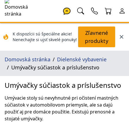
AI
Zľavnené
K dispozícii sú špeciálne akcie!
Nenechajte si ujsť skvelé ponuky!
produkty
Domovská stránka
Dielenské vybavenie
Umývačky súčiastok a príslušenstvo
Umývačky súčiastok a príslušenstvo
Umývacie stoly sú nevyhnutné pri očistení mastných
súčiastok v automobilovom priemysle, ale sa dajú
použiť aj pre domáce použitie. Existujú prenosné a
stojaté umývačky.