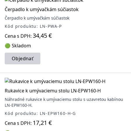
Čerpadlo k umývačkám súčiastok
Čerpadlo k umývačkám súčiastok
Kód produktu: LN-PWA-P
34,45 €
Cena s DPH:
🟢 Skladom
Objednať
Rukavice k umývaciemu stolu LN-EPW160-H
Náhradné rukavice k umývaciemu stolu s uzavretou kabínou
LN-EPW160-H.
Kód produktu: LN-EPW160-H-G
17,21 €
Cena s DPH: