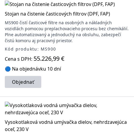
Stojan na čistenie časticových filtrov (DPF, FAP)
MS900 čistí časticové filtre na osobných a nákladných
vozidlách pomocou preplachovacieho procesu bez chemikálií.
Plne automatizovaný a jednoduchý na obsluhu, zabezpečí
čistú komoru aj pracovný priestor.
Kód produktu: MS900
55.226,99 €
Cena s DPH:
🔵 Na objednávku 10 dní
Objednať
Vysokotlaková vodná umývačka dielov, nehrdzavejúca
oceľ, 230 V