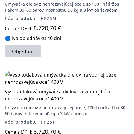
Umývačka dielov z nehrdzavejúcej ocele so 100 l nádržou,
tlakom 30–60 barov, nosnosťou 50 kg a 3 kW ohrievačom.
Kód produktu: HP25M
8.720,70 €
Cena s DPH:
🔵 Na objednávku 40 dní
Objednať
Vysokotlaková umývačka dielov na vodnej báze,
nehrdzavejúca oceľ, 400 V
Umývačka dielov z nehrdzavejúcej ocele, 100 l nádrž, tlak 30–
60 barov, zaťaženie 50 kg a 3 kW ohrievač.
Kód produktu: HP25T
8.720,70 €
Cena s DPH: