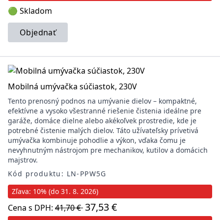
🟢 Skladom
Objednať
Mobilná umývačka súčiastok, 230V
Tento prenosný podnos na umývanie dielov – kompaktné,
efektívne a vysoko všestranné riešenie čistenia ideálne pre
garáže, domáce dielne alebo akékoľvek prostredie, kde je
potrebné čistenie malých dielov. Táto užívateľsky prívetivá
umývačka kombinuje pohodlie a výkon, vďaka čomu je
nevyhnutným nástrojom pre mechanikov, kutilov a domácich
majstrov.
Kód produktu: LN-PPW5G
Zľava: 10% (do 31. 8. 2026)
37,53 €
Cena s DPH:
41,70 €