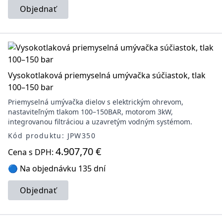
Objednať
Vysokotlaková priemyselná umývačka súčiastok, tlak
100–150 bar
Priemyselná umývačka dielov s elektrickým ohrevom,
nastaviteľným tlakom 100–150BAR, motorom 3kW,
integrovanou filtráciou a uzavretým vodným systémom.
Kód produktu: JPW350
4.907,70 €
Cena s DPH:
🔵 Na objednávku 135 dní
Objednať