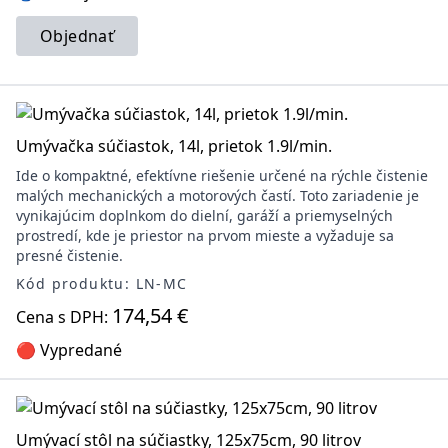
Objednať
Umývačka súčiastok, 14l, prietok 1.9l/min.
Ide o kompaktné, efektívne riešenie určené na rýchle čistenie
malých mechanických a motorových častí. Toto zariadenie je
vynikajúcim doplnkom do dielní, garáží a priemyselných
prostredí, kde je priestor na prvom mieste a vyžaduje sa
presné čistenie.
Kód produktu: LN-MC
174,54 €
Cena s DPH:
🔴 Vypredané
Umývací stôl na súčiastky, 125x75cm, 90 litrov