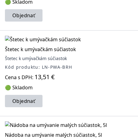
🟢 Skladom
Objednať
Štetec k umývačkám súčiastok
Štetec k umývačkám súčiastok
Kód produktu: LN-PWA-BRH
13,51 €
Cena s DPH:
🟢 Skladom
Objednať
Nádoba na umývanie malých súčiastok, 5l