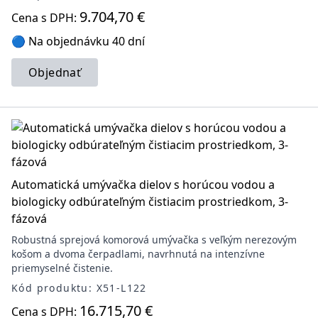
9.704,70 €
Cena s DPH:
🔵 Na objednávku 40 dní
Objednať
Automatická umývačka dielov s horúcou vodou a
biologicky odbúrateľným čistiacim prostriedkom, 3-
fázová
Robustná sprejová komorová umývačka s veľkým nerezovým
košom a dvoma čerpadlami, navrhnutá na intenzívne
priemyselné čistenie.
Kód produktu: X51-L122
16.715,70 €
Cena s DPH: