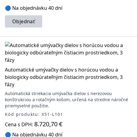
🔵 Na objednávku 40 dní
Objednať
Automatické umývačky dielov s horúcou vodou a
biologicky odbúrateľným čistiacim prostriedkom, 3
fázy
Automatická striekacia umývačka dielov s nerezovou
konštrukciou a rotačným košom, určená na stredne náročné
priemyselné použitie.
Kód produktu: X51-L101
8.720,70 €
Cena s DPH:
🔵 Na objednávku 40 dní