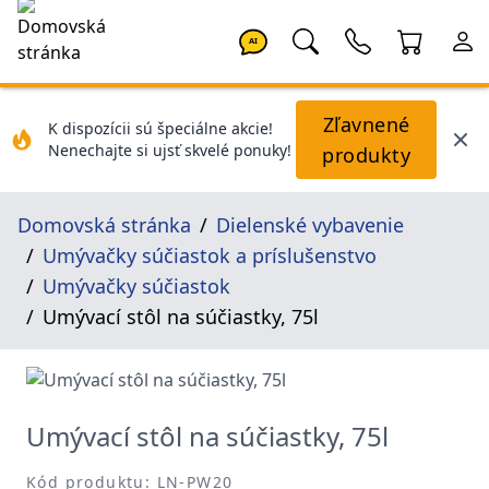
AI
Zľavnené
K dispozícii sú špeciálne akcie!
Nenechajte si ujsť skvelé ponuky!
produkty
Domovská stránka
Dielenské vybavenie
Umývačky súčiastok a príslušenstvo
Umývačky súčiastok
Umývací stôl na súčiastky, 75l
Umývací stôl na súčiastky, 75l
Kód produktu: LN-PW20