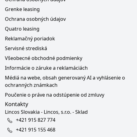
Grenke leasing
Ochrana osobných údajov
Quatro leasing
Reklamačný poriadok
Servisné strediská
Všeobecné obchodné podmienky
Informácie o záruke a reklamáciách
Médiá na webe, obsah generovaný AI a vyhlásenie o
ochranných známkach
Poučenie o práve na odstúpenie od zmluvy
Kontakty
Lincos Slovakia - Lincos, s.r.o. - Sklad
+421 915 827 774
+421 915 155 468