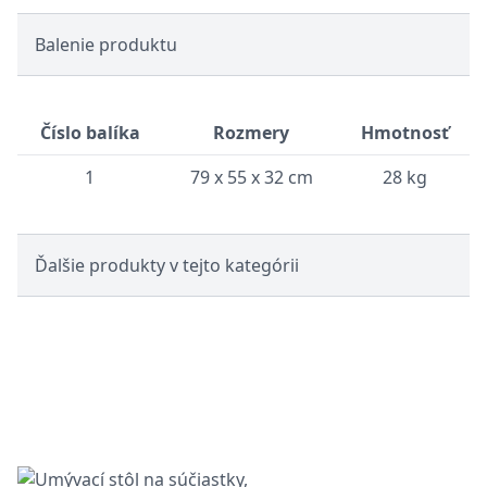
Balenie produktu
Číslo balíka
Rozmery
Hmotnosť
1
79 x 55 x 32 cm
28 kg
Ďalšie produkty v tejto kategórii