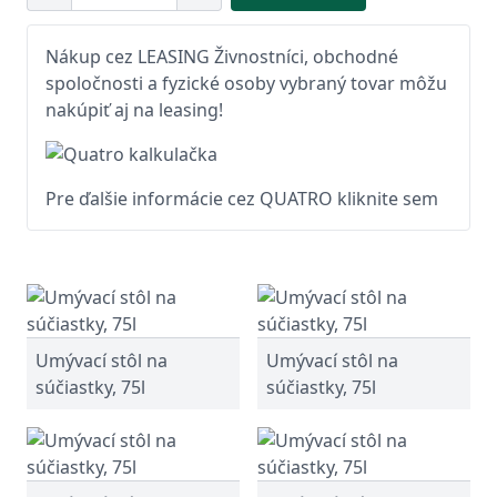
Nákup cez LEASING Živnostníci, obchodné
spoločnosti a fyzické osoby vybraný tovar môžu
nakúpiť aj na leasing!
Pre ďalšie informácie cez QUATRO kliknite sem
Umývací stôl na
Umývací stôl na
súčiastky, 75l
súčiastky, 75l