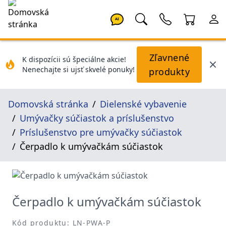
AI
Zľavnené
K dispozícii sú špeciálne akcie!
Nenechajte si ujsť skvelé ponuky!
produkty
Domovská stránka
Dielenské vybavenie
Umývačky súčiastok a príslušenstvo
Príslušenstvo pre umývačky súčiastok
Čerpadlo k umývačkám súčiastok
Čerpadlo k umývačkám súčiastok
Kód produktu: LN-PWA-P