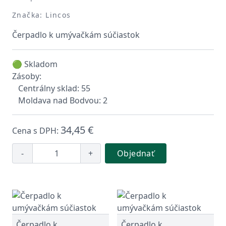
Značka: Lincos
Čerpadlo k umývačkám súčiastok
🟢 Skladom
Zásoby:
Centrálny sklad: 55
Moldava nad Bodvou: 2
34,45 €
Cena s DPH:
-
+
Objednať
Čerpadlo k
Čerpadlo k