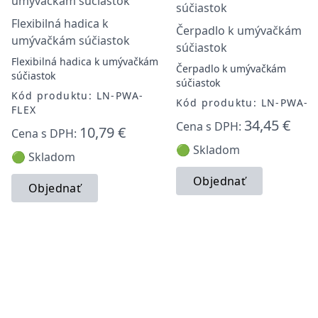
Flexibilná hadica k
Čerpadlo k umývačkám
umývačkám súčiastok
súčiastok
Flexibilná hadica k umývačkám
Čerpadlo k umývačkám
súčiastok
súčiastok
Kód produktu: LN-PWA-
Kód produktu: LN-PWA-P
FLEX
34,45 €
Cena s DPH:
10,79 €
Cena s DPH:
🟢 Skladom
🟢 Skladom
Objednať
Objednať