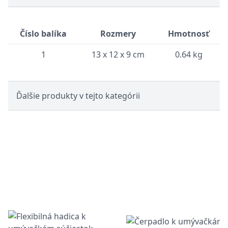
Číslo balíka
Rozmery
Hmotnosť
1
13 x 12 x 9 cm
0.64 kg
Ďalšie produkty v tejto kategórii