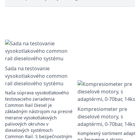
Sada na testovanie
vysokotlakového common
rail dieselového systému
Naša súprava vysokotlakového
testovacieho zariadenia
Common Rail Diesel je
Kompresiometer pre
základným nástrojom na presné
dieselové motory, s
meranie vysokotlakových
adaptérmi, 0-70bar, 14ks
palivových okruhov v
dieselových systémoch
Komplexný sortiment adapté
Common Rail. S bezpečnostným
na žeravenie a atrapy