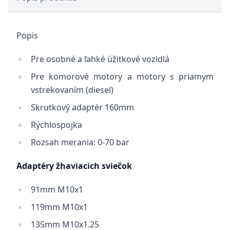
Popis
Pre osobné a ľahké úžitkové vozidlá
Pre komorové motory a motory s priamym
vstrekovaním (diesel)
Skrutkový adaptér 160mm
Rýchlospojka
Rozsah merania: 0-70 bar
Adaptéry žhaviacich sviečok
91mm M10x1
119mm M10x1
135mm M10x1.25