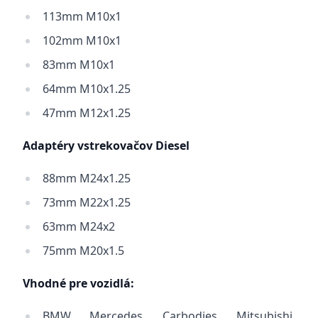
113mm M10x1
102mm M10x1
83mm M10x1
64mm M10x1.25
47mm M12x1.25
Adaptéry vstrekovačov Diesel
88mm M24x1.25
73mm M22x1.25
63mm M24x2
75mm M20x1.5
Vhodné pre vozidlá:
BMW, Mercedes, Carbodies, Mitsubishi,