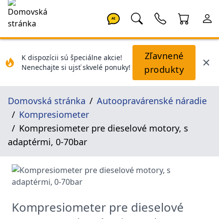
AI
Zľavnené
K dispozícii sú špeciálne akcie!
Nenechajte si ujsť skvelé ponuky!
produkty
Domovská stránka
Autoopravárenské náradie
Kompresiometer
Kompresiometer pre dieselové motory, s
adaptérmi, 0-70bar
Kompresiometer pre dieselové