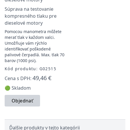
Súprava na testovanie
kompresného tlaku pre
dieselové motory
Pomocou manometra môžete
merať tlak v každom valci.
Umožňuje vám rýchlo
identifikovať poškodené
palivové čerpadlá. Max. tlak 70
barov (1000 psi).
Kód produktu: G02515
49,46 €
Cena s DPH:
🟢 Skladom
Objednať
Ďalšie produkty v tejto kategórii