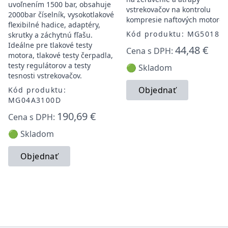
uvoľnením 1500 bar, obsahuje
vstrekovačov na kontrolu
2000bar číselník, vysokotlakové
kompresie naftových motorov
flexibilné hadice, adaptéry,
Kód produktu: MG50181
skrutky a záchytnú fľašu.
Ideálne pre tlakové testy
44,48 €
Cena s DPH:
motora, tlakové testy čerpadla,
testy regulátorov a testy
🟢 Skladom
tesnosti vstrekovačov.
Objednať
Kód produktu:
MG04A3100D
190,69 €
Cena s DPH:
🟢 Skladom
Objednať