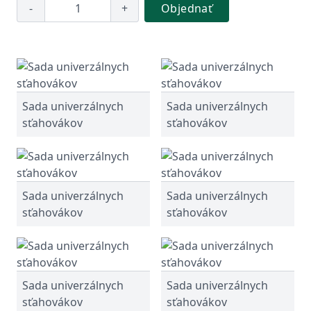
-
+
Objednať
Sada univerzálnych
Sada univerzálnych
sťahovákov
sťahovákov
Sada univerzálnych
Sada univerzálnych
sťahovákov
sťahovákov
Sada univerzálnych
Sada univerzálnych
sťahovákov
sťahovákov