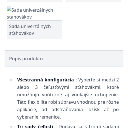
Sada univerzálnych
sťahovákov
Popis produktu
Všestranná konfigurácia
: Vyberte si medzi 2
alebo 3 čeľusťovými sťahovákmi, ktoré
umožňujú vnútorné aj vonkajšie uchopenie.
Táto flexibilita robí súpravu vhodnou pre rôzne
aplikácie, od odstraňovania ložísk až po
vyberanie remenice.
Tri sady čeľustí
: Dodáva sa s tromi sadami