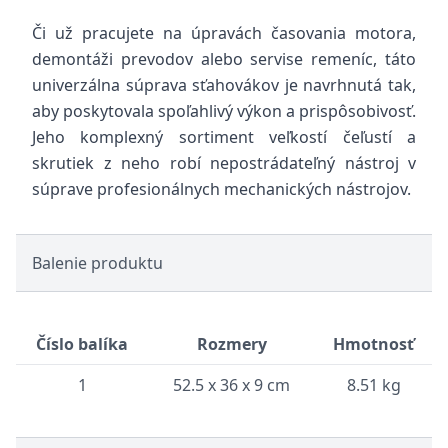
Či už pracujete na úpravách časovania motora,
demontáži prevodov alebo servise remeníc, táto
univerzálna súprava sťahovákov je navrhnutá tak,
aby poskytovala spoľahlivý výkon a prispôsobivosť.
Jeho komplexný sortiment veľkostí čeľustí a
skrutiek z neho robí nepostrádateľný nástroj v
súprave profesionálnych mechanických nástrojov.
Balenie produktu
Číslo balíka
Rozmery
Hmotnosť
1
52.5 x 36 x 9 cm
8.51 kg