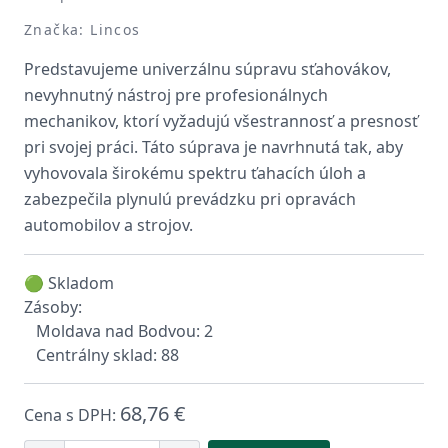
Značka: Lincos
Predstavujeme univerzálnu súpravu sťahovákov,
nevyhnutný nástroj pre profesionálnych
mechanikov, ktorí vyžadujú všestrannosť a presnosť
pri svojej práci. Táto súprava je navrhnutá tak, aby
vyhovovala širokému spektru ťahacích úloh a
zabezpečila plynulú prevádzku pri opravách
automobilov a strojov.
🟢 Skladom
Zásoby:
Moldava nad Bodvou: 2
Centrálny sklad: 88
68,76 €
Cena s DPH: