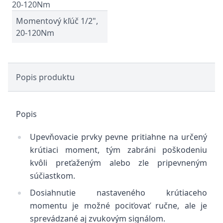
Momentový kľúč 1/2",
20-120Nm
Popis produktu
Popis
Upevňovacie prvky pevne pritiahne na určený
krútiaci moment, tým zabráni poškodeniu
kvôli preťaženým alebo zle pripevneným
súčiastkom.
Dosiahnutie nastaveného krútiaceho
momentu je možné pociťovať ručne, ale je
sprevádzané aj zvukovým signálom.