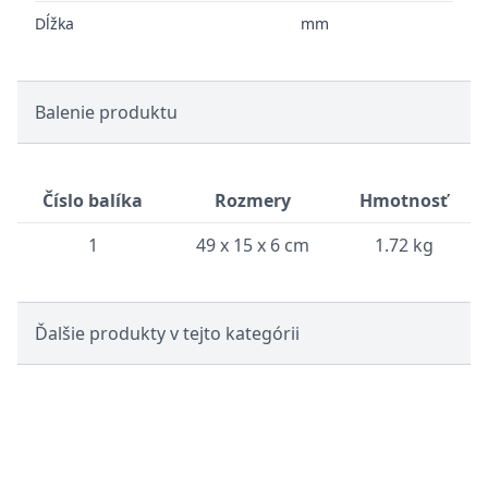
Dĺžka
mm
Balenie produktu
Číslo balíka
Rozmery
Hmotnosť
1
49 x 15 x 6 cm
1.72 kg
Ďalšie produkty v tejto kategórii