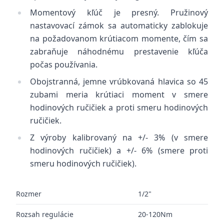
Momentový kľúč je presný. Pružinový
nastavovací zámok sa automaticky zablokuje
na požadovanom krútiacom momente, čím sa
zabraňuje náhodnému prestavenie kľúča
počas používania.
Obojstranná, jemne vrúbkovaná hlavica so 45
zubami meria krútiaci moment v smere
hodinových ručičiek a proti smeru hodinových
ručičiek.
Z výroby kalibrovaný na +/- 3% (v smere
hodinových ručičiek) a +/- 6% (smere proti
smeru hodinových ručičiek).
Rozmer
1/2"
Rozsah regulácie
20-120Nm