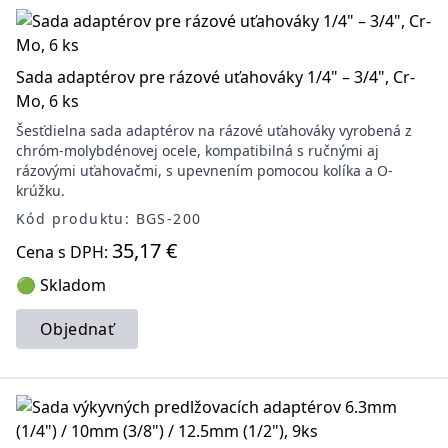
Sada adaptérov pre rázové uťahováky 1/4" – 3/4", Cr-
Mo, 6 ks
Šesťdielna sada adaptérov na rázové uťahováky vyrobená z
chróm-molybdénovej ocele, kompatibilná s ručnými aj
rázovými uťahovačmi, s upevnením pomocou kolíka a O-
krúžku.
Kód produktu: BGS-200
35,17 €
Cena s DPH:
🟢 Skladom
Objednať