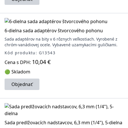
6-dielna sada adaptérov štvorcového pohonu
Sada adaptérov na bity v 6 rôznych veľkostiach. Vyrobené z
chróm-vanádiovej ocele. Vybavené uzamykacími guličkami.
Kód produktu: G13543
10,04 €
Cena s DPH:
🟢 Skladom
Objednať
Sada predlžovacích nadstavcov, 6,3 mm (1/4"), 5-dielna