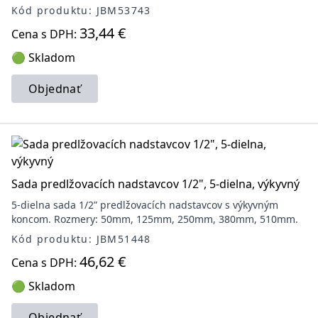
Kód produktu: JBM53743
33,44 €
Cena s DPH:
🟢 Skladom
Objednať
Sada predlžovacích nadstavcov 1/2", 5-dielna, výkyvný
5-dielna sada 1/2” predlžovacích nadstavcov s výkyvným
koncom. Rozmery: 50mm, 125mm, 250mm, 380mm, 510mm.
Kód produktu: JBM51448
46,62 €
Cena s DPH:
🟢 Skladom
Objednať