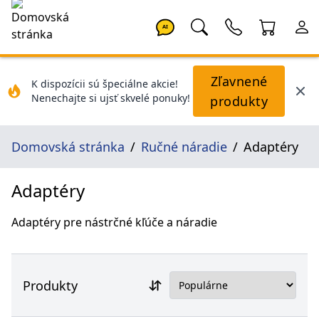
AI
Zľavnené
K dispozícii sú špeciálne akcie!
Nenechajte si ujsť skvelé ponuky!
produkty
Domovská stránka
Ručné náradie
Adaptéry
Adaptéry
Adaptéry pre nástrčné kľúče a náradie
Produkty