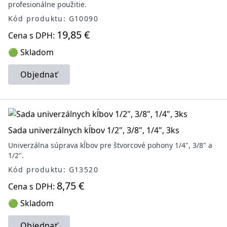
profesionálne použitie.
Kód produktu: G10090
19,85 €
Cena s DPH:
🟢 Skladom
Objednať
Sada univerzálnych kĺbov 1/2", 3/8", 1/4", 3ks
Univerzálna súprava kĺbov pre štvorcové pohony 1/4", 3/8" a
1/2".
Kód produktu: G13520
8,75 €
Cena s DPH:
🟢 Skladom
Objednať