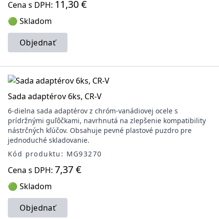
11,30 €
Cena s DPH:
🟢 Skladom
Objednať
Sada adaptérov 6ks, CR-V
6-dielna sada adaptérov z chróm-vanádiovej ocele s
prídržnými guľôčkami, navrhnutá na zlepšenie kompatibility
nástrčných kľúčov. Obsahuje pevné plastové puzdro pre
jednoduché skladovanie.
Kód produktu: MG93270
7,37 €
Cena s DPH:
🟢 Skladom
Objednať