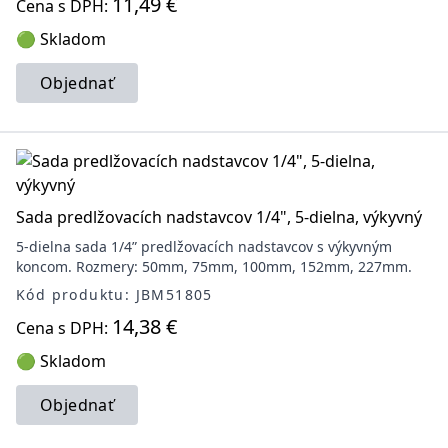
11,49 €
Cena s DPH:
🟢 Skladom
Objednať
Sada predlžovacích nadstavcov 1/4", 5-dielna, výkyvný
5-dielna sada 1/4” predlžovacích nadstavcov s výkyvným
koncom. Rozmery: 50mm, 75mm, 100mm, 152mm, 227mm.
Kód produktu: JBM51805
14,38 €
Cena s DPH:
🟢 Skladom
Objednať