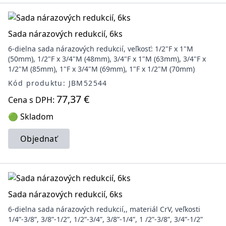
Sada nárazových redukcií, 6ks
6-dielna sada nárazových redukcií, veľkosť: 1/2"F x 1"M
(50mm), 1/2"F x 3/4"M (48mm), 3/4"F x 1"M (63mm), 3/4"F x
1/2"M (85mm), 1"F x 3/4"M (69mm), 1"F x 1/2"M (70mm)
Kód produktu: JBM52544
77,37 €
Cena s DPH:
🟢 Skladom
Objednať
Sada nárazových redukcií, 6ks
6-dielna sada nárazových redukcií,, materiál CrV, veľkosti
1/4”-3/8”, 3/8”-1/2”, 1/2”-3/4”, 3/8”-1/4”, 1 /2”-3/8”, 3/4”-1/2”