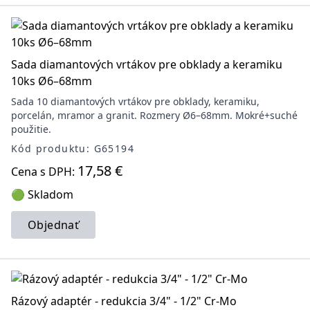
Sada diamantových vrtákov pre obklady a keramiku
10ks Ø6–68mm
Sada 10 diamantových vrtákov pre obklady, keramiku,
porcelán, mramor a granit. Rozmery Ø6–68mm. Mokré+suché
použitie.
Kód produktu: G65194
17,58 €
Cena s DPH:
🟢 Skladom
Objednať
Rázový adaptér - redukcia 3/4" - 1/2" Cr-Mo