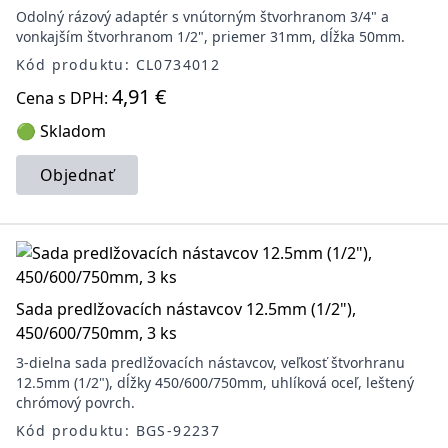
Odolný rázový adaptér s vnútorným štvorhranom 3/4" a
vonkajším štvorhranom 1/2", priemer 31mm, dĺžka 50mm.
Kód produktu: CL0734012
4,91 €
Cena s DPH:
🟢 Skladom
Objednať
Sada predlžovacích nástavcov 12.5mm (1/2"),
450/600/750mm, 3 ks
3-dielna sada predlžovacích nástavcov, veľkosť štvorhranu
12.5mm (1/2"), dĺžky 450/600/750mm, uhlíková oceľ, leštený
chrómový povrch.
Kód produktu: BGS-92237