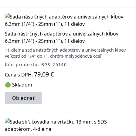
Sada nástrčných adaptérov a univerzálnych kĺbov
6.3mm (1/4") - 25mm (1"), 11 dielov
11-dielna sada nástrčných adaptérov a univerzálnych kĺbov,
veľkosti od 1/4" do 1", chróm-molybdénová oceľ.
Kód produktu: BGS-25140
79,09 €
Cena s DPH:
🟢 Skladom
Objednať