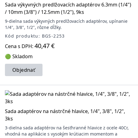
Sada výkyvných predlžovacích adaptérov 6.3mm (1/4")
/ 10mm (3/8") / 12.5mm (1/2"), 9ks
9-dielna sada výkyvných predlžovacích adaptérov, upínanie
1/4", 3/8", 1/2", rôzne dĺžky.
Kód produktu: BGS-2253
40,47 €
Cena s DPH:
🟢 Skladom
Objednať
Sada adaptérov na nástrčné hlavice, 1/4", 3/8", 1/2",
3ks
3-dielna sada adaptérov na šesťhranné hlavice z ocele 40Cr,
vhodná na aplikácie s vysokým krútiacim momentom a