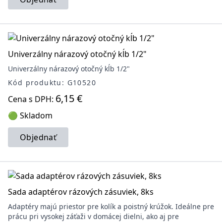
Univerzálny nárazový otočný kĺb 1/2"
Univerzálny nárazový otočný kĺb 1/2"
Kód produktu: G10520
6,15 €
Cena s DPH:
🟢 Skladom
Objednať
Sada adaptérov rázových zásuviek, 8ks
Adaptéry majú priestor pre kolík a poistný krúžok. Ideálne pre
prácu pri vysokej záťaži v domácej dielni, ako aj pre