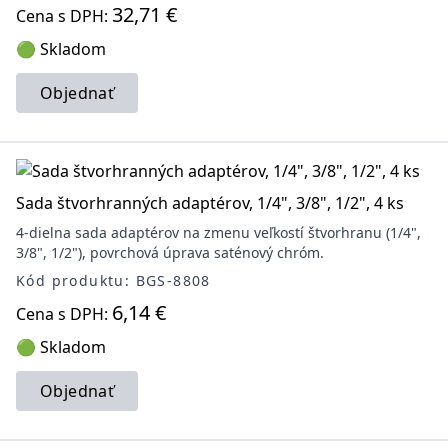
32,71 €
Cena s DPH:
🟢 Skladom
Objednať
Sada štvorhranných adaptérov, 1/4", 3/8", 1/2", 4 ks
4-dielna sada adaptérov na zmenu veľkostí štvorhranu (1/4",
3/8", 1/2"), povrchová úprava saténový chróm.
Kód produktu: BGS-8808
6,14 €
Cena s DPH:
🟢 Skladom
Objednať