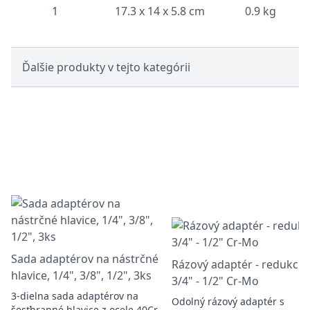
1
17.3 x 14 x 5.8 cm
0.9 kg
Ďalšie produkty v tejto kategórii
Sada adaptérov na nástrčné
Rázový adaptér - redukcia
hlavice, 1/4", 3/8", 1/2", 3ks
3/4" - 1/2" Cr-Mo
3-dielna sada adaptérov na
Odolný rázový adaptér s
šesťhranné hlavice z ocele 40Cr,