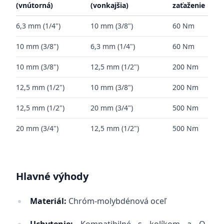
(vnútorná)
(vonkajšia)
zaťaženie
6,3 mm (1/4")
10 mm (3/8")
60 Nm
10 mm (3/8")
6,3 mm (1/4")
60 Nm
10 mm (3/8")
12,5 mm (1/2")
200 Nm
12,5 mm (1/2")
10 mm (3/8")
200 Nm
12,5 mm (1/2")
20 mm (3/4")
500 Nm
20 mm (3/4")
12,5 mm (1/2")
500 Nm
Hlavné výhody
Materiál:
Chróm-molybdénová oceľ