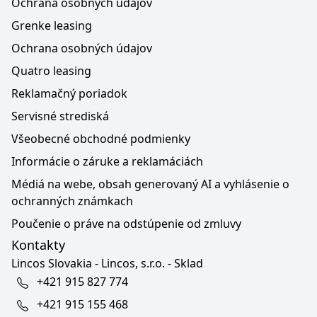
Ochrana osobných údajov
Grenke leasing
Ochrana osobných údajov
Quatro leasing
Reklamačný poriadok
Servisné strediská
Všeobecné obchodné podmienky
Informácie o záruke a reklamáciách
Médiá na webe, obsah generovaný AI a vyhlásenie o
ochranných známkach
Poučenie o práve na odstúpenie od zmluvy
Kontakty
Lincos Slovakia - Lincos, s.r.o. - Sklad
+421 915 827 774
+421 915 155 468