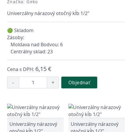
Značka: Geko
Univerzálny nárazový otočný kĺb 1/2"
🟢 Skladom
Zásoby:
Moldava nad Bodvou: 6
Centrálny sklad: 23
6,15 €
Cena s DPH:
-
+
Objednať
Univerzálny nárazový
Univerzálny nárazový
otočný kĺb 1/2"
otočný kĺb 1/2"