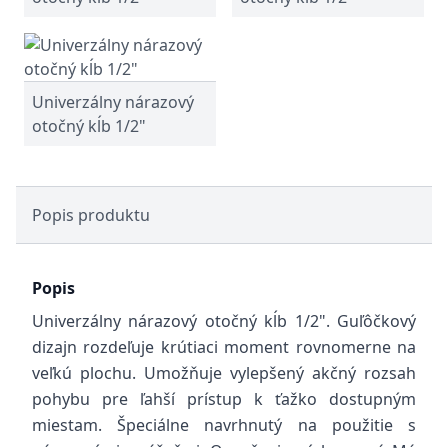
Univerzálny nárazový
otočný kĺb 1/2"
Popis produktu
Popis
Univerzálny nárazový otočný kĺb 1/2". Guľôčkový
dizajn rozdeľuje krútiaci moment rovnomerne na
veľkú plochu. Umožňuje vylepšený akčný rozsah
pohybu pre ľahší prístup k ťažko dostupným
miestam.
Špeciálne navrhnutý na použitie s