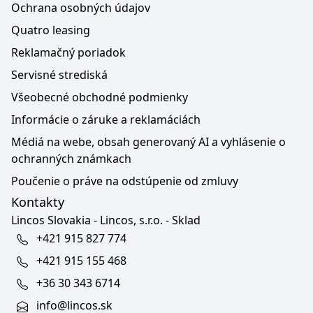
Ochrana osobných údajov
Quatro leasing
Reklamačný poriadok
Servisné strediská
Všeobecné obchodné podmienky
Informácie o záruke a reklamáciách
Médiá na webe, obsah generovaný AI a vyhlásenie o
ochranných známkach
Poučenie o práve na odstúpenie od zmluvy
Kontakty
Lincos Slovakia - Lincos, s.r.o. - Sklad
+421 915 827 774
+421 915 155 468
+36 30 343 6714
info@lincos.sk