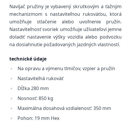
Navíjač pružiny je vybavený skrutkovým a ťažným
mechanizmom s nastaviteľnou rukoväťou, ktorá
umožňuje stlačenie alebo uvoľnenie pružín.
Nastaviteľnosť svoriek umožňuje užívateľovi jemne
doladiť nastavenie výšky vozidla alebo podvozku
na dosiahnutie požadovaných jazdných vlastností.
technické údaje
Na opravu a výmenu tlmičov, vzpier a pružín
Nastaviteľná rukoväť
Dĺžka 280 mm
Nosnosť: 850 kg
Maximálna dosahová vzdialenosť: 350 mm
Pohon: 19 mm Hex