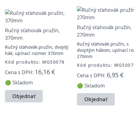
Ručný sťahovák pružín,
Ručný sťahovák pružín,
270mm
370mm
Ručný sťahovák pružín, s
Ručný sťahovák pružín, dvojitý
dvojitým hákom, upínací roz
hák, upínací rozmer 370mm
270mm
Kód produktu: MG50078
Kód produktu: MG50078
16,16 €
Cena s DPH:
6,95 €
Cena s DPH:
🟢 Skladom
🟢 Skladom
Objednať
Objednať