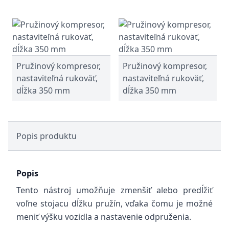
Pružinový kompresor,
Pružinový kompresor,
nastaviteľná rukoväť,
nastaviteľná rukoväť,
dĺžka 350 mm
dĺžka 350 mm
Popis produktu
Popis
Tento nástroj umožňuje zmenšiť alebo predĺžiť
voľne stojacu dĺžku pružín, vďaka čomu je možné
meniť výšku vozidla a nastavenie odpruženia.