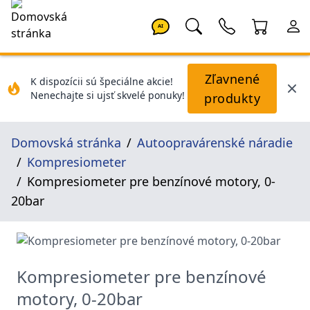
AI
Zľavnené
K dispozícii sú špeciálne akcie!
Nenechajte si ujsť skvelé ponuky!
produkty
Domovská stránka
Autoopravárenské náradie
Kompresiometer
Kompresiometer pre benzínové motory, 0-
20bar
Kompresiometer pre benzínové
motory, 0-20bar