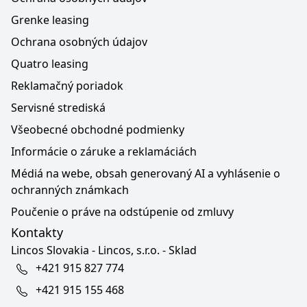
Grenke leasing
Ochrana osobných údajov
Quatro leasing
Reklamačný poriadok
Servisné strediská
Všeobecné obchodné podmienky
Informácie o záruke a reklamáciách
Médiá na webe, obsah generovaný AI a vyhlásenie o
ochranných známkach
Poučenie o práve na odstúpenie od zmluvy
Kontakty
Lincos Slovakia - Lincos, s.r.o. - Sklad
+421 915 827 774
+421 915 155 468