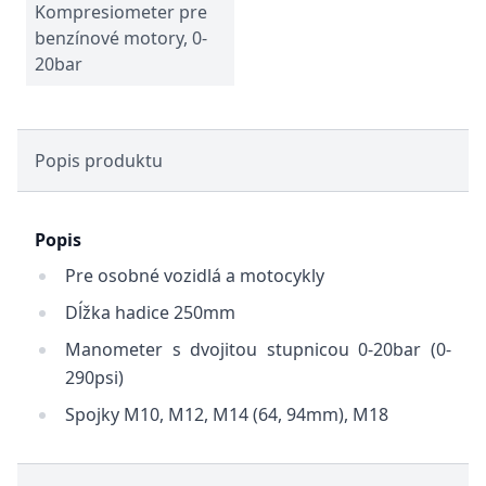
Kompresiometer pre
benzínové motory, 0-
20bar
Popis produktu
Popis
Pre osobné vozidlá a motocykly
Dĺžka hadice 250mm
Manometer s dvojitou stupnicou 0-20bar (0-
290psi)
Spojky M10, M12, M14 (64, 94mm), M18