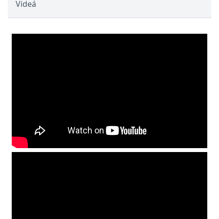
Videá