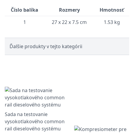
Číslo balíka
Rozmery
Hmotnosť
1
27 x 22 x 7.5 cm
1.53 kg
Ďalšie produkty v tejto kategórii
Sada na testovanie
vysokotlakového common
rail dieselového systému