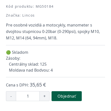
Kód produktu: MG50184
Značka: Lincos
Pre osobné vozidlá a motocykly, manometer s
dvojitou stupnicou 0-20bar (0-290psi), spojky M10,
M12, M14 (64, 94mm), M18.
🟢 Skladom
Zásoby:
Centrálny sklad: 125
Moldava nad Bodvou: 4
35,65 €
Cena s DPH:
-
+
Objednať