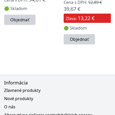
Cena s DPH:
Cena s DPH:
52,89 €
39,67 €
🟢 Skladom
13,22 €
Zľava:
Objednať
🟢 Skladom
Objednať
Informácia
Zľavnené produkty
Nové produkty
O nás