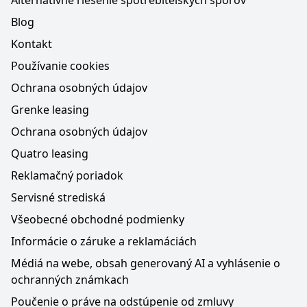
Alternatívne riešenie spotrebiteľských sporov
Blog
Kontakt
Používanie cookies
Ochrana osobných údajov
Grenke leasing
Ochrana osobných údajov
Quatro leasing
Reklamačný poriadok
Servisné strediská
Všeobecné obchodné podmienky
Informácie o záruke a reklamáciách
Médiá na webe, obsah generovaný AI a vyhlásenie o
ochranných známkach
Poučenie o práve na odstúpenie od zmluvy