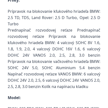
Prvky:
Prípravok na blokovanie kľukového hriadeľa
BMW:
2.5 TD, TDS, Land Rover: 2.5 D Turbo, Opel: 2.5 D
Turbo
Prednapínač rozvodovej reťaze Prednapínač
rozvodovej reťaze Prípravok na blokovanie
kľukového hriadeľa
BMW: 4 valcový SOHC 8V 1.6,
1.8, 1.9, 2.0, 4 valcový DOHC 16V 1.6, 6 valcový
DOHC 24V VANOS 2.0, 2.5, 2.8, 3.0 benzin
Prípravok na blokovanie vačkového hriadeľa
BMW:
SOHC 24V 5.0, SOHC Aluminium 5.4 benzin
Napínač rozvodovej reťaze
VANOS
BMW: 6 valcový
DOHC 24V 2.0, 2.5, 6 valcový DOHC 24V VANOS 2.0,
2.5, 2.8, 3.0 benzin
Kolík na napínaciu kladku
Model: