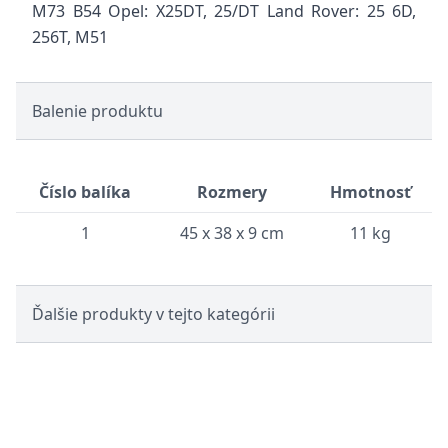
M73 B54
Opel: X25DT, 25/DT
Land Rover: 25 6D,
256T, M51
Balenie produktu
Číslo balíka
Rozmery
Hmotnosť
1
45 x 38 x 9 cm
11 kg
Ďalšie produkty v tejto kategórii