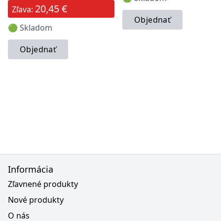
20,45 €
Zľava:
Objednať
🟢 Skladom
Objednať
Informácia
Zľavnené produkty
Nové produkty
O nás