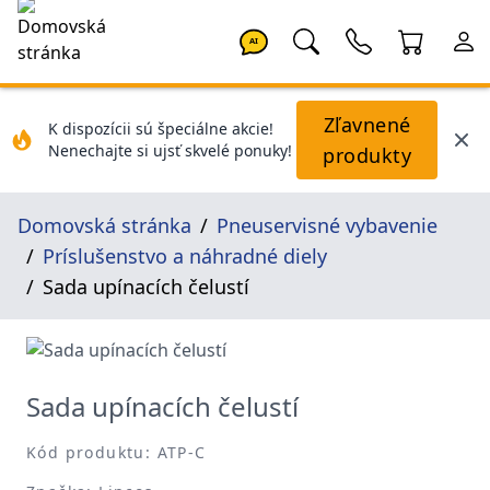
AI
Zľavnené
K dispozícii sú špeciálne akcie!
Nenechajte si ujsť skvelé ponuky!
produkty
Domovská stránka
Pneuservisné vybavenie
Príslušenstvo a náhradné diely
Sada upínacích čelustí
Sada upínacích čelustí
Kód produktu: ATP-C