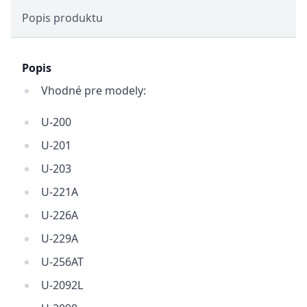
Popis produktu
Popis
Vhodné pre modely:
U-200
U-201
U-203
U-221A
U-226A
U-229A
U-256AT
U-2092L