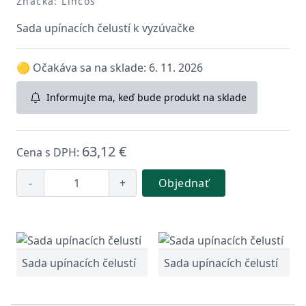
Značka: Lincos
Sada upínacích čelustí k vyzúvačke
🟡 Očakáva sa na sklade: 6. 11. 2026
Informujte ma, keď bude produkt na sklade
63,12 €
Cena s DPH:
-
+
Objednať
Sada upínacích čelustí
Sada upínacích čelustí