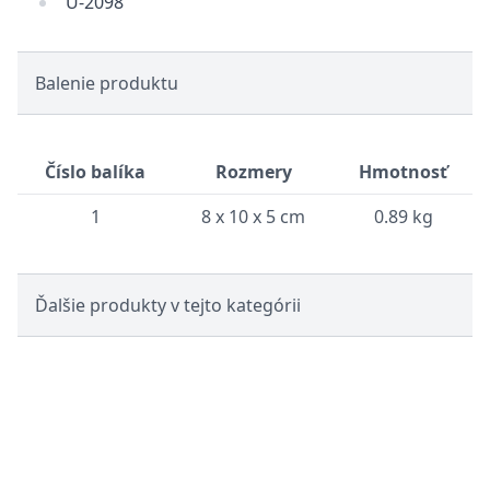
U-2098
Balenie produktu
Číslo balíka
Rozmery
Hmotnosť
1
8 x 10 x 5 cm
0.89 kg
Ďalšie produkty v tejto kategórii