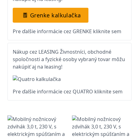
Grenke kalkulačka
Pre ďalšie informácie cez GRENKE kliknite sem
Nákup cez LEASING Živnostníci, obchodné
spoločnosti a fyzické osoby vybraný tovar môžu
nakúpiť aj na leasing!
Pre ďalšie informácie cez QUATRO kliknite sem