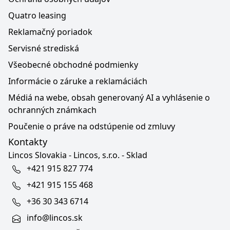
Quatro leasing
Reklamačný poriadok
Servisné strediská
Všeobecné obchodné podmienky
Informácie o záruke a reklamáciách
Médiá na webe, obsah generovaný AI a vyhlásenie o
ochranných známkach
Poučenie o práve na odstúpenie od zmluvy
Kontakty
Lincos Slovakia - Lincos, s.r.o. - Sklad
+421 915 827 774
+421 915 155 468
+36 30 343 6714
info@lincos.sk