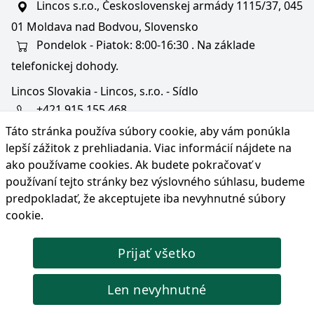
Lincos s.r.o., Československej armády 1115/37, 045
01 Moldava nad Bodvou, Slovensko
Pondelok - Piatok: 8:00-16:30 . Na základe
telefonickej dohody.
Lincos Slovakia - Lincos, s.r.o. - Sídlo
+421 915 155 468
Táto stránka používa súbory cookie, aby vám ponúkla
+36/30 343 6714
lepší zážitok z prehliadania. Viac informácií nájdete na
bratislava@lincos.sk
ako používame cookies
. Ak budete pokračovať v
Lincos s.r.o., Rustaveliho 4, 831 06 Bratislava - m. č.
používaní tejto stránky bez výslovného súhlasu, budeme
Rača, Slovensko
predpokladať, že akceptujete iba nevyhnutné súbory
cookie.
Iba sídlo firmy
Prijať všetko
© Copyright 2026 Lincos s.r.o., všetky práva vyhradené.
Len nevyhnutné