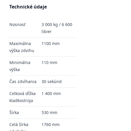
Technické údaje
Nosnosť
3 000 kg / 6 600
libier
Maximálna
1100 mm
výška zdvihu
Minimálna
110 mm
výška
Čas zdvíhania
30 sekúnd
Celková dĺžka
1 400 mm
kladkostroja
Šírka
530 mm
Celá šírka
1760 mm