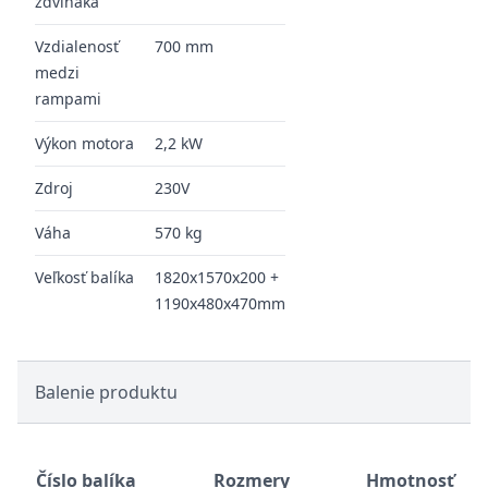
zdviháka
Vzdialenosť
700 mm
medzi
rampami
Výkon motora
2,2 kW
Zdroj
230V
Váha
570 kg
Veľkosť balíka
1820x1570x200 +
1190x480x470mm
Balenie produktu
Číslo balíka
Rozmery
Hmotnosť