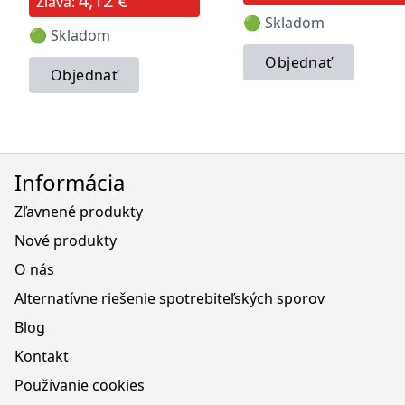
4,12 €
Zľava:
🟢 Skladom
🟢 Skladom
Objednať
Objednať
Informácia
Zľavnené produkty
Nové produkty
O nás
Alternatívne riešenie spotrebiteľských sporov
Blog
Kontakt
Používanie cookies