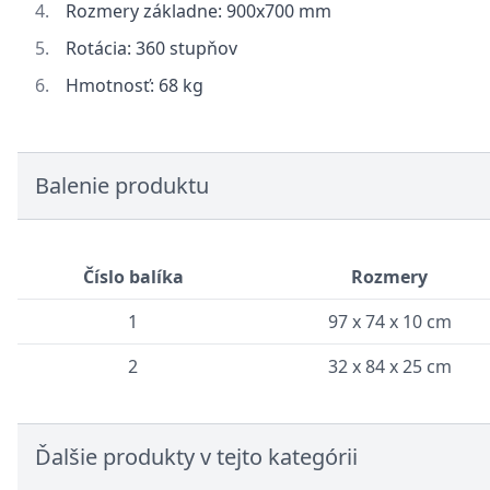
Rozmery základne: 900x700 mm
Rotácia: 360 stupňov
Hmotnosť: 68 kg
Balenie produktu
Číslo balíka
Rozmery
1
97 x 74 x 10 cm
2
32 x 84 x 25 cm
Ďalšie produkty v tejto kategórii