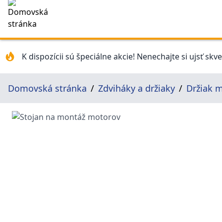
K dispozícii sú špeciálne akcie! Nenechajte si ujsť skv
Domovská stránka
Zdviháky a držiaky
Držiak 