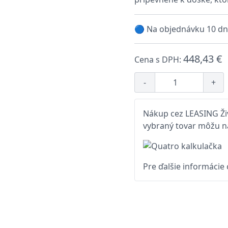
🔵 Na objednávku 10 dn
448,43 €
Cena s DPH:
-
+
Nákup cez LEASING Živ
vybraný tovar môžu na
Pre ďalšie informácie