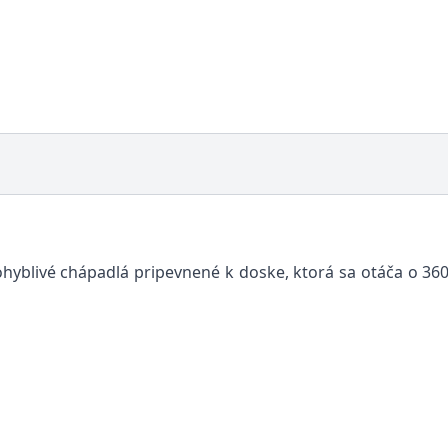
yblivé chápadlá pripevnené k doske, ktorá sa otáča o 360