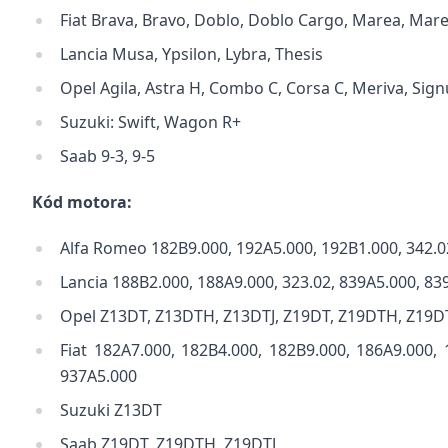
Fiat Brava, Bravo, Doblo, Doblo Cargo, Marea, Mare
Lancia Musa, Ypsilon, Lybra, Thesis
Opel Agila, Astra H, Combo C, Corsa C, Meriva, Signu
Suzuki: Swift, Wagon R+
Saab 9-3, 9-5
Kód motora:
Alfa Romeo 182B9.000, 192A5.000, 192B1.000, 342.02
Lancia 188B2.000, 188A9.000, 323.02, 839A5.000, 83
Opel Z13DT, Z13DTH, Z13DTJ, Z19DT, Z19DTH, Z19D
Fiat 182A7.000, 182B4.000, 182B9.000, 186A9.000,
937A5.000
Suzuki Z13DT
Saab Z19DT, Z19DTH, Z19DTJ