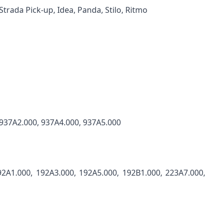
trada Pick-up, Idea, Panda, Stilo, Ritmo
 937A2.000, 937A4.000, 937A5.000
92A1.000, 192A3.000, 192A5.000, 192B1.000, 223A7.000,