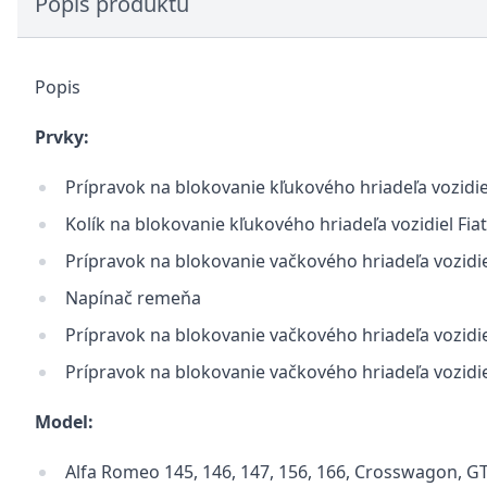
Popis produktu
Popis
Prvky:
Prípravok na blokovanie kľukového hriadeľa vozidiel F
Kolík na blokovanie kľukového hriadeľa vozidiel Fiat,
Prípravok na blokovanie vačkového hriadeľa vozidiel 
Napínač remeňa
Prípravok na blokovanie vačkového hriadeľa vozidiel 
Prípravok na blokovanie vačkového hriadeľa vozidiel
Model:
Alfa Romeo 145, 146, 147, 156, 166, Crosswagon, G