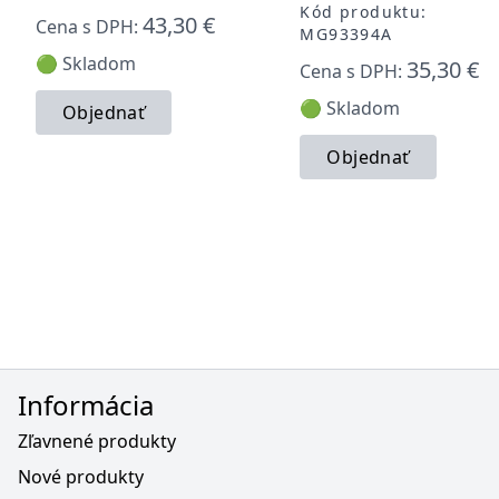
Kód produktu:
43,30 €
Cena s DPH:
MG93394A
🟢 Skladom
35,30 €
Cena s DPH:
🟢 Skladom
Objednať
Objednať
Informácia
Zľavnené produkty
Nové produkty