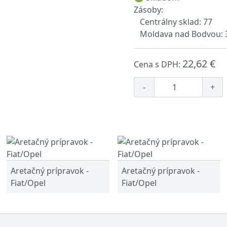
Zásoby:
Centrálny sklad: 77
Moldava nad Bodvou: 
22,62 €
Cena s DPH:
-
+
Aretačný prípravok -
Aretačný prípravok -
Fiat/Opel
Fiat/Opel