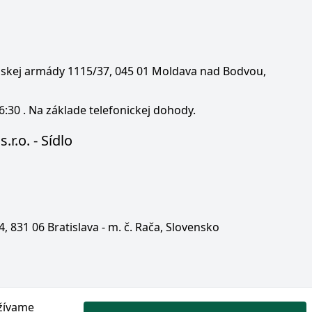
enskej armády 1115/37, 045 01 Moldava nad Bodvou,
6:30 . Na základe telefonickej dohody.
.r.o. - Sídlo
 4, 831 06 Bratislava - m. č. Rača, Slovensko
žívame