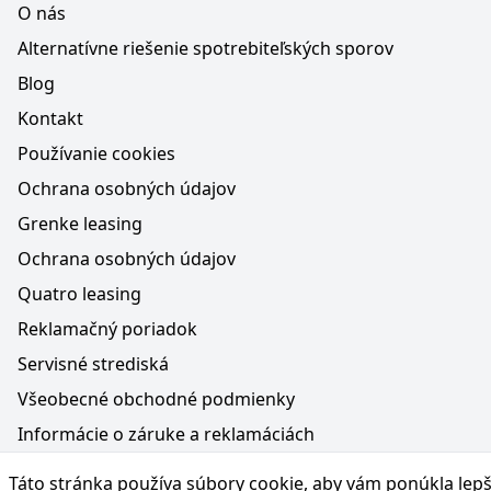
O nás
Alternatívne riešenie spotrebiteľských sporov
Blog
Kontakt
Používanie cookies
Ochrana osobných údajov
Grenke leasing
Ochrana osobných údajov
Quatro leasing
Reklamačný poriadok
Servisné strediská
Všeobecné obchodné podmienky
Informácie o záruke a reklamáciách
Médiá na webe, obsah generovaný AI a vyhlásenie o oc
Táto stránka používa súbory cookie, aby vám ponúkla lepší