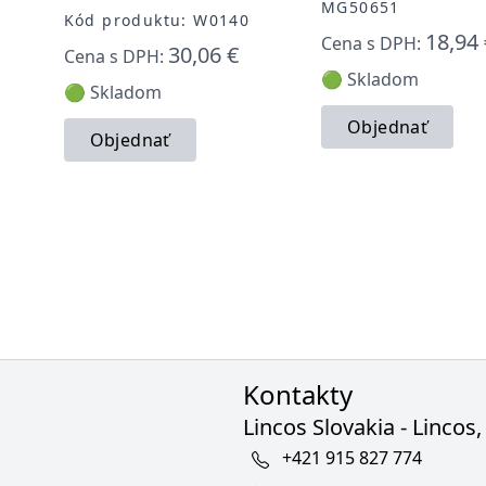
MG50651
Kód produktu: W0140
18,94 
Cena s DPH:
30,06 €
Cena s DPH:
🟢 Skladom
🟢 Skladom
Objednať
Objednať
Kontakty
Lincos Slovakia - Lincos, 
+421 915 827 774