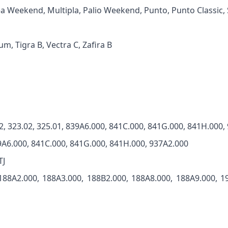
a Weekend, Multipla, Palio Weekend, Punto, Punto Classic, S
m, Tigra B, Vectra C, Zafira B
, 323.02, 325.01, 839A6.000, 841C.000, 841G.000, 841H.000,
9A6.000, 841C.000, 841G.000, 841H.000, 937A2.000
TJ
 188A2.000, 188A3.000, 188B2.000, 188A8.000, 188A9.000, 1