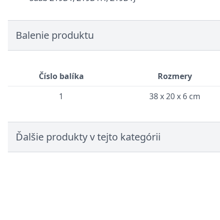
Balenie produktu
Číslo balíka
Rozmery
1
38 x 20 x 6 cm
Ďalšie produkty v tejto kategórii