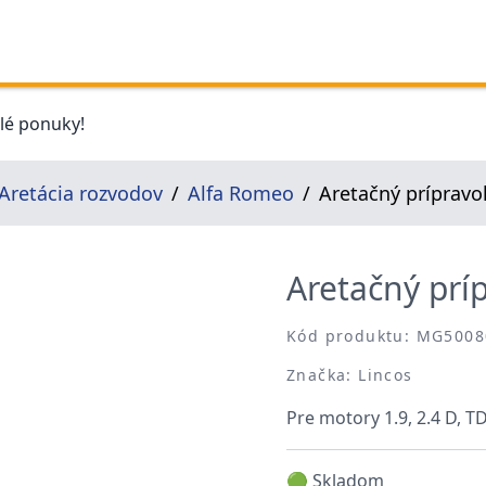
elé ponuky!
Aretácia rozvodov
Alfa Romeo
Aretačný prípravok
Aretačný príp
Kód produktu: MG5008
Značka: Lincos
Pre motory 1.9, 2.4 D, TD
🟢 Skladom